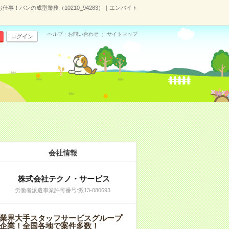
事！パンの成型業務（10210_94283）｜エンバイト
ヘルプ・お問い合わせ
サイトマップ
ログイン
会社情報
株式会社テクノ・サービス
労働者派遣事業許可番号:派13-080693
業界大手スタッフサービスグループ
企業！全国各地で案件多数！