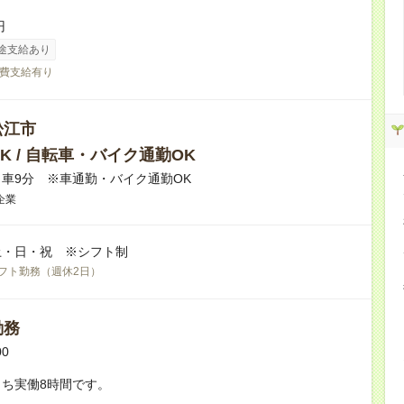
円
途支給あり
費支給有り
松江市
K / 自転車・バイク通勤OK
車9分 ※車通勤・バイク通勤OK
企業
土・日・祝 ※シフト制
フト勤務（週休2日）
勤務
00
ち実働8時間です。