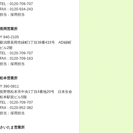
TEL：0120-709-707
FAX：0120-934-243
担当：採用担当
長岡営業所
〒940-2105
新潟県長岡市緑町1丁目38番433号 ADI緑町
ビル2階
TEL：0120-709-707
FAX：0120-709-163
担当：採用担当
松本営業所
〒390-0811
長野県松本市中央1丁目4番地20号 日本生命
松本駅前ビル5階
TEL：0120-709-707
FAX：0120-952-382
担当：採用担当
さいたま営業所