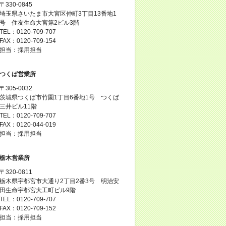
〒330-0845
埼玉県さいたま市大宮区仲町3丁目13番地1
号 住友生命大宮第2ビル3階
TEL：0120-709-707
FAX：0120-709-154
担当：採用担当
つくば営業所
〒305-0032
茨城県つくば市竹園1丁目6番地1号 つくば
三井ビル11階
TEL：0120-709-707
FAX：0120-044-019
担当：採用担当
栃木営業所
〒320-0811
栃木県宇都宮市大通り2丁目2番3号 明治安
田生命宇都宮大工町ビル9階
TEL：0120-709-707
FAX：0120-709-152
担当：採用担当