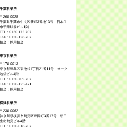
千葉営業所
〒260-0028
千葉県千葉市中央区新町3番地13号 日本生
命千葉駅前ビル1階
TEL：0120-172-707
FAX：0120-128-707
担当：採用担当
東京営業所
〒170-0013
東京都豊島区東池袋1丁目21番11号 オーク
池袋ビル4階
TEL：0120-709-707
FAX：0120-125-471
担当：採用担当
横浜営業所
〒230-0062
神奈川県横浜市鶴見区豊岡町3番17号 朝日
生命鶴見ビル4階
TEL：0120-018-707