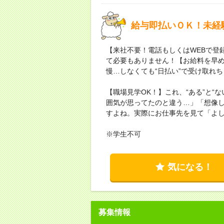
給与即払いＯＫ！未経
【来社不要！電話もしくはWEBで登
て必要もありません！【お給料を早
慢…しなくても“日払い”で受け取れ
【職場見学OK！】これ、“ある”と“
囲気が思ってたのと違う…」「想像
すよね。実際にお仕事先を見て「よ
※学生不可
気になる！
募集情報