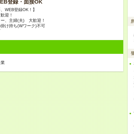
 WEB登録・面接OK
、WEB登録OK！】
大歓迎！
ー、主婦(夫) 大歓迎！
掛け持ち(Wワーク)不可
可
企業