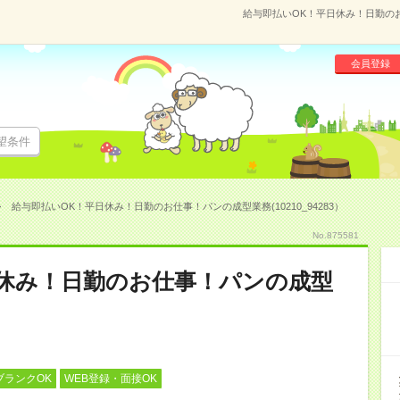
給与即払いOK！平日休み！日勤のお仕
会員登録
望条件
給与即払いOK！平日休み！日勤のお仕事！パンの成型業務(10210_94283）
No.875581
日休み！日勤のお仕事！パンの成型
ブランクOK
WEB登録・面接OK