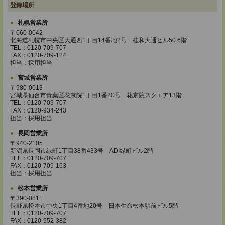
登録場所
札幌営業所
〒060-0042
北海道札幌市中央区大通西1丁目14番地2号 桂和大通ビル50 6階
TEL：0120-709-707
FAX：0120-709-124
担当：採用担当
宮城営業所
〒980-0013
宮城県仙台市青葉区花京院1丁目1番20号 花京院スクエア13階
TEL：0120-709-707
FAX：0120-934-243
担当：採用担当
長岡営業所
〒940-2105
新潟県長岡市緑町1丁目38番433号 ADI緑町ビル2階
TEL：0120-709-707
FAX：0120-709-163
担当：採用担当
松本営業所
〒390-0811
長野県松本市中央1丁目4番地20号 日本生命松本駅前ビル5階
TEL：0120-709-707
FAX：0120-952-382