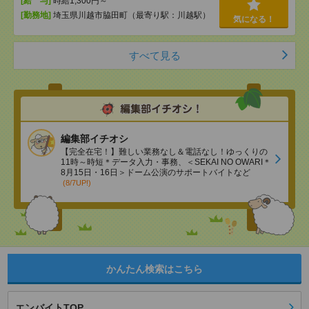
[給 与]
時給1,300円～
[勤務地]
埼玉県川越市脇田町（最寄り駅：川越駅）
気になる！
すべて見る
編集部イチオシ
【完全在宅！】難しい業務なし＆電話なし！ゆっくりの
11時～時短＊データ入力・事務、＜SEKAI NO OWARI＊
8月15日・16日＞ドーム公演のサポートバイトなど
(8/7UP!)
かんたん検索はこちら
エンバイトTOP