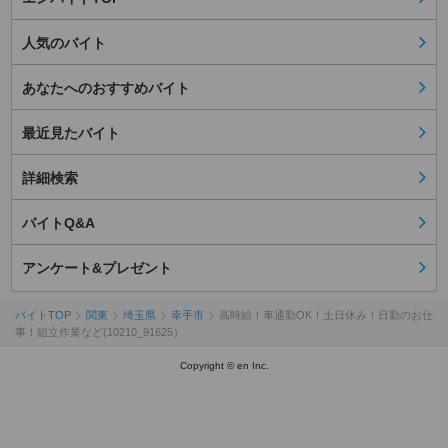
人気のバイト
あなたへのおすすめバイト
最近見たバイト
詳細検索
バイトQ&A
アンケート&プレゼント
バイトTOP
関東
埼玉県
幸手市
高時給！車通勤OK！土日休み！日勤のお仕
事！組立作業など(10210_91625）
Copyright © en Inc.