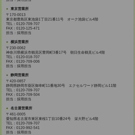
東京営業所
〒170-0013
東京都豊島区東池袋1丁目21番11号 オーク池袋ビル4階
TEL：0120-709-707
FAX：0120-125-471
担当：採用担当
横浜営業所
〒230-0062
神奈川県横浜市鶴見区豊岡町3番17号 朝日生命鶴見ビル4階
TEL：0120-018-707
FAX：0120-709-006
担当：採用担当
静岡営業所
〒420-0857
静岡県静岡市葵区御幸町11番地30号 エクセルワード静岡ビル11階
TEL：0120-709-707
FAX：0120-709-504
担当：採用担当
名古屋営業所
〒461-0005
愛知県名古屋市東区東桜1丁目10番24号 栄大野ビル4階
TEL：0120-709-707
FAX：0120-992-541
担当：採用担当