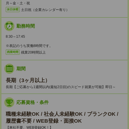
月～金・土・祝
土日祝（企業カレンダー有り）
休日休暇
勤務時間
8:30～17:45
※表記のうち実働8時間です。
残業20時間以上
残業時間
期間
長期（3ヶ月以上）
長期【ご応募から1週間以内(最短2日目)のスピード就業が可能】即日～
応募資格・条件
職種未経験OK / 社会人未経験OK / ブランクOK /
履歴書不要 / WEB登録・面接OK
【来社不要、WEB登録OK！】