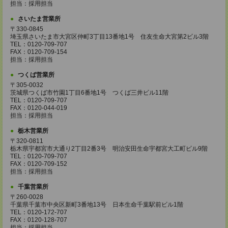
担当：採用担当
さいたま営業所
〒330-0845
埼玉県さいたま市大宮区仲町3丁目13番地1号 住友生命大宮第2ビル3階
TEL：0120-709-707
FAX：0120-709-154
担当：採用担当
つくば営業所
〒305-0032
茨城県つくば市竹園1丁目6番地1号 つくば三井ビル11階
TEL：0120-709-707
FAX：0120-044-019
担当：採用担当
栃木営業所
〒320-0811
栃木県宇都宮市大通り2丁目2番3号 明治安田生命宇都宮大工町ビル9階
TEL：0120-709-707
FAX：0120-709-152
担当：採用担当
千葉営業所
〒260-0028
千葉県千葉市中央区新町3番地13号 日本生命千葉駅前ビル1階
TEL：0120-172-707
FAX：0120-128-707
担当：採用担当