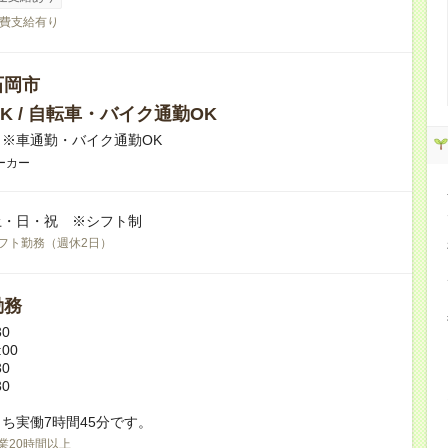
費支給有り
石岡市
K / 自転車・バイク通勤OK
※車通勤・バイク通勤OK
ーカー
土・日・祝 ※シフト制
フト勤務（週休2日）
勤務
30
:00
30
30
ち実働7時間45分です。
業20時間以上