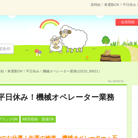
高時給！車通勤OK！平日休み！機
会員登録
望条件
給！車通勤OK！平日休み！機械オペレーター業務(10210_90021）
No.865630
！平日休み！機械オペレーター業務
ブランクOK
WEB登録・面接OK
でのお仕事！缶蓋の検査、機械オペレーター：石