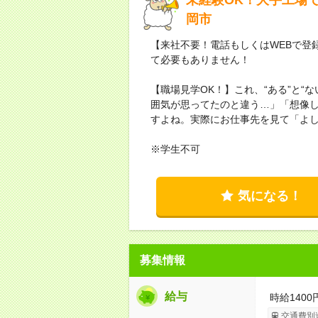
岡市
【来社不要！電話もしくはWEBで登
て必要もありません！
【職場見学OK！】これ、“ある”と“
囲気が思ってたのと違う…」「想像
すよね。実際にお仕事先を見て「よ
※学生不可
気になる！
募集情報
給与
時給1400
交通費別