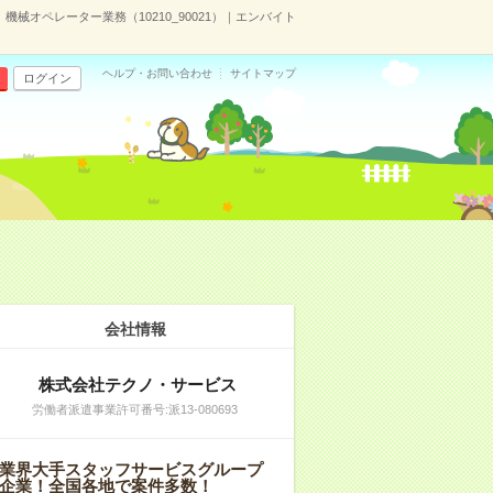
械オペレーター業務（10210_90021）｜エンバイト
ヘルプ・お問い合わせ
サイトマップ
ログイン
会社情報
株式会社テクノ・サービス
労働者派遣事業許可番号:派13-080693
業界大手スタッフサービスグループ
企業！全国各地で案件多数！