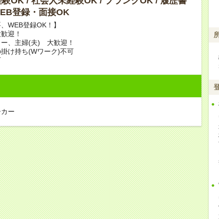
OK / 社会人未経験OK / ブランクOK / 履歴書
 WEB登録・面接OK
、WEB登録OK！】
大歓迎！
ー、主婦(夫) 大歓迎！
掛け持ち(Wワーク)不可
可
ーカー