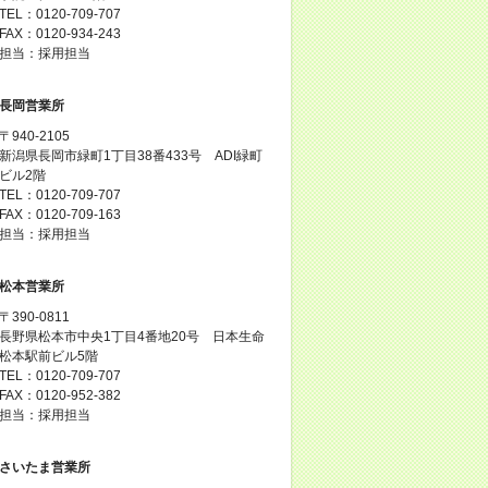
TEL：0120-709-707
FAX：0120-934-243
担当：採用担当
長岡営業所
〒940-2105
新潟県長岡市緑町1丁目38番433号 ADI緑町
ビル2階
TEL：0120-709-707
FAX：0120-709-163
担当：採用担当
松本営業所
〒390-0811
長野県松本市中央1丁目4番地20号 日本生命
松本駅前ビル5階
TEL：0120-709-707
FAX：0120-952-382
担当：採用担当
さいたま営業所