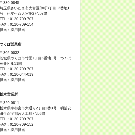
〒330-0845
埼玉県さいたま市大宮区仲町3丁目13番地1
号 住友生命大宮第2ビル3階
TEL：0120-709-707
FAX：0120-709-154
担当：採用担当
つくば営業所
〒305-0032
茨城県つくば市竹園1丁目6番地1号 つくば
三井ビル11階
TEL：0120-709-707
FAX：0120-044-019
担当：採用担当
栃木営業所
〒320-0811
栃木県宇都宮市大通り2丁目2番3号 明治安
田生命宇都宮大工町ビル9階
TEL：0120-709-707
FAX：0120-709-152
担当：採用担当