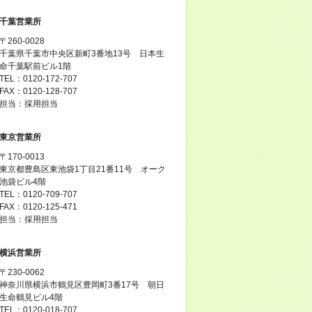
千葉営業所
〒260-0028
千葉県千葉市中央区新町3番地13号 日本生
命千葉駅前ビル1階
TEL：0120-172-707
FAX：0120-128-707
担当：採用担当
東京営業所
〒170-0013
東京都豊島区東池袋1丁目21番11号 オーク
池袋ビル4階
TEL：0120-709-707
FAX：0120-125-471
担当：採用担当
横浜営業所
〒230-0062
神奈川県横浜市鶴見区豊岡町3番17号 朝日
生命鶴見ビル4階
TEL：0120-018-707