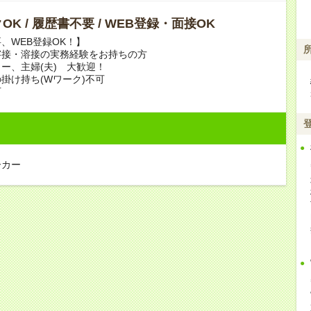
OK / 履歴書不要 / WEB登録・面接OK
、WEB登録OK！】
溶接・溶接の実務経験をお持ちの方
ー、主婦(夫) 大歓迎！
掛け持ち(Wワーク)不可
可
ーカー