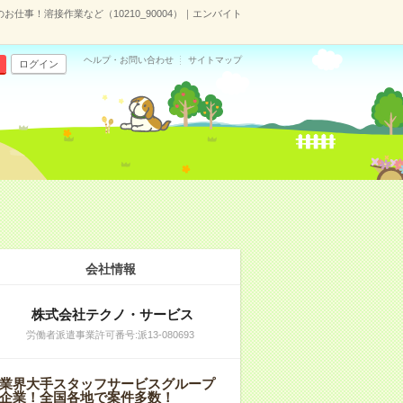
仕事！溶接作業など（10210_90004）｜エンバイト
ヘルプ・お問い合わせ
サイトマップ
ログイン
会社情報
株式会社テクノ・サービス
労働者派遣事業許可番号:派13-080693
業界大手スタッフサービスグループ
企業！全国各地で案件多数！