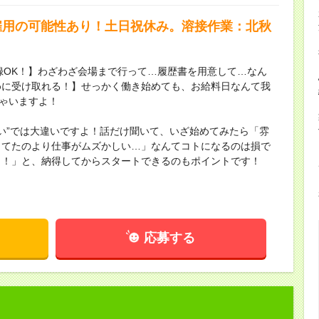
雇用の可能性あり！土日祝休み。溶接作業：北秋
録OK！】わざわざ会場まで行って…履歴書を用意して…なん
めに受け取れる！】せっかく働き始めても、お給料日なんて我
ちゃいますよ！
ない”では大違いですよ！話だけ聞いて、いざ始めてみたら「雰
してたのより仕事がムズかしい…」なんてコトになるのは損で
し！」と、納得してからスタートできるのもポイントです！
応募する