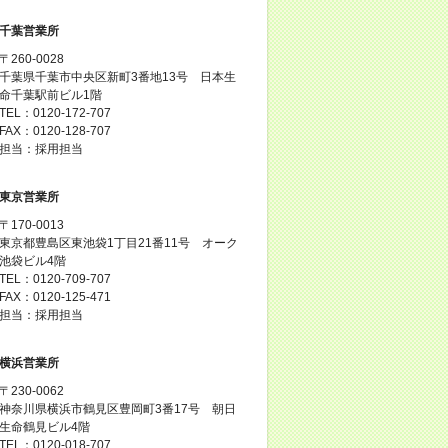
千葉営業所
〒260-0028
千葉県千葉市中央区新町3番地13号 日本生
命千葉駅前ビル1階
TEL：0120-172-707
FAX：0120-128-707
担当：採用担当
東京営業所
〒170-0013
東京都豊島区東池袋1丁目21番11号 オーク
池袋ビル4階
TEL：0120-709-707
FAX：0120-125-471
担当：採用担当
横浜営業所
〒230-0062
神奈川県横浜市鶴見区豊岡町3番17号 朝日
生命鶴見ビル4階
TEL：0120-018-707