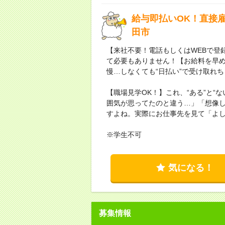
給与即払いOK！直接
田市
【来社不要！電話もしくはWEBで登
て必要もありません！【お給料を早
慢…しなくても“日払い”で受け取れ
【職場見学OK！】これ、“ある”と“
囲気が思ってたのと違う…」「想像
すよね。実際にお仕事先を見て「よ
※学生不可
気になる！
募集情報