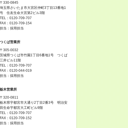
〒330-0845
埼玉県さいたま市大宮区仲町3丁目13番地1
号 住友生命大宮第2ビル3階
TEL：0120-709-707
FAX：0120-709-154
担当：採用担当
つくば営業所
〒305-0032
茨城県つくば市竹園1丁目6番地1号 つくば
三井ビル11階
TEL：0120-709-707
FAX：0120-044-019
担当：採用担当
栃木営業所
〒320-0811
栃木県宇都宮市大通り2丁目2番3号 明治安
田生命宇都宮大工町ビル9階
TEL：0120-709-707
FAX：0120-709-152
担当：採用担当