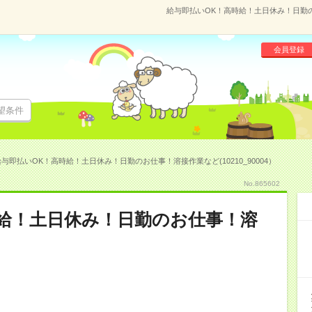
給与即払いOK！高時給！土日休み！日勤のお
会員登録
望条件
与即払いOK！高時給！土日休み！日勤のお仕事！溶接作業など(10210_90004）
No.865602
給！土日休み！日勤のお仕事！溶