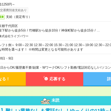
給1250円～
交通費別途支給あり
支給（規定有り）
通費
京都千代田区
段下駅から徒歩5分
/
竹橋駅から徒歩10分
/
神保町駅から徒歩15分
/
…
株式会社ライブパワー
フト例＞ 9:00～22:30 12:30～22:00 15:30～21:00 12:30～19:00 12:30
な時間を選べます！ ※時間は変更となる可能性があります
月8日・9日
1日からOK
/
履歴書不要
/
副業・WワークOK
/
シフト勤務
/
電話対応なし
/
パソコン
なる！
応募する
詳
未読
】難しい業務なし＆電話なし！ゆっくりの11時～