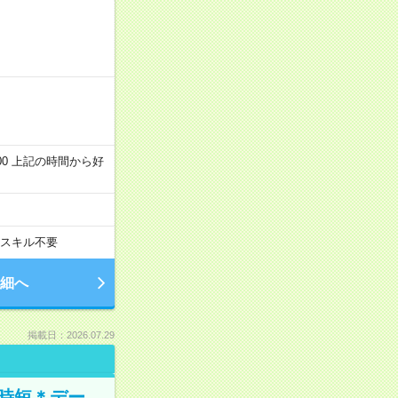
～22:00 上記の時間から好
スキル不要
細へ
掲載日：2026.07.29
時短＊デー