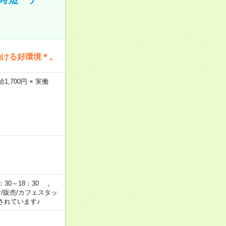
働ける好環境＊。
,700円 × 実働
：30～18：30 。
付/販売/カフェスタッ
されています♪