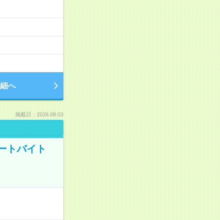
細へ
掲載日：2026.08.03
ートバイト