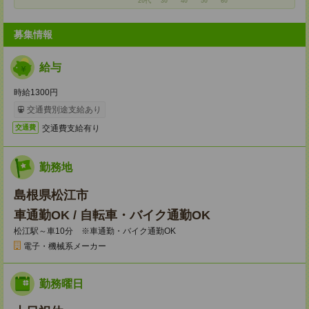
20代
30
40
50
60
募集情報
給与
時給1300円
交通費別途支給あり
交通費支給有り
交通費
勤務地
島根県松江市
車通勤OK / 自転車・バイク通勤OK
松江駅～車10分 ※車通勤・バイク通勤OK
電子・機械系メーカー
勤務曜日