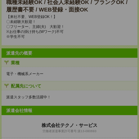
職種未経験OK / 社会人未経験OK / ブランクOK /
履歴書不要 / WEB登録・面接OK
【来社不要、WEB登録OK！】
〇未経験大歓迎！
〇フリーター、主婦(夫) 大歓迎！
※お仕事の掛け持ち(Wワーク)不可
※学生不可
派遣先の概要
業種
電子・機械系メーカー
配属先について
派遣スタッフ多数活躍中！
派遣会社情報
株式会社テクノ・サービス
労働者派遣事業許可番号:派13-080693