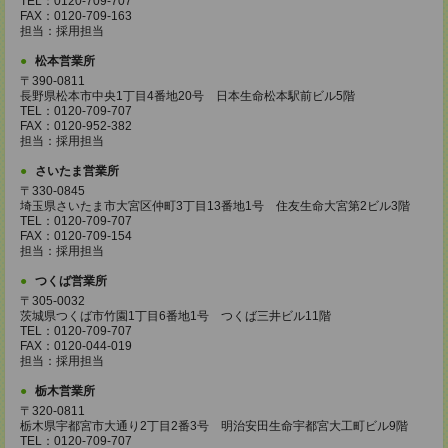
TEL：0120-709-707
FAX：0120-709-163
担当：採用担当
松本営業所
〒390-0811
長野県松本市中央1丁目4番地20号 日本生命松本駅前ビル5階
TEL：0120-709-707
FAX：0120-952-382
担当：採用担当
さいたま営業所
〒330-0845
埼玉県さいたま市大宮区仲町3丁目13番地1号 住友生命大宮第2ビル3階
TEL：0120-709-707
FAX：0120-709-154
担当：採用担当
つくば営業所
〒305-0032
茨城県つくば市竹園1丁目6番地1号 つくば三井ビル11階
TEL：0120-709-707
FAX：0120-044-019
担当：採用担当
栃木営業所
〒320-0811
栃木県宇都宮市大通り2丁目2番3号 明治安田生命宇都宮大工町ビル9階
TEL：0120-709-707