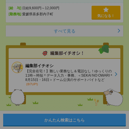
[給 与]
日給9,600円～12,000円
[勤務地]
愛媛県喜多郡内子町
気になる！
すべて見る
編集部イチオシ
【完全在宅！】難しい業務なし＆電話なし！ゆっくりの
11時～時短＊データ入力・事務、＜SEKAI NO OWARI＊
8月15日・16日＞ドーム公演のサポートバイトなど
(8/7UP!)
かんたん検索はこちら