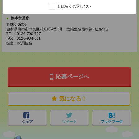
FAX：0120-709-927
しばらく表示しない
担当：採用担当
熊本営業所
〒860-0806
熊本県熊本市中央区花畑町4番1号 太陽生命熊本第2ビル9階
TEL：0120-709-707
FAX：0120-934-611
担当：採用担当
応募ページへ
気になる！
シェア
ツイート
ブックマーク