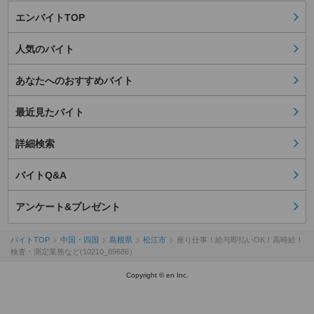
エンバイトTOP
人気のバイト
あなたへのおすすめバイト
最近見たバイト
詳細検索
バイトQ&A
アンケート&プレゼント
バイトTOP
中国・四国
島根県
松江市
座り仕事！給与即払いOK！高時給！
検査・測定業務など(10210_89686）
Copyright © en Inc.