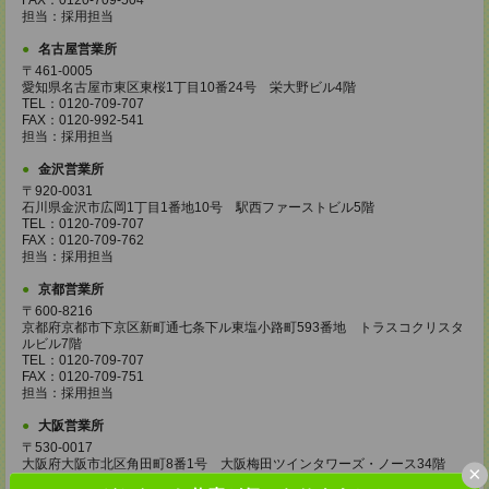
FAX：0120-709-504
担当：採用担当
名古屋営業所
〒461-0005
愛知県名古屋市東区東桜1丁目10番24号 栄大野ビル4階
TEL：0120-709-707
FAX：0120-992-541
担当：採用担当
金沢営業所
〒920-0031
石川県金沢市広岡1丁目1番地10号 駅西ファーストビル5階
TEL：0120-709-707
FAX：0120-709-762
担当：採用担当
京都営業所
〒600-8216
京都府京都市下京区新町通七条下ル東塩小路町593番地 トラスコクリスタ
ルビル7階
TEL：0120-709-707
FAX：0120-709-751
担当：採用担当
大阪営業所
〒530-0017
大阪府大阪市北区角田町8番1号 大阪梅田ツインタワーズ・ノース34階
×
TEL：0120-995-985