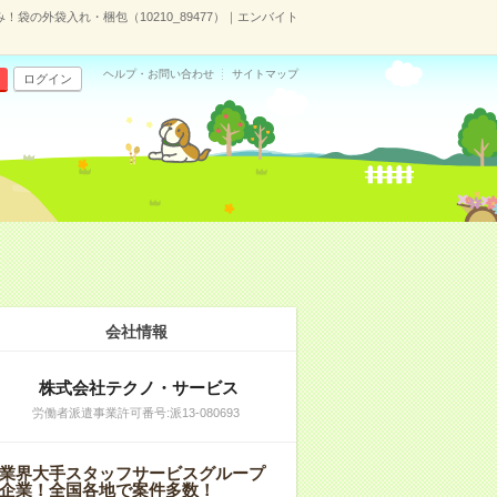
袋の外袋入れ・梱包（10210_89477）｜エンバイト
ヘルプ・お問い合わせ
サイトマップ
ログイン
会社情報
株式会社テクノ・サービス
労働者派遣事業許可番号:派13-080693
業界大手スタッフサービスグループ
企業！全国各地で案件多数！