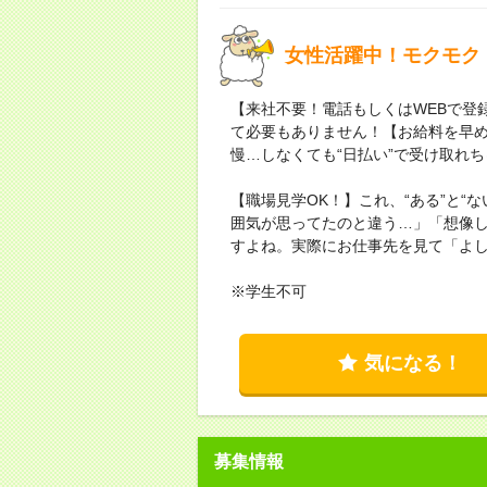
女性活躍中！モクモク
【来社不要！電話もしくはWEBで登
て必要もありません！【お給料を早
慢…しなくても“日払い”で受け取れ
【職場見学OK！】これ、“ある”と“
囲気が思ってたのと違う…」「想像
すよね。実際にお仕事先を見て「よ
※学生不可
気になる！
募集情報