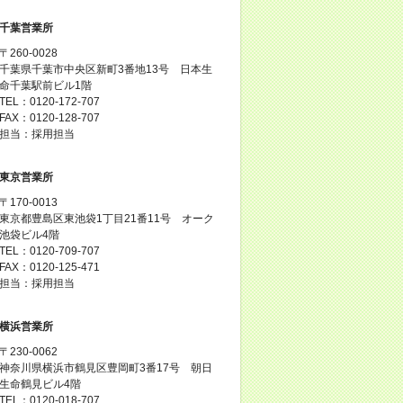
千葉営業所
〒260-0028
千葉県千葉市中央区新町3番地13号 日本生
命千葉駅前ビル1階
TEL：0120-172-707
FAX：0120-128-707
担当：採用担当
東京営業所
〒170-0013
東京都豊島区東池袋1丁目21番11号 オーク
池袋ビル4階
TEL：0120-709-707
FAX：0120-125-471
担当：採用担当
横浜営業所
〒230-0062
神奈川県横浜市鶴見区豊岡町3番17号 朝日
生命鶴見ビル4階
TEL：0120-018-707