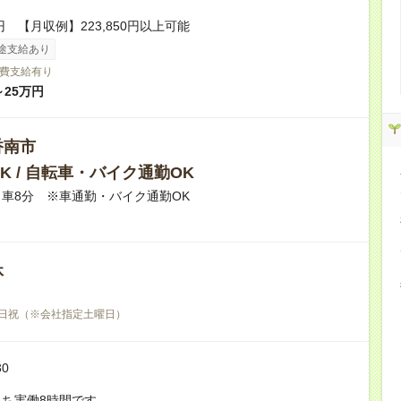
円 【月収例】223,850円以上可能
途支給あり
費支給有り
～25万円
香南市
K / 自転車・バイク通勤OK
車8分 ※車通勤・バイク通勤OK
休
日祝（※会社指定土曜日）
30
ち実働8時間です。