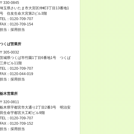
〒330-0845
埼玉県さいたま市大宮区仲町3丁目13番地1
号 住友生命大宮第2ビル3階
TEL：0120-709-707
FAX：0120-709-154
担当：採用担当
つくば営業所
〒305-0032
茨城県つくば市竹園1丁目6番地1号 つくば
三井ビル11階
TEL：0120-709-707
FAX：0120-044-019
担当：採用担当
栃木営業所
〒320-0811
栃木県宇都宮市大通り2丁目2番3号 明治安
田生命宇都宮大工町ビル9階
TEL：0120-709-707
FAX：0120-709-152
担当：採用担当