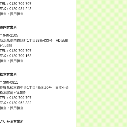
TEL：0120-709-707
FAX：0120-934-243
担当：採用担当
長岡営業所
〒940-2105
新潟県長岡市緑町1丁目38番433号 ADI緑町
ビル2階
TEL：0120-709-707
FAX：0120-709-163
担当：採用担当
松本営業所
〒390-0811
長野県松本市中央1丁目4番地20号 日本生命
松本駅前ビル5階
TEL：0120-709-707
FAX：0120-952-382
担当：採用担当
さいたま営業所