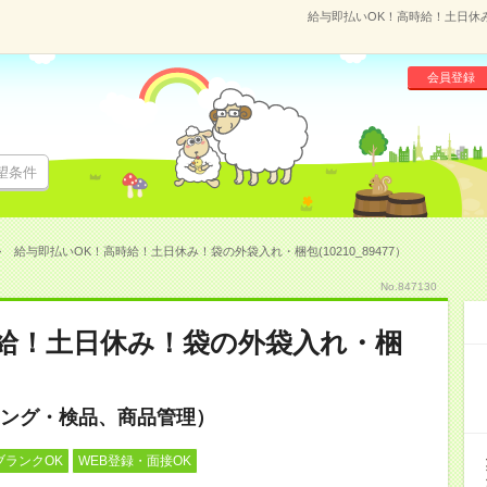
給与即払いOK！高時給！土日休み！
会員登録
望条件
給与即払いOK！高時給！土日休み！袋の外袋入れ・梱包(10210_89477）
No.847130
給！土日休み！袋の外袋入れ・梱
ング・検品、商品管理）
ブランクOK
WEB登録・面接OK