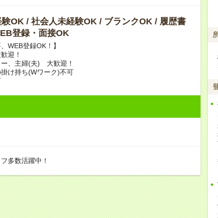
OK / 社会人未経験OK / ブランクOK / 履歴書
 WEB登録・面接OK
、WEB登録OK！】
大歓迎！
ー、主婦(夫) 大歓迎！
掛け持ち(Wワーク)不可
可
ッフ多数活躍中！