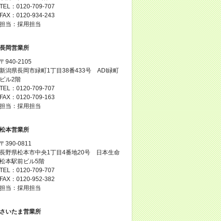
TEL：0120-709-707
FAX：0120-934-243
担当：採用担当
長岡営業所
〒940-2105
新潟県長岡市緑町1丁目38番433号 ADI緑町
ビル2階
TEL：0120-709-707
FAX：0120-709-163
担当：採用担当
松本営業所
〒390-0811
長野県松本市中央1丁目4番地20号 日本生命
松本駅前ビル5階
TEL：0120-709-707
FAX：0120-952-382
担当：採用担当
さいたま営業所