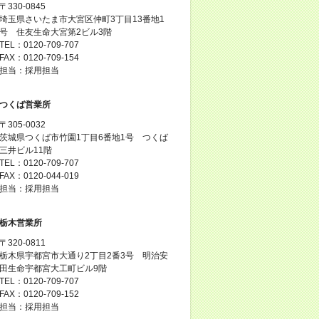
〒330-0845
埼玉県さいたま市大宮区仲町3丁目13番地1
号 住友生命大宮第2ビル3階
TEL：0120-709-707
FAX：0120-709-154
担当：採用担当
つくば営業所
〒305-0032
茨城県つくば市竹園1丁目6番地1号 つくば
三井ビル11階
TEL：0120-709-707
FAX：0120-044-019
担当：採用担当
栃木営業所
〒320-0811
栃木県宇都宮市大通り2丁目2番3号 明治安
田生命宇都宮大工町ビル9階
TEL：0120-709-707
FAX：0120-709-152
担当：採用担当