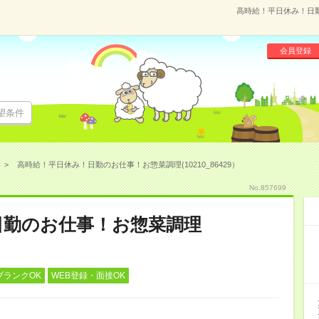
高時給！平日休み！日勤の
会員登録
望条件
高時給！平日休み！日勤のお仕事！お惣菜調理(10210_86429）
No.857699
日勤のお仕事！お惣菜調理
ブランクOK
WEB登録・面接OK