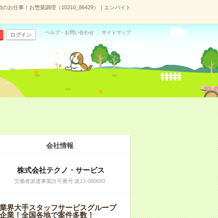
お仕事！お惣菜調理（10210_86429）｜エンバイト
ヘルプ・お問い合わせ
サイトマップ
ログイン
会社情報
株式会社テクノ・サービス
労働者派遣事業許可番号:派13-080693
業界大手スタッフサービスグループ
企業！全国各地で案件多数！