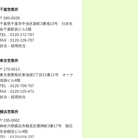
千葉営業所
〒260-0028
千葉県千葉市中央区新町3番地13号 日本生
命千葉駅前ビル1階
TEL：0120-172-707
FAX：0120-128-707
担当：採用担当
東京営業所
〒170-0013
東京都豊島区東池袋1丁目21番11号 オーク
池袋ビル4階
TEL：0120-709-707
FAX：0120-125-471
担当：採用担当
横浜営業所
〒230-0062
神奈川県横浜市鶴見区豊岡町3番17号 朝日
生命鶴見ビル4階
TEL：0120-018-707