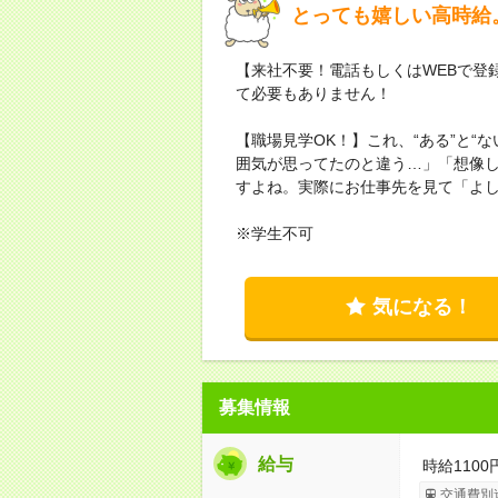
とっても嬉しい高時給
【来社不要！電話もしくはWEBで登
て必要もありません！
【職場見学OK！】これ、“ある”と“
囲気が思ってたのと違う…」「想像
すよね。実際にお仕事先を見て「よ
※学生不可
気になる！
募集情報
給与
時給1100
交通費別