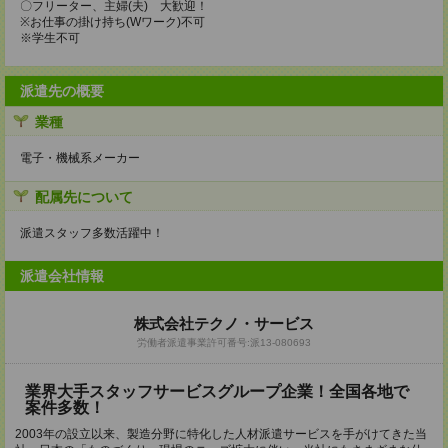
〇フリーター、主婦(夫) 大歓迎！
※お仕事の掛け持ち(Wワーク)不可
※学生不可
派遣先の概要
業種
電子・機械系メーカー
配属先について
派遣スタッフ多数活躍中！
派遣会社情報
株式会社テクノ・サービス
労働者派遣事業許可番号:派13-080693
業界大手スタッフサービスグループ企業！全国各地で
案件多数！
2003年の設立以来、製造分野に特化した人材派遣サービスを手がけてきた当