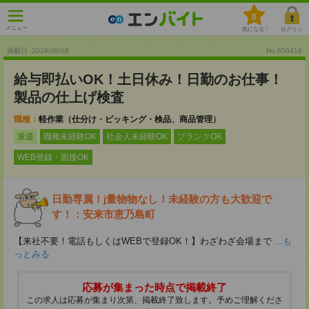
0
メニュー
気になる！
ログイン
掲載日 :2026
/
08
/
06
No.850416
給与即払いOK！土日休み！日勤のお仕事！
製品の仕上げ検査
職種：
軽作業（仕分け・ピッキング・検品、商品管理）
派遣
職種未経験OK
社会人未経験OK
ブランクOK
WEB登録・面接OK
日勤専属！j量物物なし！未経験の方も大歓迎で
す！：安来市恵乃島町
【来社不要！電話もしくはWEBで登録OK！】わざわざ会場まで
...も
っとみる
応募が集まった時点で掲載終了
この求人は応募が集まり次第、掲載終了致します。予めご理解くださ