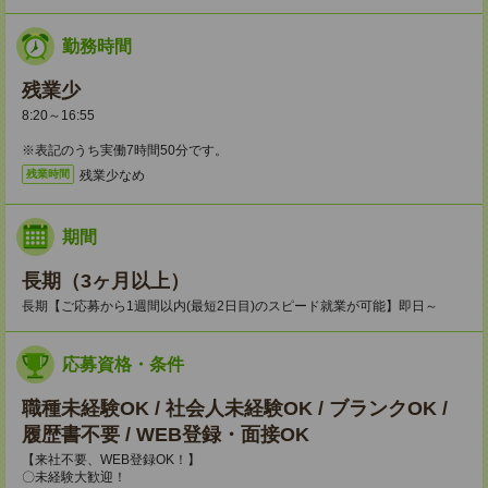
勤務時間
残業少
8:20～16:55
※表記のうち実働7時間50分です。
残業少なめ
残業時間
期間
長期（3ヶ月以上）
長期【ご応募から1週間以内(最短2日目)のスピード就業が可能】即日～
応募資格・条件
職種未経験OK / 社会人未経験OK / ブランクOK /
履歴書不要 / WEB登録・面接OK
【来社不要、WEB登録OK！】
〇未経験大歓迎！