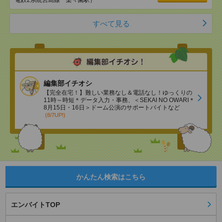
電鉄2系統宮島線 楽々園駅）
すべて見る
編集部イチオシ
【完全在宅！】難しい業務なし＆電話なし！ゆっくりの
11時～時短＊データ入力・事務、＜SEKAI NO OWARI＊
8月15日・16日＞ドーム公演のサポートバイトなど
(8/7UP!)
かんたん検索はこちら
エンバイトTOP