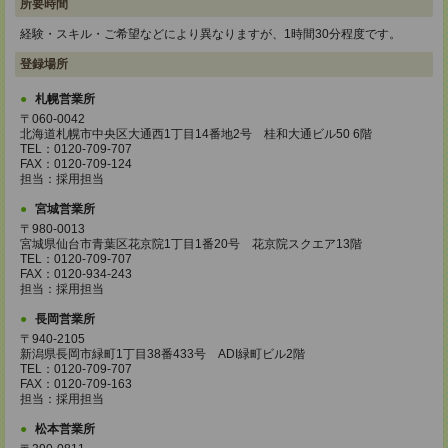
所要時間
経験・スキル・ご希望などにより異なりますが、1時間30分程度です。
登録場所
札幌営業所
〒060-0042
北海道札幌市中央区大通西1丁目14番地2号 桂和大通ビル50 6階
TEL：0120-709-707
FAX：0120-709-124
担当：採用担当
宮城営業所
〒980-0013
宮城県仙台市青葉区花京院1丁目1番20号 花京院スクエア13階
TEL：0120-709-707
FAX：0120-934-243
担当：採用担当
長岡営業所
〒940-2105
新潟県長岡市緑町1丁目38番433号 ADI緑町ビル2階
TEL：0120-709-707
FAX：0120-709-163
担当：採用担当
松本営業所