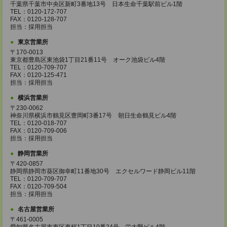
千葉県千葉市中央区新町3番地13号 日本生命千葉駅前ビル1階
TEL：0120-172-707
FAX：0120-128-707
担当：採用担当
東京営業所
〒170-0013
東京都豊島区東池袋1丁目21番11号 オーク池袋ビル4階
TEL：0120-709-707
FAX：0120-125-471
担当：採用担当
横浜営業所
〒230-0062
神奈川県横浜市鶴見区豊岡町3番17号 朝日生命鶴見ビル4階
TEL：0120-018-707
FAX：0120-709-006
担当：採用担当
静岡営業所
〒420-0857
静岡県静岡市葵区御幸町11番地30号 エクセルワード静岡ビル11階
TEL：0120-709-707
FAX：0120-709-504
担当：採用担当
名古屋営業所
〒461-0005