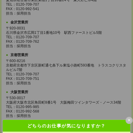
愛知県名古屋市東区東桜1丁目10番24号 栄大野ビル4階
TEL：0120-709-707
FAX：0120-992-541
担当：採用担当
金沢営業所
〒920-0031
石川県金沢市広岡1丁目1番地10号 駅西ファーストビル5階
TEL：0120-709-707
FAX：0120-709-762
担当：採用担当
京都営業所
〒600-8216
京都府京都市下京区新町通七条下ル東塩小路町593番地 トラスコクリスタ
ルビル7階
TEL：0120-709-707
FAX：0120-709-751
担当：採用担当
大阪営業所
〒530-0017
大阪府大阪市北区角田町8番1号 大阪梅田ツインタワーズ・ノース34階
TEL：0120-995-985
FAX：0120-992-568
担当：採用担当
×
神戸営業所
どちらのお仕事が気になりますか？
〒650-0044