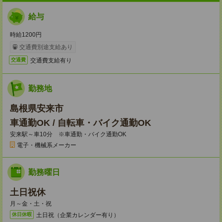
給与
時給1200円
交通費別途支給あり
交通費支給有り
交通費
勤務地
島根県安来市
車通勤OK / 自転車・バイク通勤OK
安来駅～車10分 ※車通勤・バイク通勤OK
電子・機械系メーカー
勤務曜日
土日祝休
月～金・土・祝
土日祝（企業カレンダー有り）
休日休暇