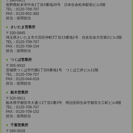
〒390-0811
長野県松本市中央1丁目4番地20号 日本生命松本駅前ビル5階
TEL：0120-709-707
FAX：0120-952-382
担当：採用担当
さいたま営業所
〒330-0845
埼玉県さいたま市大宮区仲町3丁目13番地1号 住友生命大宮第2ビル3階
TEL：0120-709-707
FAX：0120-709-154
担当：採用担当
つくば営業所
〒305-0032
茨城県つくば市竹園1丁目6番地1号 つくば三井ビル11階
TEL：0120-709-707
FAX：0120-044-019
担当：採用担当
栃木営業所
〒320-0811
栃木県宇都宮市大通り2丁目2番3号 明治安田生命宇都宮大工町ビル9階
TEL：0120-709-707
FAX：0120-709-152
担当：採用担当
千葉営業所
〒260-0028