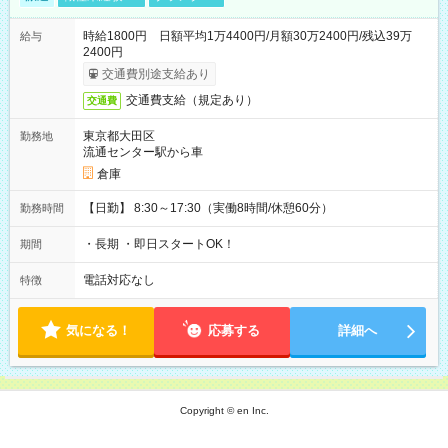
時給1800円 日額平均1万4400円/月額30万2400円/残込39万
給与
2400円
交通費別途支給あり
交通費支給（規定あり）
交通費
東京都大田区
勤務地
流通センター駅から車
倉庫
【日勤】 8:30～17:30（実働8時間/休憩60分）
勤務時間
・長期 ・即日スタートOK！
期間
電話対応なし
特徴
気になる！
応募する
詳細へ
Copyright © en Inc.