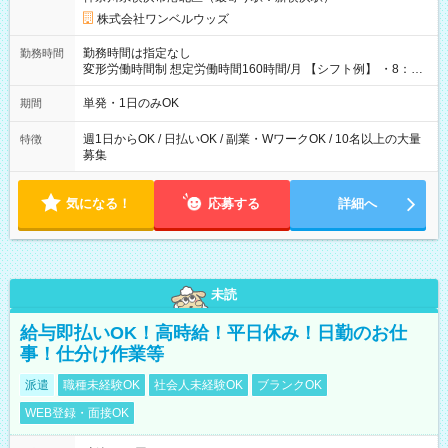
株式会社ワンベルウッズ
勤務時間は指定なし
勤務時間
変形労働時間制 想定労働時間160時間/月 【シフト例】 ・8：00
～21：00
単発・1日のみOK
期間
週1日からOK / 日払いOK / 副業・WワークOK / 10名以上の大量
特徴
募集
気になる！
応募する
詳細へ
未読
給与即払いOK！高時給！平日休み！日勤のお仕
事！仕分け作業等
派遣
職種未経験OK
社会人未経験OK
ブランクOK
WEB登録・面接OK