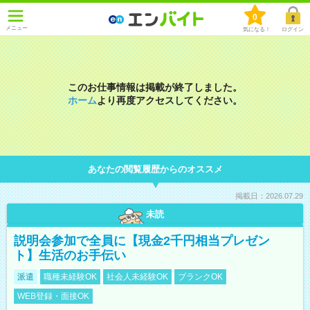
0
メニュー
気になる！
ログイン
このお仕事情報は掲載が終了しました。
ホーム
より再度アクセスしてください。
あなたの閲覧履歴からのオススメ
掲載日：2026.07.29
未読
説明会参加で全員に【現金2千円相当プレゼン
ト】生活のお手伝い
派遣
職種未経験OK
社会人未経験OK
ブランクOK
WEB登録・面接OK