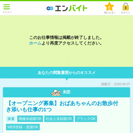
0
メニュー
気になる！
ログイン
このお仕事情報は掲載が終了しました。
ホーム
より再度アクセスしてください。
あなたの閲覧履歴からのオススメ
掲載日：2026.08.07
未読
【オープニング募集】おばあちゃんのお散歩付
き添いも仕事の1つ
派遣
職種未経験OK
社会人未経験OK
ブランクOK
WEB登録・面接OK