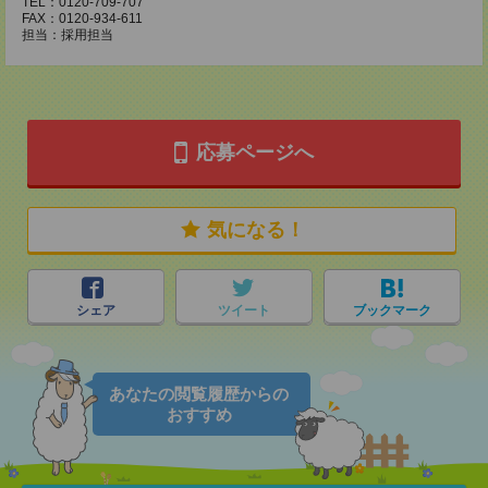
TEL：0120-709-707
FAX：0120-934-611
担当：採用担当
応募ページへ
気になる！
シェア
ツイート
ブックマーク
あなたの閲覧履歴からの
おすすめ