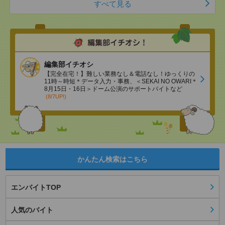
すべて見る
編集部イチオシ
【完全在宅！】難しい業務なし＆電話なし！ゆっくりの
11時～時短＊データ入力・事務、＜SEKAI NO OWARI＊
8月15日・16日＞ドーム公演のサポートバイトなど
(8/7UP!)
かんたん検索はこちら
エンバイトTOP
人気のバイト