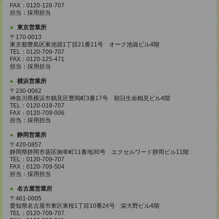
FAX：0120-128-707
担当：採用担当
東京営業所
〒170-0013
東京都豊島区東池袋1丁目21番11号 オーク池袋ビル4階
TEL：0120-709-707
FAX：0120-125-471
担当：採用担当
横浜営業所
〒230-0062
神奈川県横浜市鶴見区豊岡町3番17号 朝日生命鶴見ビル4階
TEL：0120-018-707
FAX：0120-709-006
担当：採用担当
静岡営業所
〒420-0857
静岡県静岡市葵区御幸町11番地30号 エクセルワード静岡ビル11階
TEL：0120-709-707
FAX：0120-709-504
担当：採用担当
名古屋営業所
〒461-0005
愛知県名古屋市東区東桜1丁目10番24号 栄大野ビル4階
TEL：0120-709-707