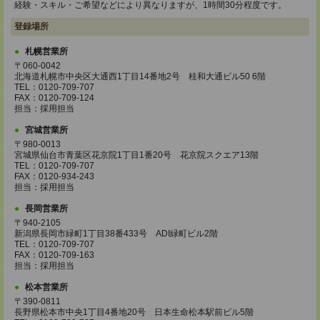
経験・スキル・ご希望などにより異なりますが、1時間30分程度です。
登録場所
札幌営業所
〒060-0042
北海道札幌市中央区大通西1丁目14番地2号 桂和大通ビル50 6階
TEL：0120-709-707
FAX：0120-709-124
担当：採用担当
宮城営業所
〒980-0013
宮城県仙台市青葉区花京院1丁目1番20号 花京院スクエア13階
TEL：0120-709-707
FAX：0120-934-243
担当：採用担当
長岡営業所
〒940-2105
新潟県長岡市緑町1丁目38番433号 ADI緑町ビル2階
TEL：0120-709-707
FAX：0120-709-163
担当：採用担当
松本営業所
〒390-0811
長野県松本市中央1丁目4番地20号 日本生命松本駅前ビル5階