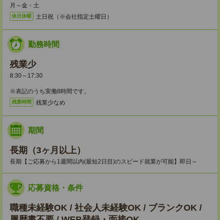
月～金・土
土日祝（※会社指定土曜日）
休日休暇
勤務時間
残業少
8:30～17:30
※表記のうち実働8時間です。
残業少なめ
残業時間
期間
長期（3ヶ月以上）
長期【ご応募から1週間以内(最短2日目)のスピード就業が可能】即日～
応募資格・条件
職種未経験OK / 社会人未経験OK / ブランクOK /
履歴書不要 / WEB登録・面接OK