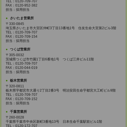
TEL：0120-709-707
FAX：0120-952-382
担当：採用担当
さいたま営業所
〒330-0845
埼玉県さいたま市大宮区仲町3丁目13番地1号 住友生命大宮第2ビル3階
TEL：0120-709-707
FAX：0120-709-154
担当：採用担当
つくば営業所
〒305-0032
茨城県つくば市竹園1丁目6番地1号 つくば三井ビル11階
TEL：0120-709-707
FAX：0120-044-019
担当：採用担当
栃木営業所
〒320-0811
栃木県宇都宮市大通り2丁目2番3号 明治安田生命宇都宮大工町ビル9階
TEL：0120-709-707
FAX：0120-709-152
担当：採用担当
千葉営業所
〒260-0028
千葉県千葉市中央区新町3番地13号 日本生命千葉駅前ビル1階
TEL：0120-172-707