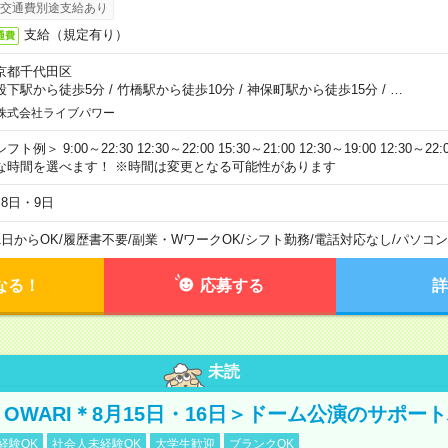
交通費別途支給あり
支給（規定有り）
通費
京都千代田区
段下駅から徒歩5分
/
竹橋駅から徒歩10分
/
神保町駅から徒歩15分
/
…
株式会社ライブパワー
フト例＞ 9:00～22:30 12:30～22:00 15:30～21:00 12:30～19:00 12:30
な時間を選べます！ ※時間は変更となる可能性があります
月8日・9日
1日からOK
/
履歴書不要
/
副業・WワークOK
/
シフト勤務
/
電話対応なし
/
パソコン
なる！
応募する
詳
未読
NO OWARI＊8月15日・16日＞ドーム公演のサポー
経験OK
社会人未経験OK
大学生歓迎
ブランクOK