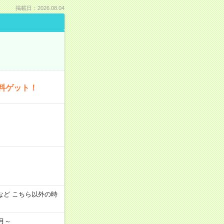
掲載日：2026.08.04
料ゲット！
:00 など こちら以外の時
月～