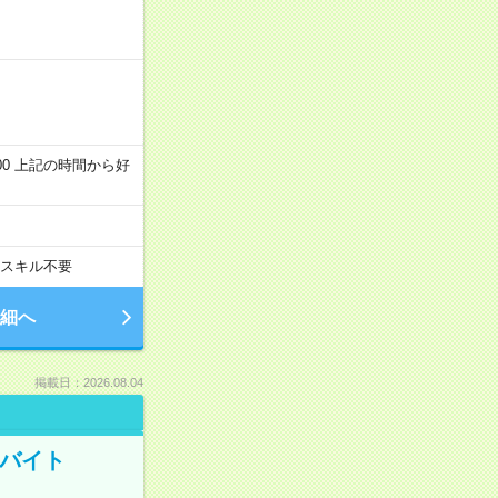
～22:00 上記の時間から好
スキル不要
細へ
掲載日：2026.08.04
トバイト