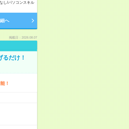
なし
/
パソコンスキル
細へ
掲載日：2026.08.07
げるだけ！
可能！