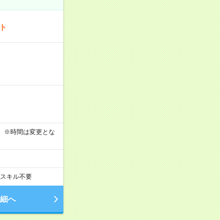
ート
す！ ※時間は変更とな
スキル不要
細へ