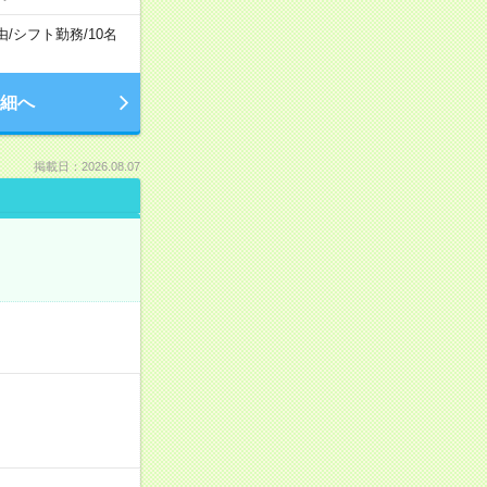
由
/
シフト勤務
/
10名
細へ
掲載日：2026.08.07