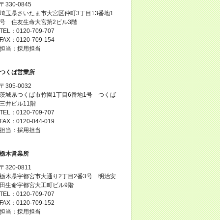
〒330-0845
埼玉県さいたま市大宮区仲町3丁目13番地1
号 住友生命大宮第2ビル3階
TEL：0120-709-707
FAX：0120-709-154
担当：採用担当
つくば営業所
〒305-0032
茨城県つくば市竹園1丁目6番地1号 つくば
三井ビル11階
TEL：0120-709-707
FAX：0120-044-019
担当：採用担当
栃木営業所
〒320-0811
栃木県宇都宮市大通り2丁目2番3号 明治安
田生命宇都宮大工町ビル9階
TEL：0120-709-707
FAX：0120-709-152
担当：採用担当