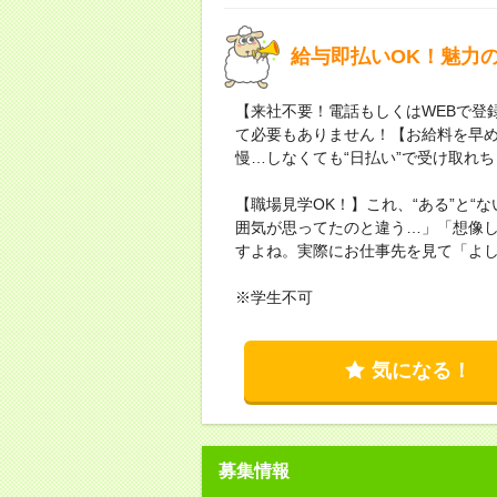
給与即払いOK！魅力の
【来社不要！電話もしくはWEBで登
て必要もありません！【お給料を早
慢…しなくても“日払い”で受け取れ
【職場見学OK！】これ、“ある”と“
囲気が思ってたのと違う…」「想像
すよね。実際にお仕事先を見て「よ
※学生不可
気になる！
募集情報