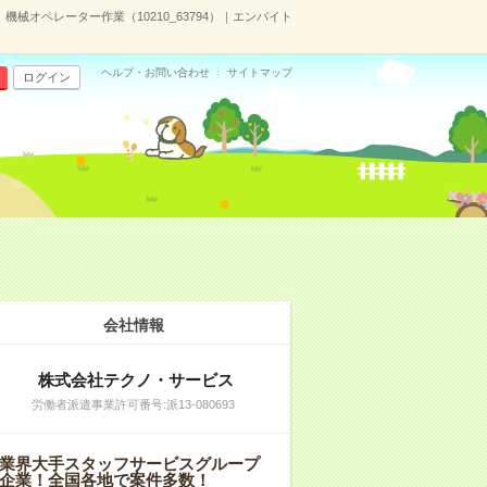
械オペレーター作業（10210_63794）｜エンバイト
ヘルプ・お問い合わせ
サイトマップ
ログイン
会社情報
株式会社テクノ・サービス
労働者派遣事業許可番号:派13-080693
業界大手スタッフサービスグループ
企業！全国各地で案件多数！