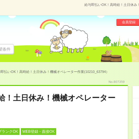
給与即払いOK！高時給！土日休み！機
会員登録
望条件
即払いOK！高時給！土日休み！機械オペレーター作業(10210_63794）
No.807359
時給！土日休み！機械オペレーター
ブランクOK
WEB登録・面接OK