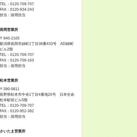
TEL：0120-709-707
FAX：0120-934-243
担当：採用担当
長岡営業所
〒940-2105
新潟県長岡市緑町1丁目38番433号 ADI緑町
ビル2階
TEL：0120-709-707
FAX：0120-709-163
担当：採用担当
松本営業所
〒390-0811
長野県松本市中央1丁目4番地20号 日本生命
松本駅前ビル5階
TEL：0120-709-707
FAX：0120-952-382
担当：採用担当
さいたま営業所