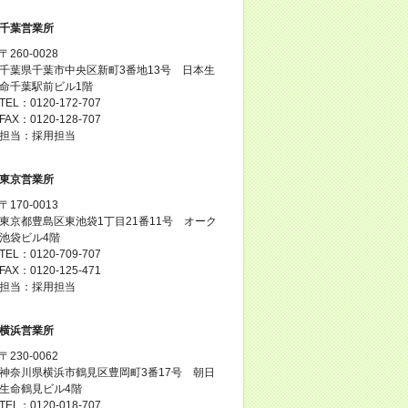
千葉営業所
〒260-0028
千葉県千葉市中央区新町3番地13号 日本生
命千葉駅前ビル1階
TEL：0120-172-707
FAX：0120-128-707
担当：採用担当
東京営業所
〒170-0013
東京都豊島区東池袋1丁目21番11号 オーク
池袋ビル4階
TEL：0120-709-707
FAX：0120-125-471
担当：採用担当
横浜営業所
〒230-0062
神奈川県横浜市鶴見区豊岡町3番17号 朝日
生命鶴見ビル4階
TEL：0120-018-707