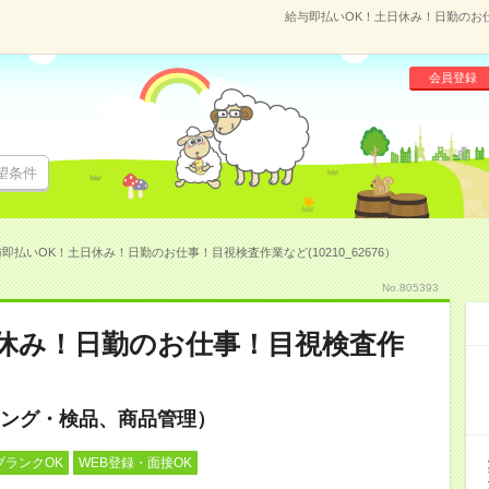
給与即払いOK！土日休み！日勤のお仕事
会員登録
望条件
即払いOK！土日休み！日勤のお仕事！目視検査作業など(10210_62676）
No.805393
休み！日勤のお仕事！目視検査作
ング・検品、商品管理）
ブランクOK
WEB登録・面接OK