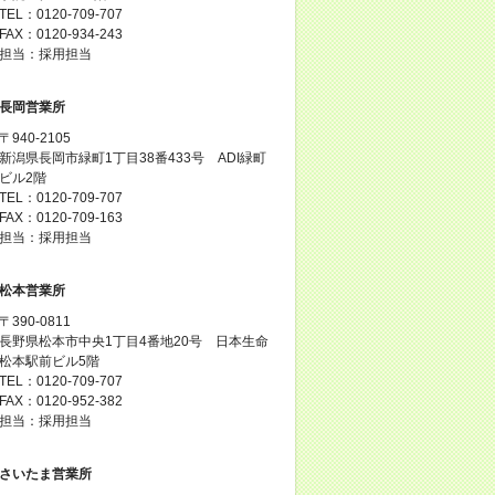
TEL：0120-709-707
FAX：0120-934-243
担当：採用担当
長岡営業所
〒940-2105
新潟県長岡市緑町1丁目38番433号 ADI緑町
ビル2階
TEL：0120-709-707
FAX：0120-709-163
担当：採用担当
松本営業所
〒390-0811
長野県松本市中央1丁目4番地20号 日本生命
松本駅前ビル5階
TEL：0120-709-707
FAX：0120-952-382
担当：採用担当
さいたま営業所