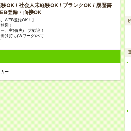
OK / 社会人未経験OK / ブランクOK / 履歴書
 WEB登録・面接OK
、WEB登録OK！】
大歓迎！
ー、主婦(夫) 大歓迎！
掛け持ち(Wワーク)不可
可
ーカー