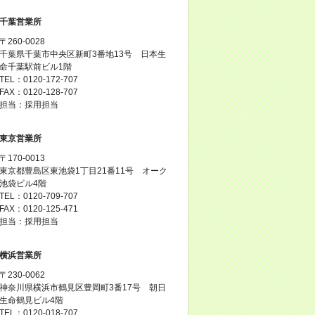
千葉営業所
〒260-0028
千葉県千葉市中央区新町3番地13号 日本生
命千葉駅前ビル1階
TEL：0120-172-707
FAX：0120-128-707
担当：採用担当
東京営業所
〒170-0013
東京都豊島区東池袋1丁目21番11号 オーク
池袋ビル4階
TEL：0120-709-707
FAX：0120-125-471
担当：採用担当
横浜営業所
〒230-0062
神奈川県横浜市鶴見区豊岡町3番17号 朝日
生命鶴見ビル4階
TEL：0120-018-707