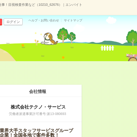
！目視検査作業など（10210_62676）｜エンバイト
ヘルプ・お問い合わせ
サイトマップ
ログイン
会社情報
株式会社テクノ・サービス
労働者派遣事業許可番号:派13-080693
業界大手スタッフサービスグループ
企業！全国各地で案件多数！