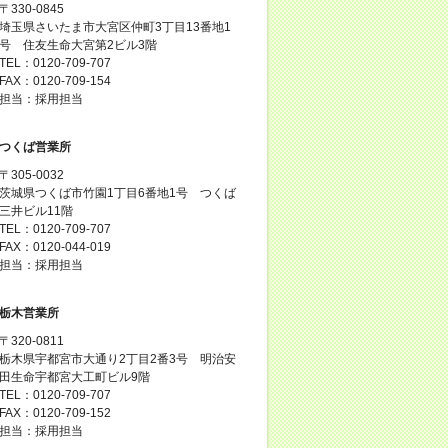
〒330-0845
埼玉県さいたま市大宮区仲町3丁目13番地1
号 住友生命大宮第2ビル3階
TEL：0120-709-707
FAX：0120-709-154
担当：採用担当
つくば営業所
〒305-0032
茨城県つくば市竹園1丁目6番地1号 つくば
三井ビル11階
TEL：0120-709-707
FAX：0120-044-019
担当：採用担当
栃木営業所
〒320-0811
栃木県宇都宮市大通り2丁目2番3号 明治安
田生命宇都宮大工町ビル9階
TEL：0120-709-707
FAX：0120-709-152
担当：採用担当