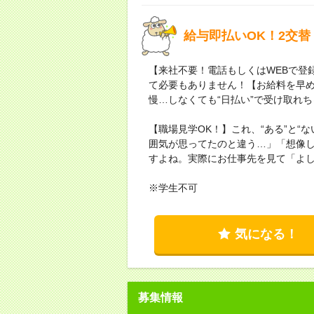
給与即払いOK！2交
【来社不要！電話もしくはWEBで登
て必要もありません！【お給料を早
慢…しなくても“日払い”で受け取れ
【職場見学OK！】これ、“ある”と“
囲気が思ってたのと違う…」「想像
すよね。実際にお仕事先を見て「よ
※学生不可
気になる！
募集情報