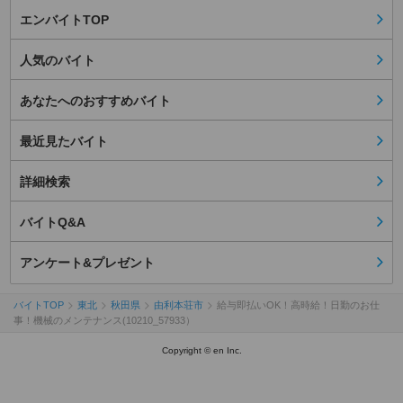
エンバイトTOP
人気のバイト
あなたへのおすすめバイト
最近見たバイト
詳細検索
バイトQ&A
アンケート&プレゼント
バイトTOP
東北
秋田県
由利本荘市
給与即払いOK！高時給！日勤のお仕
事！機械のメンテナンス(10210_57933）
Copyright © en Inc.