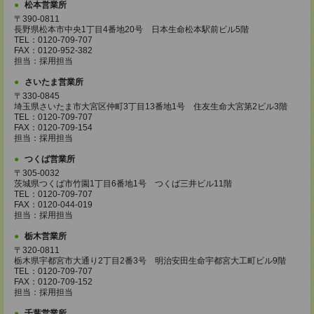
松本営業所
〒390-0811
長野県松本市中央1丁目4番地20号 日本生命松本駅前ビル5階
TEL：0120-709-707
FAX：0120-952-382
担当：採用担当
さいたま営業所
〒330-0845
埼玉県さいたま市大宮区仲町3丁目13番地1号 住友生命大宮第2ビル3階
TEL：0120-709-707
FAX：0120-709-154
担当：採用担当
つくば営業所
〒305-0032
茨城県つくば市竹園1丁目6番地1号 つくば三井ビル11階
TEL：0120-709-707
FAX：0120-044-019
担当：採用担当
栃木営業所
〒320-0811
栃木県宇都宮市大通り2丁目2番3号 明治安田生命宇都宮大工町ビル9階
TEL：0120-709-707
FAX：0120-709-152
担当：採用担当
千葉営業所