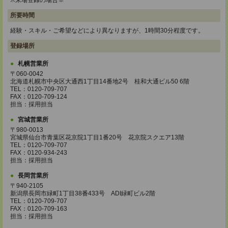
※来場登録の場合※
所要時間
経験・スキル・ご希望などにより異なりますが、1時間30分程度です。
登録場所
札幌営業所
〒060-0042
北海道札幌市中央区大通西1丁目14番地2号 桂和大通ビル50 6階
TEL：0120-709-707
FAX：0120-709-124
担当：採用担当
宮城営業所
〒980-0013
宮城県仙台市青葉区花京院1丁目1番20号 花京院スクエア13階
TEL：0120-709-707
FAX：0120-934-243
担当：採用担当
長岡営業所
〒940-2105
新潟県長岡市緑町1丁目38番433号 ADI緑町ビル2階
TEL：0120-709-707
FAX：0120-709-163
担当：採用担当