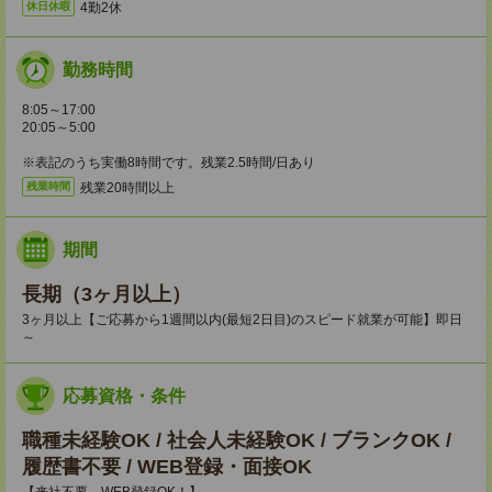
4勤2休
休日休暇
勤務時間
8:05～17:00
20:05～5:00
※表記のうち実働8時間です。残業2.5時間/日あり
残業20時間以上
残業時間
期間
長期（3ヶ月以上）
3ヶ月以上【ご応募から1週間以内(最短2日目)のスピード就業が可能】即日
～
応募資格・条件
職種未経験OK / 社会人未経験OK / ブランクOK /
履歴書不要 / WEB登録・面接OK