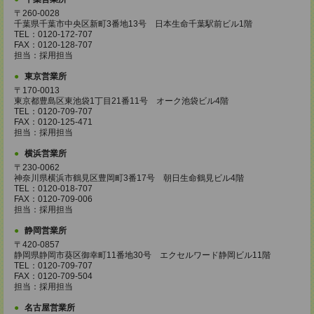
〒260-0028
千葉県千葉市中央区新町3番地13号 日本生命千葉駅前ビル1階
TEL：0120-172-707
FAX：0120-128-707
担当：採用担当
東京営業所
〒170-0013
東京都豊島区東池袋1丁目21番11号 オーク池袋ビル4階
TEL：0120-709-707
FAX：0120-125-471
担当：採用担当
横浜営業所
〒230-0062
神奈川県横浜市鶴見区豊岡町3番17号 朝日生命鶴見ビル4階
TEL：0120-018-707
FAX：0120-709-006
担当：採用担当
静岡営業所
〒420-0857
静岡県静岡市葵区御幸町11番地30号 エクセルワード静岡ビル11階
TEL：0120-709-707
FAX：0120-709-504
担当：採用担当
名古屋営業所