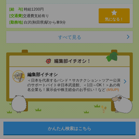
[給 与]
時給1200円
[交通費]
交通費支給有り
気になる！
[勤務地]
白沢(秋田県)駅から車9分
すべて見る
編集部イチオシ
＜日本を代表するバンド＊サカナクション＞ツアー公演
のサポートバイト＠日本武道館、＜1日～OK！＞あの有
名企業も！展示会や株主総会のお手伝い！など
(8/5UP!)
かんたん検索はこちら