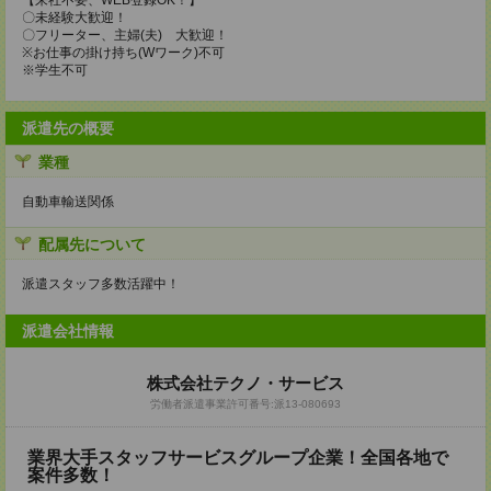
【来社不要、WEB登録OK！】
〇未経験大歓迎！
〇フリーター、主婦(夫) 大歓迎！
※お仕事の掛け持ち(Wワーク)不可
※学生不可
派遣先の概要
業種
自動車輸送関係
配属先について
派遣スタッフ多数活躍中！
派遣会社情報
株式会社テクノ・サービス
労働者派遣事業許可番号:派13-080693
業界大手スタッフサービスグループ企業！全国各地で
案件多数！