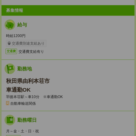
募集情報
給与
時給1200円
交通費別途支給あり
交通費支給有り
交通費
勤務地
秋田県由利本荘市
車通勤OK
羽後本荘駅～車10分 ※車通勤OK
自動車輸送関係
勤務曜日
月～金・土・日・祝