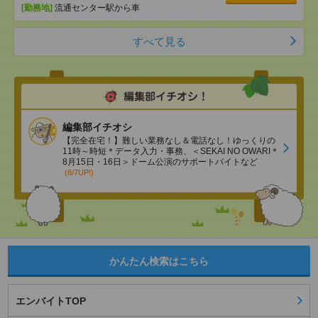
[勤務地]
流通センター駅から車
すべて見る
編集部イチオシ
【完全在宅！】難しい業務なし＆電話なし！ゆっくりの
11時～時短＊データ入力・事務、＜SEKAI NO OWARI＊
8月15日・16日＞ドーム公演のサポートバイトなど
(8/7UP!)
かんたん検索はこちら
エンバイトTOP