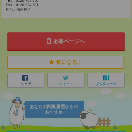
TEL：0120-709-707
FAX：0120-934-611
担当：採用担当
応募ページへ
気になる！
シェア
ツイート
ブックマーク
あなたの閲覧履歴からの
おすすめ