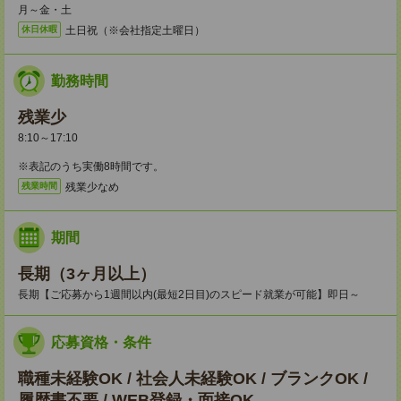
月～金・土
土日祝（※会社指定土曜日）
休日休暇
勤務時間
残業少
8:10～17:10
※表記のうち実働8時間です。
残業少なめ
残業時間
期間
長期（3ヶ月以上）
長期【ご応募から1週間以内(最短2日目)のスピード就業が可能】即日～
応募資格・条件
職種未経験OK / 社会人未経験OK / ブランクOK /
履歴書不要 / WEB登録・面接OK