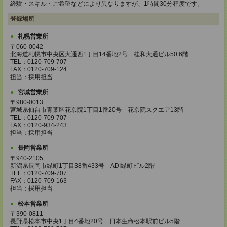
経験・スキル・ご希望などにより異なりますが、1時間30分程度です。
登録場所
札幌営業所
〒060-0042
北海道札幌市中央区大通西1丁目14番地2号 桂和大通ビル50 6階
TEL：0120-709-707
FAX：0120-709-124
担当：採用担当
宮城営業所
〒980-0013
宮城県仙台市青葉区花京院1丁目1番20号 花京院スクエア13階
TEL：0120-709-707
FAX：0120-934-243
担当：採用担当
長岡営業所
〒940-2105
新潟県長岡市緑町1丁目38番433号 ADI緑町ビル2階
TEL：0120-709-707
FAX：0120-709-163
担当：採用担当
松本営業所
〒390-0811
長野県松本市中央1丁目4番地20号 日本生命松本駅前ビル5階