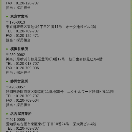
FAX：0120-128-707
担当：採用担当
東京営業所
〒170-0013
東京都豊島区東池袋1丁目21番11号 オーク池袋ビル4階
TEL：0120-709-707
FAX：0120-125-471
担当：採用担当
横浜営業所
〒230-0062
神奈川県横浜市鶴見区豊岡町3番17号 朝日生命鶴見ビル4階
TEL：0120-018-707
FAX：0120-709-006
担当：採用担当
静岡営業所
〒420-0857
静岡県静岡市葵区御幸町11番地30号 エクセルワード静岡ビル11階
TEL：0120-709-707
FAX：0120-709-504
担当：採用担当
名古屋営業所
〒461-0005
愛知県名古屋市東区東桜1丁目10番24号 栄大野ビル4階
TEL：0120-709-707