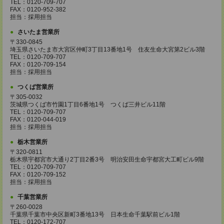
TEL：0120-709-707
FAX：0120-952-382
担当：採用担当
さいたま営業所
〒330-0845
埼玉県さいたま市大宮区仲町3丁目13番地1号 住友生命大宮第2ビル3階
TEL：0120-709-707
FAX：0120-709-154
担当：採用担当
つくば営業所
〒305-0032
茨城県つくば市竹園1丁目6番地1号 つくば三井ビル11階
TEL：0120-709-707
FAX：0120-044-019
担当：採用担当
栃木営業所
〒320-0811
栃木県宇都宮市大通り2丁目2番3号 明治安田生命宇都宮大工町ビル9階
TEL：0120-709-707
FAX：0120-709-152
担当：採用担当
千葉営業所
〒260-0028
千葉県千葉市中央区新町3番地13号 日本生命千葉駅前ビル1階
TEL：0120-172-707