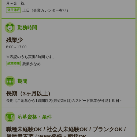
月～金・祝
土日（企業カレンダー有り）
休日休暇
勤務時間
残業少
8:00～17:00
※表記のうち実働8時間です。
残業少なめ
残業時間
期間
長期（3ヶ月以上）
長期【ご応募から1週間以内(最短2日目)のスピード就業が可能】即日～
応募資格・条件
職種未経験OK / 社会人未経験OK / ブランクOK /
履歴書不要 / WEB登録・面接OK