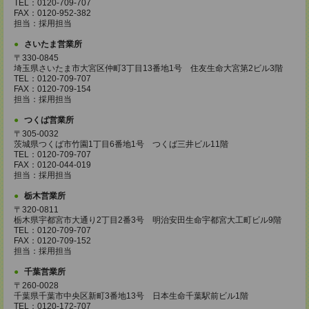
TEL：0120-709-707
FAX：0120-952-382
担当：採用担当
さいたま営業所
〒330-0845
埼玉県さいたま市大宮区仲町3丁目13番地1号 住友生命大宮第2ビル3階
TEL：0120-709-707
FAX：0120-709-154
担当：採用担当
つくば営業所
〒305-0032
茨城県つくば市竹園1丁目6番地1号 つくば三井ビル11階
TEL：0120-709-707
FAX：0120-044-019
担当：採用担当
栃木営業所
〒320-0811
栃木県宇都宮市大通り2丁目2番3号 明治安田生命宇都宮大工町ビル9階
TEL：0120-709-707
FAX：0120-709-152
担当：採用担当
千葉営業所
〒260-0028
千葉県千葉市中央区新町3番地13号 日本生命千葉駅前ビル1階
TEL：0120-172-707