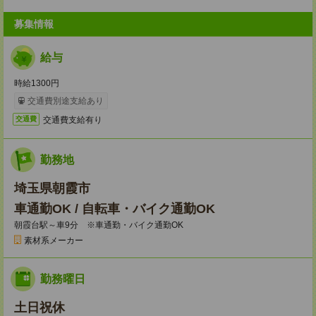
募集情報
給与
時給1300円
交通費別途支給あり
交通費支給有り
交通費
勤務地
埼玉県朝霞市
車通勤OK / 自転車・バイク通勤OK
朝霞台駅～車9分 ※車通勤・バイク通勤OK
素材系メーカー
勤務曜日
土日祝休