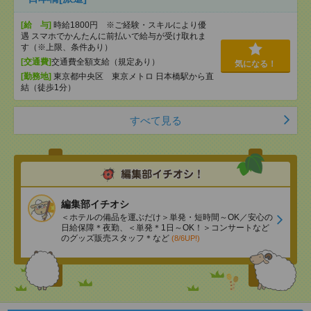
[給 与]
時給1800円 ※ご経験・スキルにより優
遇 スマホでかんたんに前払いで給与が受け取れま
す（※上限、条件あり）
[交通費]
交通費全額支給（規定あり）
気になる！
[勤務地]
東京都中央区 東京メトロ 日本橋駅から直
結（徒歩1分）
すべて見る
編集部イチオシ
＜ホテルの備品を運ぶだけ＞単発・短時間～OK／安心の
日給保障＊夜勤、＜単発＊1日～OK！＞コンサートなど
のグッズ販売スタッフ＊など
(8/6UP!)