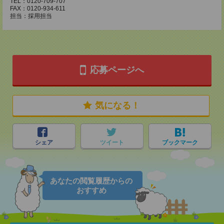
TEL：0120-709-707
FAX：0120-934-611
担当：採用担当
応募ページへ
気になる！
シェア
ツイート
ブックマーク
あなたの閲覧履歴からの
おすすめ