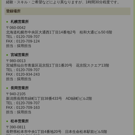
経験・スキル・ご希望などにより異なりますが、1時間30分程度です。
登録場所
札幌営業所
〒060-0042
北海道札幌市中央区大通西1丁目14番地2号 桂和大通ビル50 6階
TEL：0120-709-707
FAX：0120-709-124
担当：採用担当
宮城営業所
〒980-0013
宮城県仙台市青葉区花京院1丁目1番20号 花京院スクエア13階
TEL：0120-709-707
FAX：0120-934-243
担当：採用担当
長岡営業所
〒940-2105
新潟県長岡市緑町1丁目38番433号 ADI緑町ビル2階
TEL：0120-709-707
FAX：0120-709-163
担当：採用担当
松本営業所
〒390-0811
長野県松本市中央1丁目4番地20号 日本生命松本駅前ビル5階