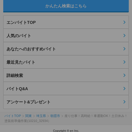
かんたん検索はこちら
エンバイトTOP
人気のバイト
あなたへのおすすめバイト
最近見たバイト
詳細検索
バイトQ&A
アンケート&プレゼント
バイトTOP
関東
埼玉県
朝霞市
座り仕事！高時給！車通勤OK！土日休み！
塗装前準備作業(10210_32934）
Copyright © en Inc.