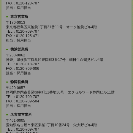
FAX：0120-128-707
担当：採用担当
東京営業所
〒170-0013
東京都豊島区東池袋1丁目21番11号 オーク池袋ビル4階
TEL：0120-709-707
FAX：0120-125-471
担当：採用担当
横浜営業所
〒230-0062
神奈川県横浜市鶴見区豊岡町3番17号 朝日生命鶴見ビル4階
TEL：0120-018-707
FAX：0120-709-006
担当：採用担当
静岡営業所
〒420-0857
静岡県静岡市葵区御幸町11番地30号 エクセルワード静岡ビル11階
TEL：0120-709-707
FAX：0120-709-504
担当：採用担当
名古屋営業所
〒461-0005
愛知県名古屋市東区東桜1丁目10番24号 栄大野ビル4階
TEL：0120-709-707