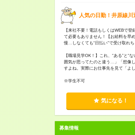
人気の日勤！井原線川
【来社不要！電話もしくはWEBで登
て必要もありません！【お給料を早
慢…しなくても“日払い”で受け取れ
【職場見学OK！】これ、“ある”と“
囲気が思ってたのと違う…」「想像
すよね。実際にお仕事先を見て「よ
※学生不可
気になる！
募集情報