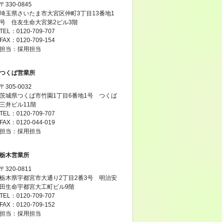
〒330-0845
埼玉県さいたま市大宮区仲町3丁目13番地1
号 住友生命大宮第2ビル3階
TEL：0120-709-707
FAX：0120-709-154
担当：採用担当
つくば営業所
〒305-0032
茨城県つくば市竹園1丁目6番地1号 つくば
三井ビル11階
TEL：0120-709-707
FAX：0120-044-019
担当：採用担当
栃木営業所
〒320-0811
栃木県宇都宮市大通り2丁目2番3号 明治安
田生命宇都宮大工町ビル9階
TEL：0120-709-707
FAX：0120-709-152
担当：採用担当