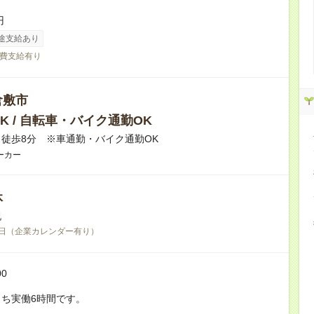
円
途支給あり
費支給有り
倉敷市
K / 自転車・バイク通勤OK
徒歩8分 ※車通勤・バイク通勤OK
ーカー
休
祝
日（企業カレンダー有り）
00
ち実働6時間です。