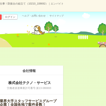
！防振台の組立て（10210_108692）｜エンバイト
ヘルプ・お問い合わせ
サイトマップ
ログイン
会社情報
株式会社テクノ・サービス
労働者派遣事業許可番号:派13-080693
業界大手スタッフサービスグループ
企業！全国各地で案件多数！