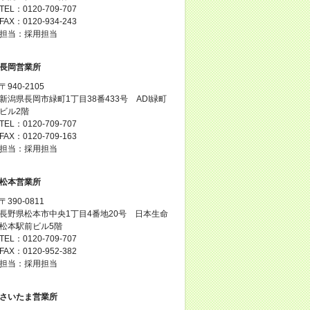
TEL：0120-709-707
FAX：0120-934-243
担当：採用担当
長岡営業所
〒940-2105
新潟県長岡市緑町1丁目38番433号 ADI緑町
ビル2階
TEL：0120-709-707
FAX：0120-709-163
担当：採用担当
松本営業所
〒390-0811
長野県松本市中央1丁目4番地20号 日本生命
松本駅前ビル5階
TEL：0120-709-707
FAX：0120-952-382
担当：採用担当
さいたま営業所