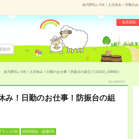
給与即払いOK！土日休み！日勤のお仕事
会員登録
望条件
給与即払いOK！土日休み！日勤のお仕事！防振台の組立て(10210_108692）
No.909575
日休み！日勤のお仕事！防振台の組
ブランクOK
WEB登録・面接OK