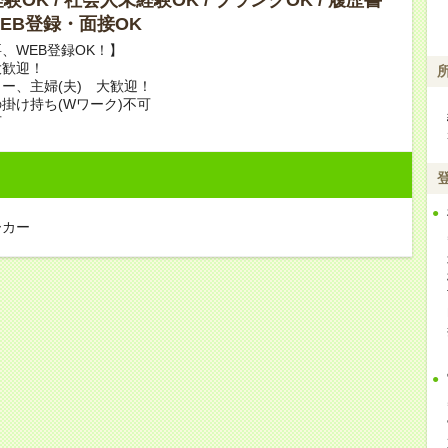
 WEB登録・面接OK
、WEB登録OK！】
大歓迎！
ー、主婦(夫) 大歓迎！
掛け持ち(Wワーク)不可
可
ーカー