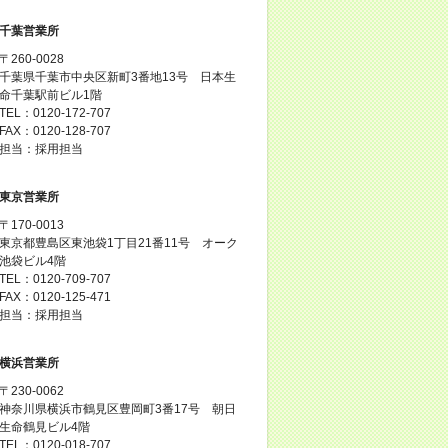
千葉営業所
〒260-0028
千葉県千葉市中央区新町3番地13号 日本生
命千葉駅前ビル1階
TEL：0120-172-707
FAX：0120-128-707
担当：採用担当
東京営業所
〒170-0013
東京都豊島区東池袋1丁目21番11号 オーク
池袋ビル4階
TEL：0120-709-707
FAX：0120-125-471
担当：採用担当
横浜営業所
〒230-0062
神奈川県横浜市鶴見区豊岡町3番17号 朝日
生命鶴見ビル4階
TEL：0120-018-707