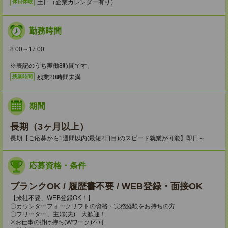
土日（企業カレンダー有り）
休日休暇
勤務時間
8:00～17:00
※表記のうち実働8時間です。
残業20時間未満
残業時間
期間
長期（3ヶ月以上）
長期【ご応募から1週間以内(最短2日目)のスピード就業が可能】即日～
応募資格・条件
ブランクOK / 履歴書不要 / WEB登録・面接OK
【来社不要、WEB登録OK！】
〇カウンターフォークリフトの資格・実務経験をお持ちの方
〇フリーター、主婦(夫) 大歓迎！
※お仕事の掛け持ち(Wワーク)不可