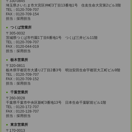
〒330-0845
埼玉県さいたま市大宮区仲町3丁目13番地1号 住友生命大宮第2ビル3階
TEL：0120-709-707
FAX：0120-709-154
担当：採用担当
つくば営業所
〒305-0032
茨城県つくば市竹園1丁目6番地1号 つくば三井ビル11階
TEL：0120-709-707
FAX：0120-044-019
担当：採用担当
栃木営業所
〒320-0811
栃木県宇都宮市大通り2丁目2番3号 明治安田生命宇都宮大工町ビル9階
TEL：0120-709-707
FAX：0120-709-152
担当：採用担当
千葉営業所
〒260-0028
千葉県千葉市中央区新町3番地13号 日本生命千葉駅前ビル1階
TEL：0120-172-707
FAX：0120-128-707
担当：採用担当
東京営業所
〒170-0013