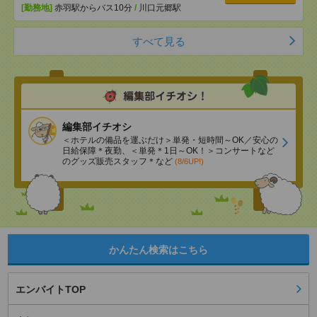
[勤務地]
赤羽駅からバス10分
/
川口元郷駅
すべて見る
編集部イチオシ
＜ホテルの備品を運ぶだけ＞単発・短時間～OK／安心の
日給保障＊夜勤、＜単発＊1日～OK！＞コンサートなど
のグッズ販売スタッフ＊など
(8/6UP!)
かんたん検索はこちら
エンバイトTOP