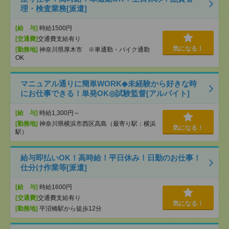
理・検査業務[派遣]
[給 与]
時給1500円
[交通費]
交通費支給有り
気になる！
[勤務地]
神奈川県厚木市 ※車通勤・バイク通勤
OK
マニュアル通りに簡単WORK◆未経験から好きな時
にお仕事できる！単発OK◎試験監督[アルバイト]
[給 与]
時給1,300円～
[勤務地]
神奈川県横浜市西区高島（最寄り駅：横浜
気になる！
駅）
給与即払いOK！高時給！平日休み！日勤のお仕事！
仕分け作業等[派遣]
[給 与]
時給1600円
[交通費]
交通費支給有り
気になる！
[勤務地]
平沼橋駅から徒歩12分