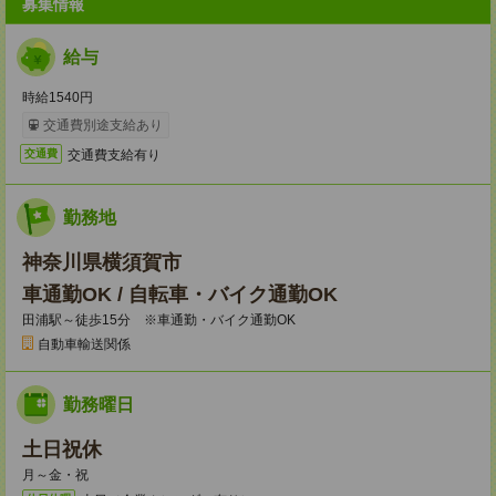
募集情報
給与
時給1540円
交通費別途支給あり
交通費支給有り
交通費
勤務地
神奈川県横須賀市
車通勤OK / 自転車・バイク通勤OK
田浦駅～徒歩15分 ※車通勤・バイク通勤OK
自動車輸送関係
勤務曜日
土日祝休
月～金・祝