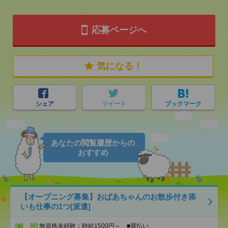
応募ページへ
気になる！
シェア
ツイート
ブックマーク
あなたの閲覧履歴からの
おすすめ
【オープニング募集】おばあちゃんのお散歩付き添
いも仕事の1つ[派遣]
[給 与]
無資格未経験：時給1500円～ ■週払い