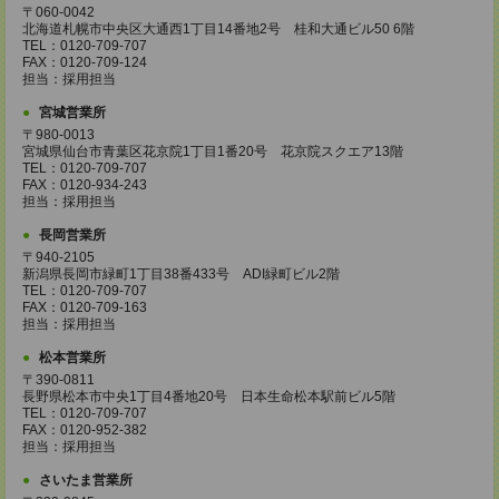
〒060-0042
北海道札幌市中央区大通西1丁目14番地2号 桂和大通ビル50 6階
TEL：0120-709-707
FAX：0120-709-124
担当：採用担当
宮城営業所
〒980-0013
宮城県仙台市青葉区花京院1丁目1番20号 花京院スクエア13階
TEL：0120-709-707
FAX：0120-934-243
担当：採用担当
長岡営業所
〒940-2105
新潟県長岡市緑町1丁目38番433号 ADI緑町ビル2階
TEL：0120-709-707
FAX：0120-709-163
担当：採用担当
松本営業所
〒390-0811
長野県松本市中央1丁目4番地20号 日本生命松本駅前ビル5階
TEL：0120-709-707
FAX：0120-952-382
担当：採用担当
さいたま営業所