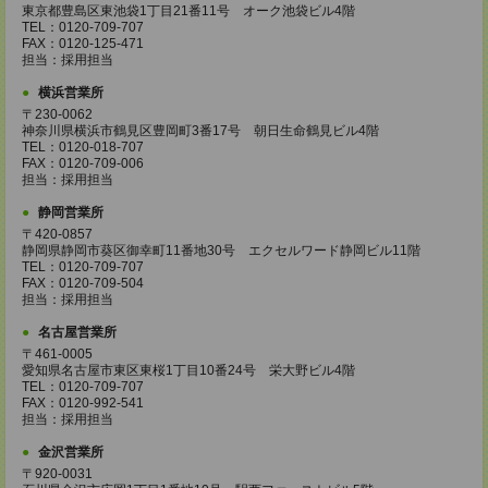
東京都豊島区東池袋1丁目21番11号 オーク池袋ビル4階
TEL：0120-709-707
FAX：0120-125-471
担当：採用担当
横浜営業所
〒230-0062
神奈川県横浜市鶴見区豊岡町3番17号 朝日生命鶴見ビル4階
TEL：0120-018-707
FAX：0120-709-006
担当：採用担当
静岡営業所
〒420-0857
静岡県静岡市葵区御幸町11番地30号 エクセルワード静岡ビル11階
TEL：0120-709-707
FAX：0120-709-504
担当：採用担当
名古屋営業所
〒461-0005
愛知県名古屋市東区東桜1丁目10番24号 栄大野ビル4階
TEL：0120-709-707
FAX：0120-992-541
担当：採用担当
金沢営業所
〒920-0031