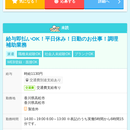
気になる！
応募する
詳細へ
未読
給与即払いOK！平日休み！日勤のお仕事！調理
補助業務
派遣
職種未経験OK
社会人未経験OK
ブランクOK
WEB登録・面接OK
時給1130円
給与
交通費別途支給あり
交通費支給有り
交通費
香川県高松市
勤務地
香川県高松市
製造外
14:00～19:00 6:00～13:00 ※表記のうち実働5時間から6時間15
勤務時間
分です。