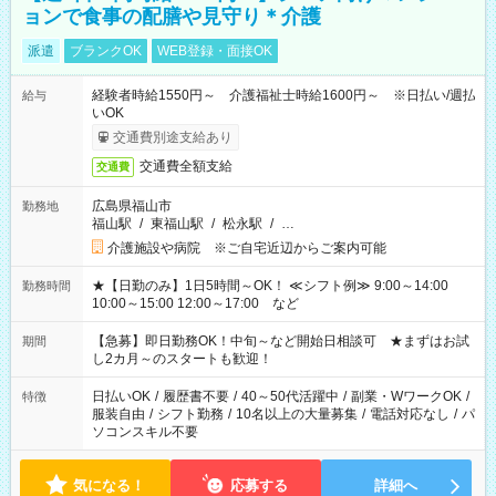
ョンで食事の配膳や見守り＊介護
派遣
ブランクOK
WEB登録・面接OK
経験者時給1550円～ 介護福祉士時給1600円～ ※日払い/週払
給与
いOK
交通費別途支給あり
交通費全額支給
交通費
広島県福山市
勤務地
福山駅
/
東福山駅
/
松永駅
/
…
介護施設や病院 ※ご自宅近辺からご案内可能
★【日勤のみ】1日5時間～OK！ ≪シフト例≫ 9:00～14:00
勤務時間
10:00～15:00 12:00～17:00 など
【急募】即日勤務OK！中旬～など開始日相談可 ★まずはお試
期間
し2カ月～のスタートも歓迎！
日払いOK
/
履歴書不要
/
40～50代活躍中
/
副業・WワークOK
/
特徴
服装自由
/
シフト勤務
/
10名以上の大量募集
/
電話対応なし
/
パ
ソコンスキル不要
気になる！
応募する
詳細へ