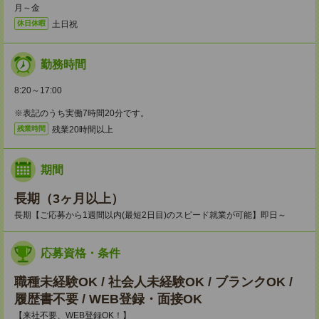
月～金
土日祝
休日休暇
勤務時間
8:20～17:00
※表記のうち実働7時間20分です。
残業20時間以上
残業時間
期間
長期（3ヶ月以上）
長期【ご応募から1週間以内(最短2日目)のスピード就業が可能】即日～
応募資格・条件
職種未経験OK / 社会人未経験OK / ブランクOK /
履歴書不要 / WEB登録・面接OK
【来社不要、WEB登録OK！】