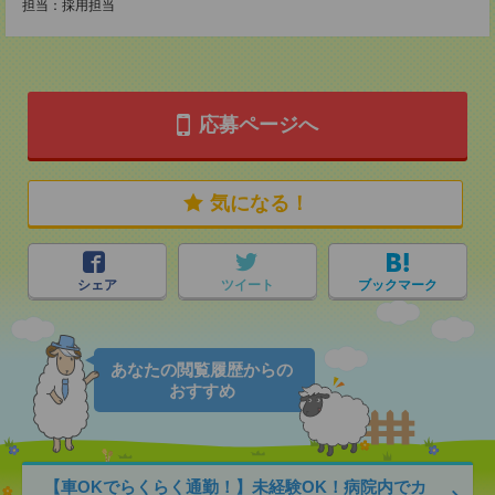
担当：採用担当
応募ページへ
気になる！
シェア
ツイート
ブックマーク
あなたの閲覧履歴からの
おすすめ
【車OKでらくらく通勤！】未経験OK！病院内でカ