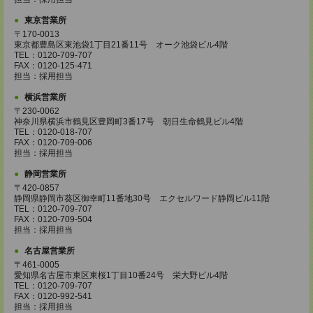
東京営業所
〒170-0013
東京都豊島区東池袋1丁目21番11号 オーク池袋ビル4階
TEL：0120-709-707
FAX：0120-125-471
担当：採用担当
横浜営業所
〒230-0062
神奈川県横浜市鶴見区豊岡町3番17号 朝日生命鶴見ビル4階
TEL：0120-018-707
FAX：0120-709-006
担当：採用担当
静岡営業所
〒420-0857
静岡県静岡市葵区御幸町11番地30号 エクセルワード静岡ビル11階
TEL：0120-709-707
FAX：0120-709-504
担当：採用担当
名古屋営業所
〒461-0005
愛知県名古屋市東区東桜1丁目10番24号 栄大野ビル4階
TEL：0120-709-707
FAX：0120-992-541
担当：採用担当