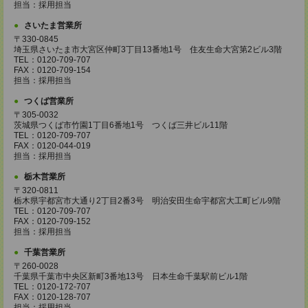
担当：採用担当
さいたま営業所
〒330-0845
埼玉県さいたま市大宮区仲町3丁目13番地1号 住友生命大宮第2ビル3階
TEL：0120-709-707
FAX：0120-709-154
担当：採用担当
つくば営業所
〒305-0032
茨城県つくば市竹園1丁目6番地1号 つくば三井ビル11階
TEL：0120-709-707
FAX：0120-044-019
担当：採用担当
栃木営業所
〒320-0811
栃木県宇都宮市大通り2丁目2番3号 明治安田生命宇都宮大工町ビル9階
TEL：0120-709-707
FAX：0120-709-152
担当：採用担当
千葉営業所
〒260-0028
千葉県千葉市中央区新町3番地13号 日本生命千葉駅前ビル1階
TEL：0120-172-707
FAX：0120-128-707
担当：採用担当