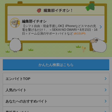
編集部イチオシ
【シフト自由・現金手渡しOK】iPhoneなどスマホの充
電を繋げるだけ！、＜SEKAI NO OWARI＊8月15日・16
日＞ドーム公演のサポートバイトなど
(8/10UP!)
かんたん検索はこちら
エンバイトTOP
人気のバイト
あなたへのおすすめバイト