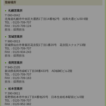
登録場所
札幌営業所
〒060-0042
北海道札幌市中央区大通西1丁目14番地2号 桂和大通ビル50 6階
TEL：0120-709-707
FAX：0120-709-124
担当：採用担当
宮城営業所
〒980-0013
宮城県仙台市青葉区花京院1丁目1番20号 花京院スクエア13階
TEL：0120-709-707
FAX：0120-934-243
担当：採用担当
長岡営業所
〒940-2105
新潟県長岡市緑町1丁目38番433号 ADI緑町ビル2階
TEL：0120-709-707
FAX：0120-709-163
担当：採用担当
松本営業所
〒390-0811
長野県松本市中央1丁目4番地20号 日本生命松本駅前ビル5階
TEL：0120-709-707
FAX：0120-952-382