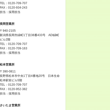
TEL：0120-709-707
FAX：0120-934-243
担当：採用担当
長岡営業所
〒940-2105
新潟県長岡市緑町1丁目38番433号 ADI緑町
ビル2階
TEL：0120-709-707
FAX：0120-709-163
担当：採用担当
松本営業所
〒390-0811
長野県松本市中央1丁目4番地20号 日本生命
松本駅前ビル5階
TEL：0120-709-707
FAX：0120-952-382
担当：採用担当
さいたま営業所