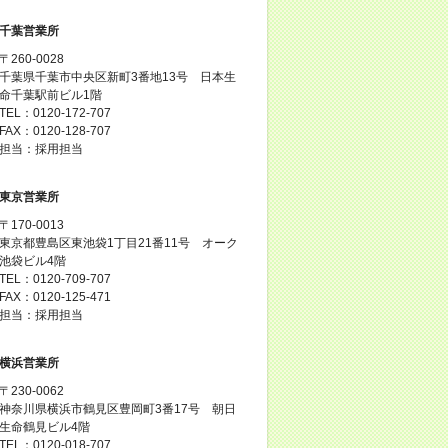
千葉営業所
〒260-0028
千葉県千葉市中央区新町3番地13号 日本生
命千葉駅前ビル1階
TEL：0120-172-707
FAX：0120-128-707
担当：採用担当
東京営業所
〒170-0013
東京都豊島区東池袋1丁目21番11号 オーク
池袋ビル4階
TEL：0120-709-707
FAX：0120-125-471
担当：採用担当
横浜営業所
〒230-0062
神奈川県横浜市鶴見区豊岡町3番17号 朝日
生命鶴見ビル4階
TEL：0120-018-707