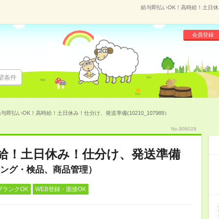
給与即払いOK！高時給！土日休み
会員登録
望条件
与即払いOK！高時給！土日休み！仕分け、発送準備(10210_107989）
No.908028
給！土日休み！仕分け、発送準備
ング・検品、商品管理）
ブランクOK
WEB登録・面接OK