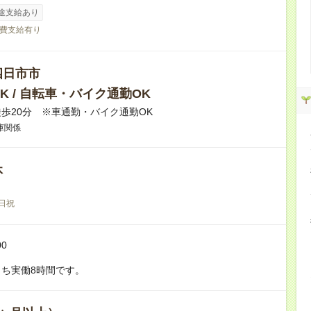
途支給あり
費支給有り
四日市市
K / 自転車・バイク通勤OK
歩20分 ※車通勤・バイク通勤OK
庫関係
休
日祝
00
ち実働8時間です。