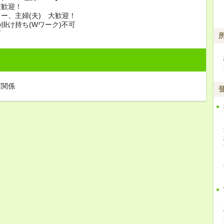
大歓迎！
ー、主婦(夫) 大歓迎！
掛け持ち(Wワーク)不可
可
庫関係