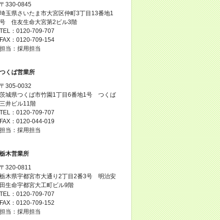
〒330-0845
埼玉県さいたま市大宮区仲町3丁目13番地1
号 住友生命大宮第2ビル3階
TEL：0120-709-707
FAX：0120-709-154
担当：採用担当
つくば営業所
〒305-0032
茨城県つくば市竹園1丁目6番地1号 つくば
三井ビル11階
TEL：0120-709-707
FAX：0120-044-019
担当：採用担当
栃木営業所
〒320-0811
栃木県宇都宮市大通り2丁目2番3号 明治安
田生命宇都宮大工町ビル9階
TEL：0120-709-707
FAX：0120-709-152
担当：採用担当