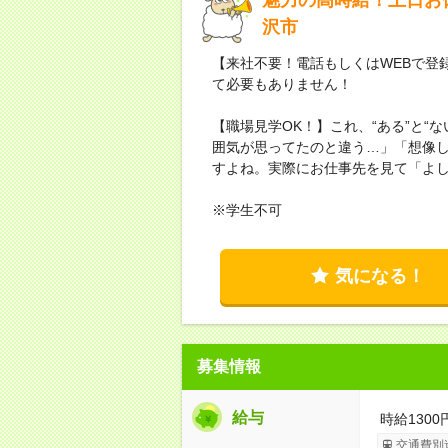
沢市
【来社不要！電話もしくはWEBで登
て必要もありません！
【職場見学OK！】これ、“ある”と“
囲気が思ってたのと違う…」「想像
すよね。実際にお仕事先を見て「よ
※学生不可
気になる！
募集情報
給与
時給1300
交通費別