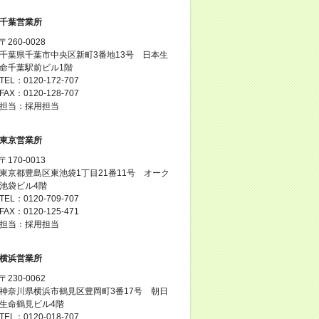
千葉営業所
〒260-0028
千葉県千葉市中央区新町3番地13号 日本生
命千葉駅前ビル1階
TEL：0120-172-707
FAX：0120-128-707
担当：採用担当
東京営業所
〒170-0013
東京都豊島区東池袋1丁目21番11号 オーク
池袋ビル4階
TEL：0120-709-707
FAX：0120-125-471
担当：採用担当
横浜営業所
〒230-0062
神奈川県横浜市鶴見区豊岡町3番17号 朝日
生命鶴見ビル4階
TEL：0120-018-707