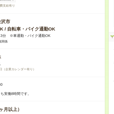
費支給有り
金沢市
K / 自転車・バイク通勤OK
3分 ※車通勤・バイク通勤OK
送関係
休
祝
日（企業カレンダー有り）
30
ち実働8時間です。
ヶ月以上）