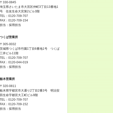
〒330-0845
埼玉県さいたま市大宮区仲町3丁目13番地1
号 住友生命大宮第2ビル3階
TEL：0120-709-707
FAX：0120-709-154
担当：採用担当
つくば営業所
〒305-0032
茨城県つくば市竹園1丁目6番地1号 つくば
三井ビル11階
TEL：0120-709-707
FAX：0120-044-019
担当：採用担当
栃木営業所
〒320-0811
栃木県宇都宮市大通り2丁目2番3号 明治安
田生命宇都宮大工町ビル9階
TEL：0120-709-707
FAX：0120-709-152
担当：採用担当