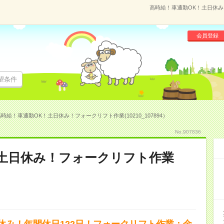
高時給！車通勤OK！土日休み！
会員登録
望条件
時給！車通勤OK！土日休み！フォークリフト作業(10210_107894）
No.907836
！土日休み！フォークリフト作業
休み！年間休日122日！フォークリフト作業：金