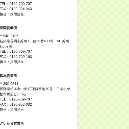
TEL：0120-709-707
FAX：0120-934-243
担当：採用担当
長岡営業所
〒940-2105
新潟県長岡市緑町1丁目38番433号 ADI緑町
ビル2階
TEL：0120-709-707
FAX：0120-709-163
担当：採用担当
松本営業所
〒390-0811
長野県松本市中央1丁目4番地20号 日本生命
松本駅前ビル5階
TEL：0120-709-707
FAX：0120-952-382
担当：採用担当
さいたま営業所