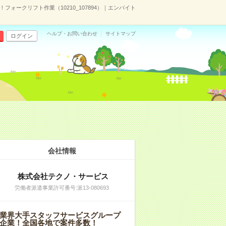
フォークリフト作業（10210_107894）｜エンバイト
ヘルプ・お問い合わせ
サイトマップ
ログイン
会社情報
株式会社テクノ・サービス
労働者派遣事業許可番号:派13-080693
業界大手スタッフサービスグループ
企業！全国各地で案件多数！