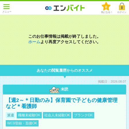
0
メニュー
気になる！
ログイン
このお仕事情報は掲載が終了しました。
ホーム
より再度アクセスしてください。
あなたの閲覧履歴からのオススメ
掲載日：2026.08.07
未読
【週2～＊日勤のみ】保育園で子どもの健康管理
など＊看護師
派遣
職種未経験OK
社会人未経験OK
ブランクOK
WEB登録・面接OK