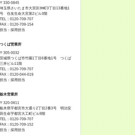
〒330-0845
埼玉県さいたま市大宮区仲町3丁目13番地1
号 住友生命大宮第2ビル3階
TEL：0120-709-707
FAX：0120-709-154
担当：採用担当
つくば営業所
〒305-0032
茨城県つくば市竹園1丁目6番地1号 つくば
三井ビル11階
TEL：0120-709-707
FAX：0120-044-019
担当：採用担当
栃木営業所
〒320-0811
栃木県宇都宮市大通り2丁目2番3号 明治安
田生命宇都宮大工町ビル9階
TEL：0120-709-707
FAX：0120-709-152
担当：採用担当