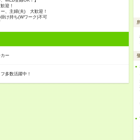
大歓迎！
ー、主婦(夫) 大歓迎！
掛け持ち(Wワーク)不可
可
ーカー
ッフ多数活躍中！