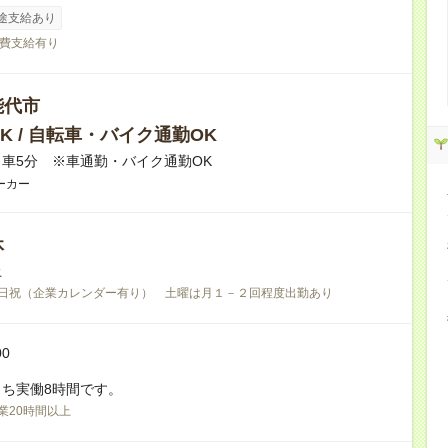
途支給あり
費支給有り
能代市
K / 自転車・バイク通勤OK
車5分 ※車通勤・バイク通勤OK
ーカー
休
土
日祝（企業カレンダー有り） 土曜は月１－２回程度出勤あり
00
ち実働8時間です。
業20時間以上