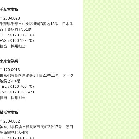
千葉営業所
〒260-0028
千葉県千葉市中央区新町3番地13号 日本生
命千葉駅前ビル1階
TEL：0120-172-707
FAX：0120-128-707
担当：採用担当
東京営業所
〒170-0013
東京都豊島区東池袋1丁目21番11号 オーク
池袋ビル4階
TEL：0120-709-707
FAX：0120-125-471
担当：採用担当
横浜営業所
〒230-0062
神奈川県横浜市鶴見区豊岡町3番17号 朝日
生命鶴見ビル4階
TEL：0120-018-707