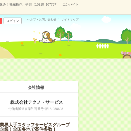
み！機械操作、研磨（10210_107757）｜エンバイト
ヘルプ・お問い合わせ
サイトマップ
ログイン
会社情報
株式会社テクノ・サービス
労働者派遣事業許可番号:派13-080693
業界大手スタッフサービスグループ
企業！全国各地で案件多数！