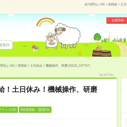
給与即払いOK！高時給！土日休
会員登録
望条件
即払いOK！高時給！土日休み！機械操作、研磨(10210_107757）
No.907261
給！土日休み！機械操作、研磨
ブランクOK
WEB登録・面接OK