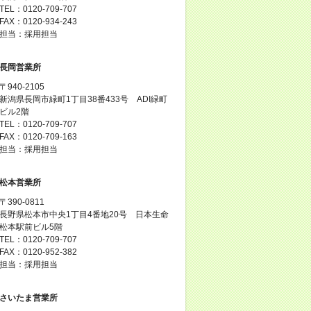
TEL：0120-709-707
FAX：0120-934-243
担当：採用担当
長岡営業所
〒940-2105
新潟県長岡市緑町1丁目38番433号 ADI緑町
ビル2階
TEL：0120-709-707
FAX：0120-709-163
担当：採用担当
松本営業所
〒390-0811
長野県松本市中央1丁目4番地20号 日本生命
松本駅前ビル5階
TEL：0120-709-707
FAX：0120-952-382
担当：採用担当
さいたま営業所