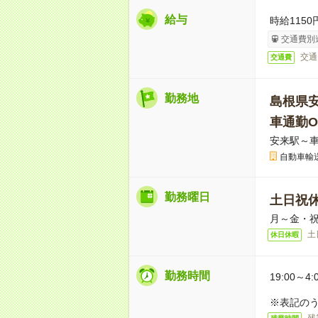
給与
時給1150
交通費別
交通
交通費
勤務地
島根県
車通勤O
安来駅～車
自動車輸
勤務曜日
土日祝
月～金・
土
休日休暇
勤務時間
19:00～4:
※表記のう
残