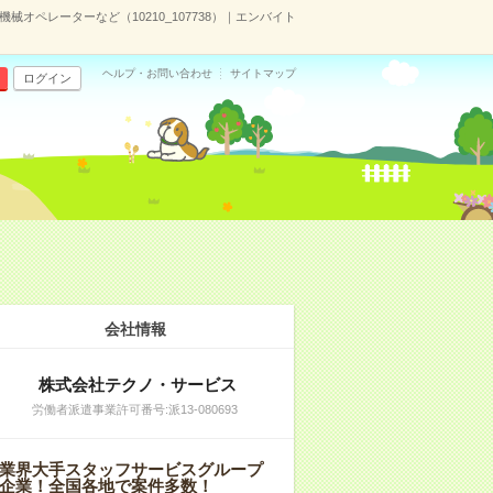
オペレーターなど（10210_107738）｜エンバイト
ヘルプ・お問い合わせ
サイトマップ
ログイン
会社情報
株式会社テクノ・サービス
労働者派遣事業許可番号:派13-080693
業界大手スタッフサービスグループ
企業！全国各地で案件多数！