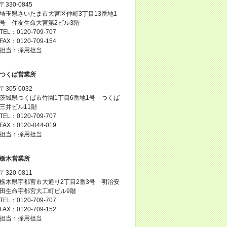
〒330-0845
埼玉県さいたま市大宮区仲町3丁目13番地1
号 住友生命大宮第2ビル3階
TEL：0120-709-707
FAX：0120-709-154
担当：採用担当
つくば営業所
〒305-0032
茨城県つくば市竹園1丁目6番地1号 つくば
三井ビル11階
TEL：0120-709-707
FAX：0120-044-019
担当：採用担当
栃木営業所
〒320-0811
栃木県宇都宮市大通り2丁目2番3号 明治安
田生命宇都宮大工町ビル9階
TEL：0120-709-707
FAX：0120-709-152
担当：採用担当