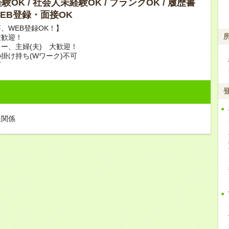
OK / 社会人未経験OK / ブランクOK / 履歴書
 WEB登録・面接OK
、WEB登録OK！】
大歓迎！
ー、主婦(夫) 大歓迎！
掛け持ち(Wワーク)不可
可
送関係