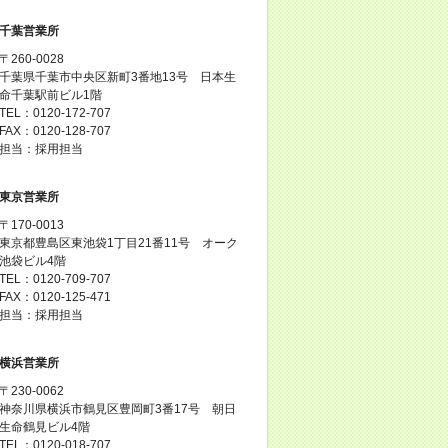
千葉営業所
〒260-0028
千葉県千葉市中央区新町3番地13号 日本生
命千葉駅前ビル1階
TEL：0120-172-707
FAX：0120-128-707
担当：採用担当
東京営業所
〒170-0013
東京都豊島区東池袋1丁目21番11号 オーク
池袋ビル4階
TEL：0120-709-707
FAX：0120-125-471
担当：採用担当
横浜営業所
〒230-0062
神奈川県横浜市鶴見区豊岡町3番17号 朝日
生命鶴見ビル4階
TEL：0120-018-707