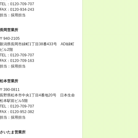
TEL：0120-709-707
FAX：0120-934-243
担当：採用担当
長岡営業所
〒940-2105
新潟県長岡市緑町1丁目38番433号 ADI緑町
ビル2階
TEL：0120-709-707
FAX：0120-709-163
担当：採用担当
松本営業所
〒390-0811
長野県松本市中央1丁目4番地20号 日本生命
松本駅前ビル5階
TEL：0120-709-707
FAX：0120-952-382
担当：採用担当
さいたま営業所