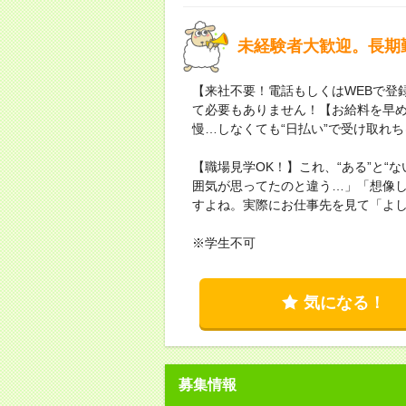
未経験者大歓迎。長期
【来社不要！電話もしくはWEBで登
て必要もありません！【お給料を早
慢…しなくても“日払い”で受け取れ
【職場見学OK！】これ、“ある”と“
囲気が思ってたのと違う…」「想像
すよね。実際にお仕事先を見て「よ
※学生不可
気になる！
募集情報