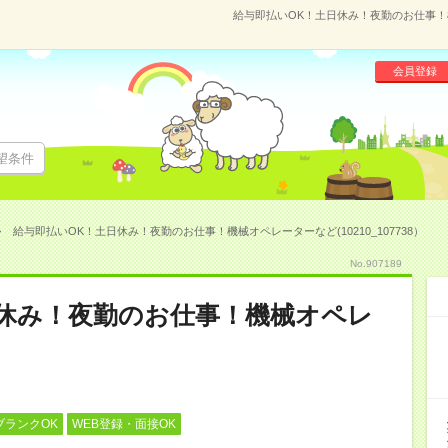
給与即払いOK！土日休み！夜勤のお仕事！機械
会員登録
望条件
給与即払いOK！土日休み！夜勤のお仕事！機械オペレーターなど(10210_107738）
No.907189
日休み！夜勤のお仕事！機械オペレ
ブランクOK
WEB登録・面接OK