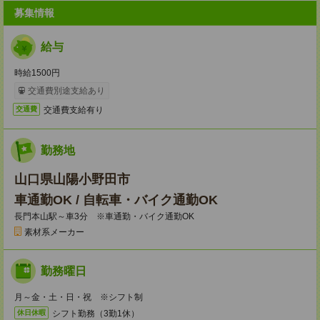
募集情報
給与
時給1500円
交通費別途支給あり
交通費支給有り
交通費
勤務地
山口県山陽小野田市
車通勤OK / 自転車・バイク通勤OK
長門本山駅～車3分 ※車通勤・バイク通勤OK
素材系メーカー
勤務曜日
月～金・土・日・祝 ※シフト制
シフト勤務（3勤1休）
休日休暇