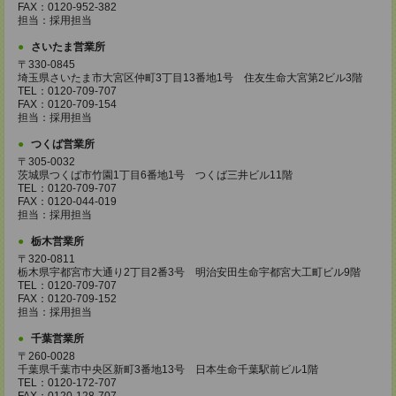
FAX：0120-952-382
担当：採用担当
さいたま営業所
〒330-0845
埼玉県さいたま市大宮区仲町3丁目13番地1号 住友生命大宮第2ビル3階
TEL：0120-709-707
FAX：0120-709-154
担当：採用担当
つくば営業所
〒305-0032
茨城県つくば市竹園1丁目6番地1号 つくば三井ビル11階
TEL：0120-709-707
FAX：0120-044-019
担当：採用担当
栃木営業所
〒320-0811
栃木県宇都宮市大通り2丁目2番3号 明治安田生命宇都宮大工町ビル9階
TEL：0120-709-707
FAX：0120-709-152
担当：採用担当
千葉営業所
〒260-0028
千葉県千葉市中央区新町3番地13号 日本生命千葉駅前ビル1階
TEL：0120-172-707