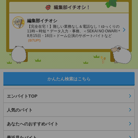
編集部イチオシ
【完全在宅！】難しい業務なし＆電話なし！ゆっくりの
11時～時短＊データ入力・事務、＜SEKAI NO OWARI＊
8月15日・16日＞ドーム公演のサポートバイトなど
(8/7UP!)
かんたん検索はこちら
エンバイトTOP
人気のバイト
あなたへのおすすめバイト
最近見たバイト