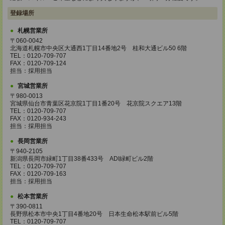
登録場所
札幌営業所
〒060-0042
北海道札幌市中央区大通西1丁目14番地2号 桂和大通ビル50 6階
TEL：0120-709-707
FAX：0120-709-124
担当：採用担当
宮城営業所
〒980-0013
宮城県仙台市青葉区花京院1丁目1番20号 花京院スクエア13階
TEL：0120-709-707
FAX：0120-934-243
担当：採用担当
長岡営業所
〒940-2105
新潟県長岡市緑町1丁目38番433号 ADI緑町ビル2階
TEL：0120-709-707
FAX：0120-709-163
担当：採用担当
松本営業所
〒390-0811
長野県松本市中央1丁目4番地20号 日本生命松本駅前ビル5階
TEL：0120-709-707