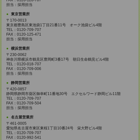
FAX：0120-128-707
担当：採用担当
東京営業所
〒170-0013
東京都豊島区東池袋1丁目21番11号 オーク池袋ビル4階
TEL：0120-709-707
FAX：0120-125-471
担当：採用担当
横浜営業所
〒230-0062
神奈川県横浜市鶴見区豊岡町3番17号 朝日生命鶴見ビル4階
TEL：0120-018-707
FAX：0120-709-006
担当：採用担当
静岡営業所
〒420-0857
静岡県静岡市葵区御幸町11番地30号 エクセルワード静岡ビル11階
TEL：0120-709-707
FAX：0120-709-504
担当：採用担当
名古屋営業所
〒461-0005
愛知県名古屋市東区東桜1丁目10番24号 栄大野ビル4階
TEL：0120-709-707
FAX：0120-992-541