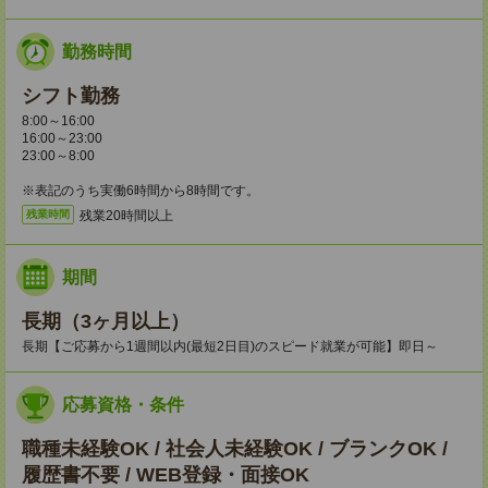
勤務時間
シフト勤務
8:00～16:00
16:00～23:00
23:00～8:00
※表記のうち実働6時間から8時間です。
残業20時間以上
残業時間
期間
長期（3ヶ月以上）
長期【ご応募から1週間以内(最短2日目)のスピード就業が可能】即日～
応募資格・条件
職種未経験OK / 社会人未経験OK / ブランクOK /
履歴書不要 / WEB登録・面接OK