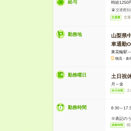
給与
時給1250
交通費別
交通
交通費
勤務地
山梨県
車通勤O
東花輪駅～
物流・倉
勤務曜日
土日祝
月～金
土
休日休暇
勤務時間
8:30～17:
※表記のう
残
残業時間