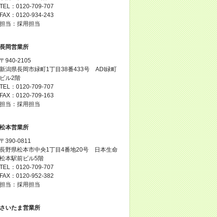
TEL：0120-709-707
FAX：0120-934-243
担当：採用担当
長岡営業所
〒940-2105
新潟県長岡市緑町1丁目38番433号 ADI緑町
ビル2階
TEL：0120-709-707
FAX：0120-709-163
担当：採用担当
松本営業所
〒390-0811
長野県松本市中央1丁目4番地20号 日本生命
松本駅前ビル5階
TEL：0120-709-707
FAX：0120-952-382
担当：採用担当
さいたま営業所