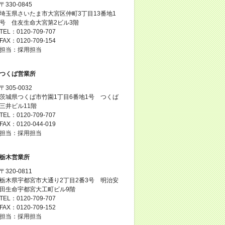
〒330-0845
埼玉県さいたま市大宮区仲町3丁目13番地1
号 住友生命大宮第2ビル3階
TEL：0120-709-707
FAX：0120-709-154
担当：採用担当
つくば営業所
〒305-0032
茨城県つくば市竹園1丁目6番地1号 つくば
三井ビル11階
TEL：0120-709-707
FAX：0120-044-019
担当：採用担当
栃木営業所
〒320-0811
栃木県宇都宮市大通り2丁目2番3号 明治安
田生命宇都宮大工町ビル9階
TEL：0120-709-707
FAX：0120-709-152
担当：採用担当