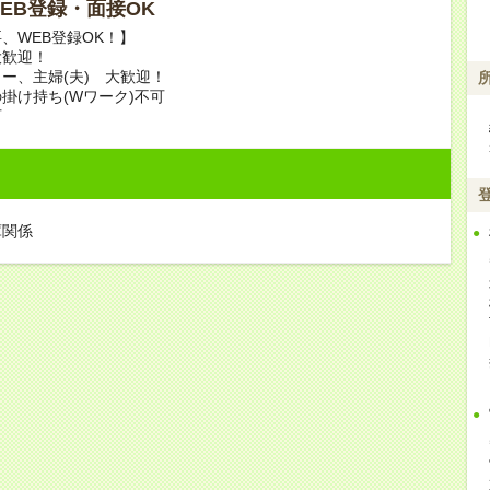
 WEB登録・面接OK
、WEB登録OK！】
大歓迎！
ー、主婦(夫) 大歓迎！
掛け持ち(Wワーク)不可
可
庫関係