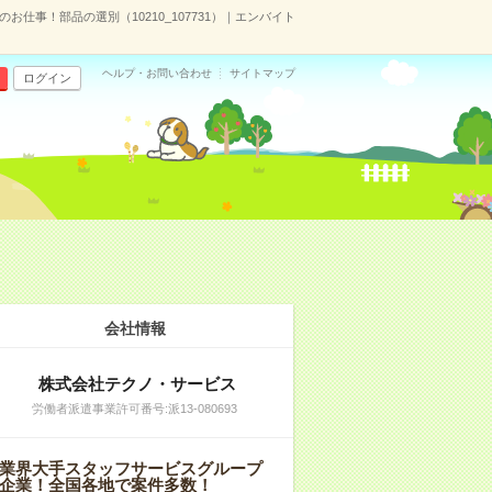
仕事！部品の選別（10210_107731）｜エンバイト
ヘルプ・お問い合わせ
サイトマップ
ログイン
会社情報
株式会社テクノ・サービス
労働者派遣事業許可番号:派13-080693
業界大手スタッフサービスグループ
企業！全国各地で案件多数！