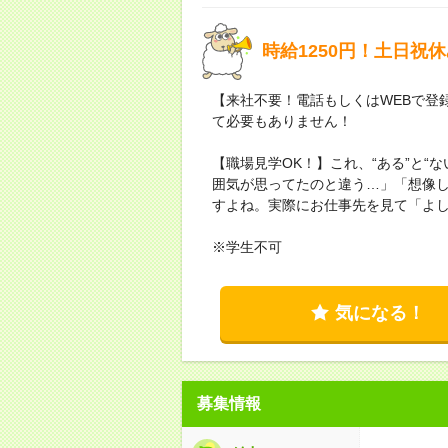
時給1250円！土日
【来社不要！電話もしくはWEBで登
て必要もありません！
【職場見学OK！】これ、“ある”と“
囲気が思ってたのと違う…」「想像
すよね。実際にお仕事先を見て「よ
※学生不可
気になる！
募集情報