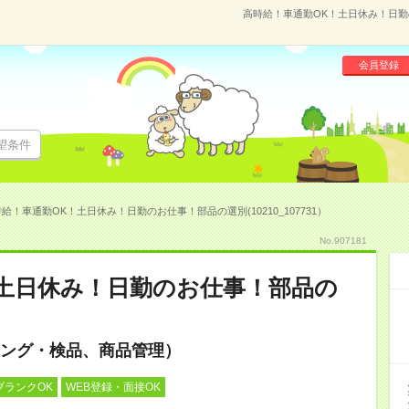
高時給！車通勤OK！土日休み！日勤のお
会員登録
望条件
給！車通勤OK！土日休み！日勤のお仕事！部品の選別(10210_107731）
No.907181
土日休み！日勤のお仕事！部品の
ング・検品、商品管理）
ブランクOK
WEB登録・面接OK