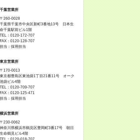
千葉営業所
〒260-0028
千葉県千葉市中央区新町3番地13号 日本生
命千葉駅前ビル1階
TEL：0120-172-707
FAX：0120-128-707
担当：採用担当
東京営業所
〒170-0013
東京都豊島区東池袋1丁目21番11号 オーク
池袋ビル4階
TEL：0120-709-707
FAX：0120-125-471
担当：採用担当
横浜営業所
〒230-0062
神奈川県横浜市鶴見区豊岡町3番17号 朝日
生命鶴見ビル4階
TEL：0120-018-707