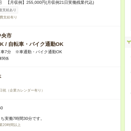
円 【月収例】255,000円(月収例21日実働残業代込)
途支給あり
費支給有り
中央市
K / 自転車・バイク通勤OK
車7分 ※車通勤・バイク通勤OK
庫関係
休
日祝（企業カレンダー有り）
30
ち実働7時間30分です。
業20時間以上