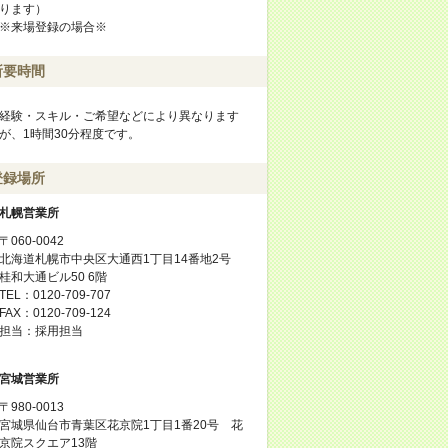
ります）
※来場登録の場合※
所要時間
経験・スキル・ご希望などにより異なります
が、1時間30分程度です。
登録場所
札幌営業所
〒060-0042
北海道札幌市中央区大通西1丁目14番地2号
桂和大通ビル50 6階
TEL：0120-709-707
FAX：0120-709-124
担当：採用担当
宮城営業所
〒980-0013
宮城県仙台市青葉区花京院1丁目1番20号 花
京院スクエア13階