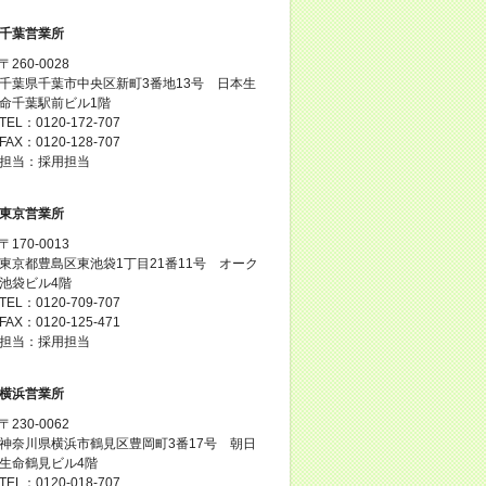
千葉営業所
〒260-0028
千葉県千葉市中央区新町3番地13号 日本生
命千葉駅前ビル1階
TEL：0120-172-707
FAX：0120-128-707
担当：採用担当
東京営業所
〒170-0013
東京都豊島区東池袋1丁目21番11号 オーク
池袋ビル4階
TEL：0120-709-707
FAX：0120-125-471
担当：採用担当
横浜営業所
〒230-0062
神奈川県横浜市鶴見区豊岡町3番17号 朝日
生命鶴見ビル4階
TEL：0120-018-707