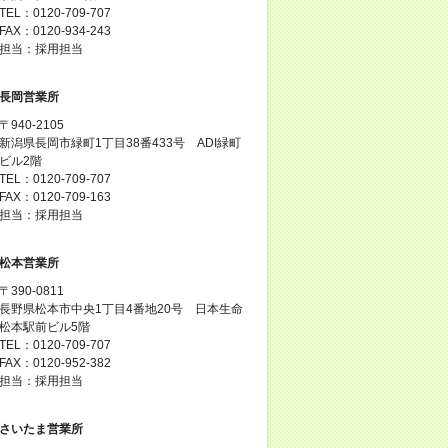
TEL：0120-709-707
FAX：0120-934-243
担当：採用担当
長岡営業所
〒940-2105
新潟県長岡市緑町1丁目38番433号 ADI緑町
ビル2階
TEL：0120-709-707
FAX：0120-709-163
担当：採用担当
松本営業所
〒390-0811
長野県松本市中央1丁目4番地20号 日本生命
松本駅前ビル5階
TEL：0120-709-707
FAX：0120-952-382
担当：採用担当
さいたま営業所