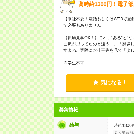
高時給1300円！電子
【来社不要！電話もしくはWEBで登
て必要もありません！
【職場見学OK！】これ、“ある”と“
囲気が思ってたのと違う…」「想像
すよね。実際にお仕事先を見て「よ
※学生不可
気になる！
募集情報
給与
時給1300
交通費別