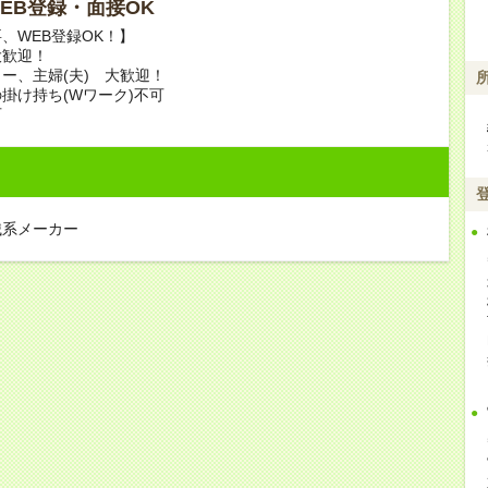
 WEB登録・面接OK
、WEB登録OK！】
大歓迎！
ー、主婦(夫) 大歓迎！
掛け持ち(Wワーク)不可
可
械系メーカー