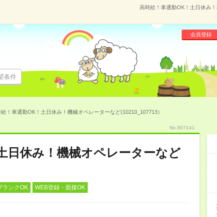
高時給！車通勤OK！土日休み！機
会員登録
望条件
給！車通勤OK！土日休み！機械オペレーターなど(10210_107713）
No.907141
！土日休み！機械オペレーターなど
ブランクOK
WEB登録・面接OK