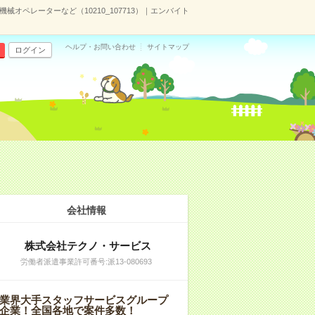
械オペレーターなど（10210_107713）｜エンバイト
ヘルプ・お問い合わせ
サイトマップ
ログイン
会社情報
株式会社テクノ・サービス
労働者派遣事業許可番号:派13-080693
業界大手スタッフサービスグループ
企業！全国各地で案件多数！