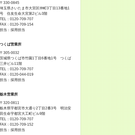
〒330-0845
埼玉県さいたま市大宮区仲町3丁目13番地1
号 住友生命大宮第2ビル3階
TEL：0120-709-707
FAX：0120-709-154
担当：採用担当
つくば営業所
〒305-0032
茨城県つくば市竹園1丁目6番地1号 つくば
三井ビル11階
TEL：0120-709-707
FAX：0120-044-019
担当：採用担当
栃木営業所
〒320-0811
栃木県宇都宮市大通り2丁目2番3号 明治安
田生命宇都宮大工町ビル9階
TEL：0120-709-707
FAX：0120-709-152
担当：採用担当