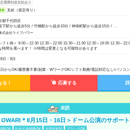
交通費別途支給あり
支給（規定有り）
通費
京都千代田区
段下駅から徒歩5分
/
竹橋駅から徒歩10分
/
神保町駅から徒歩15分
/
…
株式会社ライブパワー
フト例＞ 9:00～22:30 12:30～22:00 15:30～21:00 12:30～19:00 12:30
な時間を選べます！ ※時間は変更となる可能性があります
月8日・9日
1日からOK
/
履歴書不要
/
副業・WワークOK
/
シフト勤務
/
電話対応なし
/
パソコン
なる！
応募する
詳
未読
NO OWARI＊8月15日・16日＞ドーム公演のサポー
経験OK
社会人未経験OK
大学生歓迎
ブランクOK