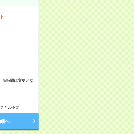
ート
す！ ※時間は変更とな
スキル不要
細へ