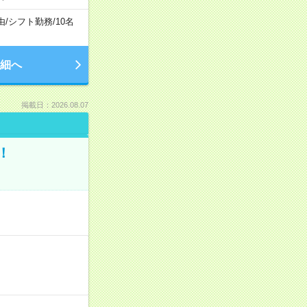
由
/
シフト勤務
/
10名
細へ
掲載日：2026.08.07
！