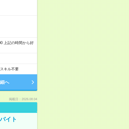
～22:00 上記の時間から好
スキル不要
細へ
掲載日：2026.08.04
トバイト