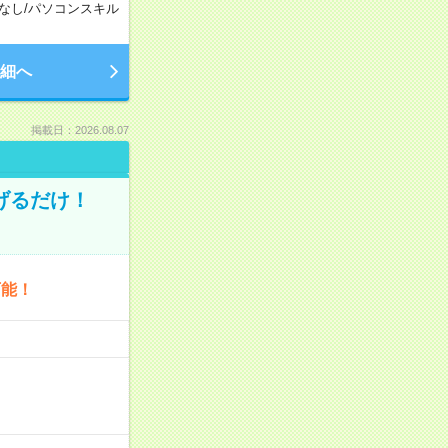
なし
/
パソコンスキル
細へ
掲載日：2026.08.07
げるだけ！
可能！