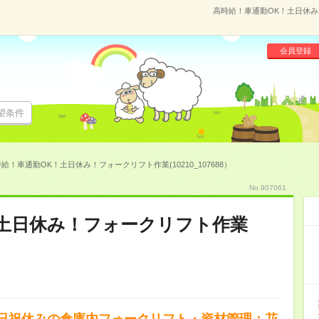
高時給！車通勤OK！土日休み！
会員登録
望条件
給！車通勤OK！土日休み！フォークリフト作業(10210_107688）
No.907061
！土日休み！フォークリフト作業
日祝休みの倉庫内フォークリフト・資材管理：花