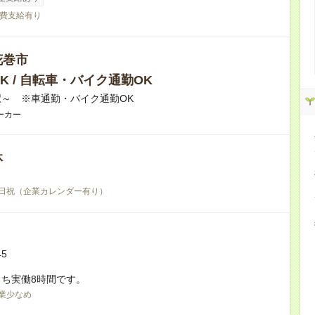
費支給有り
花巻市
K / 自転車・バイク通勤OK
～ ※車通勤・バイク通勤OK
ーカー
休
日祝（企業カレンダー有り）
45
ち実働8時間です。
業少なめ