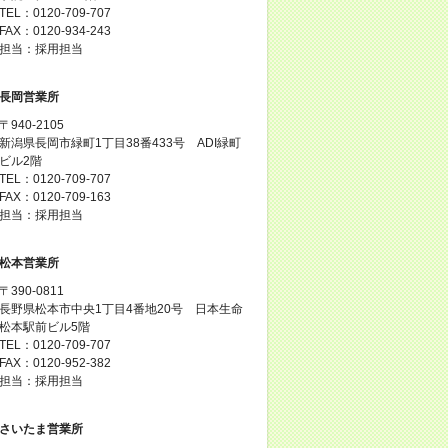
TEL：0120-709-707
FAX：0120-934-243
担当：採用担当
長岡営業所
〒940-2105
新潟県長岡市緑町1丁目38番433号 ADI緑町
ビル2階
TEL：0120-709-707
FAX：0120-709-163
担当：採用担当
松本営業所
〒390-0811
長野県松本市中央1丁目4番地20号 日本生命
松本駅前ビル5階
TEL：0120-709-707
FAX：0120-952-382
担当：採用担当
さいたま営業所