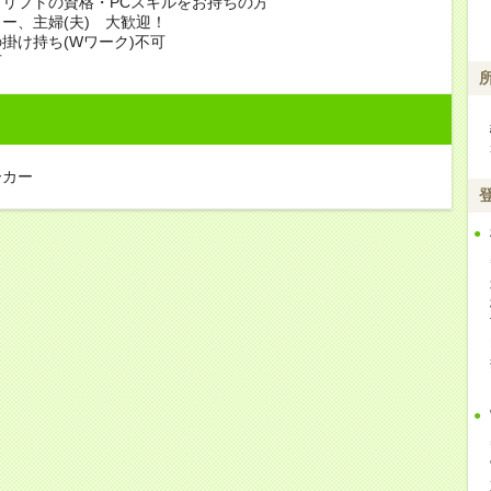
リフトの資格・PCスキルをお持ちの方
ー、主婦(夫) 大歓迎！
掛け持ち(Wワーク)不可
可
ーカー