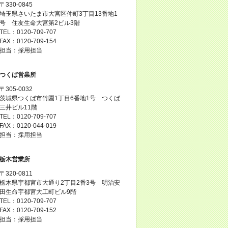
〒330-0845
埼玉県さいたま市大宮区仲町3丁目13番地1
号 住友生命大宮第2ビル3階
TEL：0120-709-707
FAX：0120-709-154
担当：採用担当
つくば営業所
〒305-0032
茨城県つくば市竹園1丁目6番地1号 つくば
三井ビル11階
TEL：0120-709-707
FAX：0120-044-019
担当：採用担当
栃木営業所
〒320-0811
栃木県宇都宮市大通り2丁目2番3号 明治安
田生命宇都宮大工町ビル9階
TEL：0120-709-707
FAX：0120-709-152
担当：採用担当