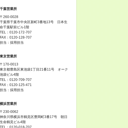
千葉営業所
〒260-0028
千葉県千葉市中央区新町3番地13号 日本生
命千葉駅前ビル1階
TEL：0120-172-707
FAX：0120-128-707
担当：採用担当
東京営業所
〒170-0013
東京都豊島区東池袋1丁目21番11号 オーク
池袋ビル4階
TEL：0120-709-707
FAX：0120-125-471
担当：採用担当
横浜営業所
〒230-0062
神奈川県横浜市鶴見区豊岡町3番17号 朝日
生命鶴見ビル4階
TEL：0120-018-707