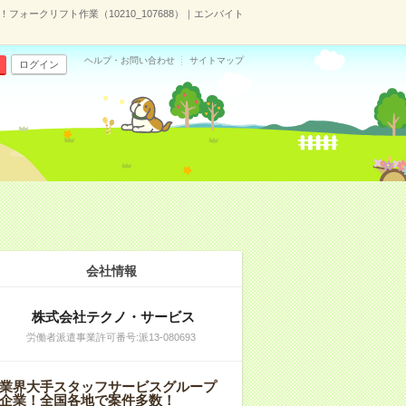
フォークリフト作業（10210_107688）｜エンバイト
ヘルプ・お問い合わせ
サイトマップ
ログイン
会社情報
株式会社テクノ・サービス
労働者派遣事業許可番号:派13-080693
業界大手スタッフサービスグループ
企業！全国各地で案件多数！