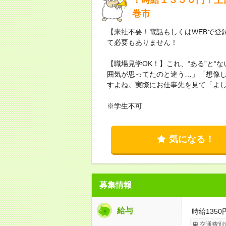
巻市
【来社不要！電話もしくはWEBで登
て必要もありません！
【職場見学OK！】これ、“ある”と“
囲気が思ってたのと違う…」「想像
すよね。実際にお仕事先を見て「よ
※学生不可
気になる！
募集情報
給与
時給1350
交通費別