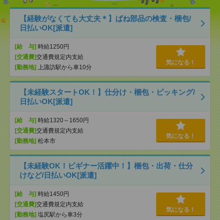
【経験がなくても大丈夫＊】ばね部品の検査・梱包/
日払いOK[派遣]
[給 与]
時給1250円
[交通費]
交通費規定内支給
気になる！
[勤務地]
上諏訪駅から車10分
【未経験スタートOK！】仕分け・梱包・ピッキング/
日払いOK[派遣]
[給 与]
時給1320～1650円
[交通費]
交通費規定内支給
気になる！
[勤務地]
松本市
【未経験OK！ビギナー活躍中！】梱包・出荷・仕分
けなど/日払いOK[派遣]
[給 与]
時給1450円
[交通費]
交通費規定内支給
気になる！
[勤務地]
塩尻駅から車3分