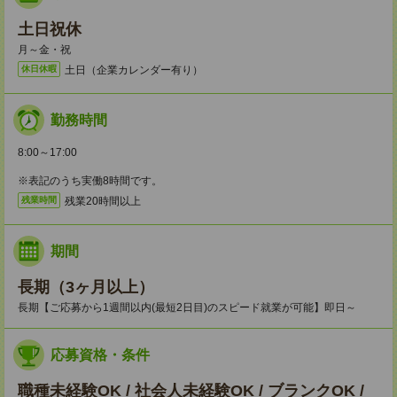
土日祝休
月～金・祝
土日（企業カレンダー有り）
休日休暇
勤務時間
8:00～17:00
※表記のうち実働8時間です。
残業20時間以上
残業時間
期間
長期（3ヶ月以上）
長期【ご応募から1週間以内(最短2日目)のスピード就業が可能】即日～
応募資格・条件
職種未経験OK / 社会人未経験OK / ブランクOK /