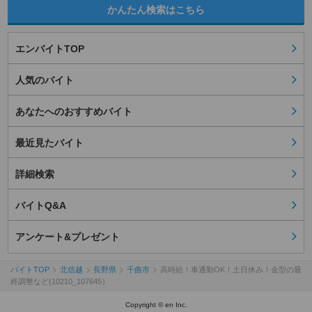
かんたん検索はこちら
エンバイトTOP
人気のバイト
あなたへのおすすめバイト
最近見たバイト
詳細検索
バイトQ&A
アンケート&プレゼント
バイトTOP
北信越
長野県
千曲市
高時給！車通勤OK！土日休み！金型の最
終調整など(10210_107645）
Copyright © en Inc.