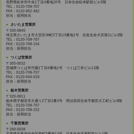
長野県松本市中央1丁目4番地20号 日本生命松本駅前ビル5階
TEL：0120-709-707
FAX：0120-952-382
担当：採用担当
さいたま営業所
〒330-0845
埼玉県さいたま市大宮区仲町3丁目13番地1号 住友生命大宮第2ビル3階
TEL：0120-709-707
FAX：0120-709-154
担当：採用担当
つくば営業所
〒305-0032
茨城県つくば市竹園1丁目6番地1号 つくば三井ビル11階
TEL：0120-709-707
FAX：0120-044-019
担当：採用担当
栃木営業所
〒320-0811
栃木県宇都宮市大通り2丁目2番3号 明治安田生命宇都宮大工町ビル9階
TEL：0120-709-707
FAX：0120-709-152
担当：採用担当
千葉営業所
〒260-0028
千葉県千葉市中央区新町3番地13号 日本生命千葉駅前ビル1階