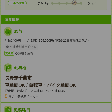
仕事の仕方
テキパキ
コツコツ
募集情報
給与
時給1400円 【月収例】305,000円(月収例21日実働残業代込)
交通費別途支給あり
交通費支給有り
交通費
勤務地
長野県千曲市
車通勤OK / 自転車・バイク通勤OK
戸倉駅～徒歩8分 ※車通勤・バイク通勤OK
電子・機械系メーカー
勤務曜日