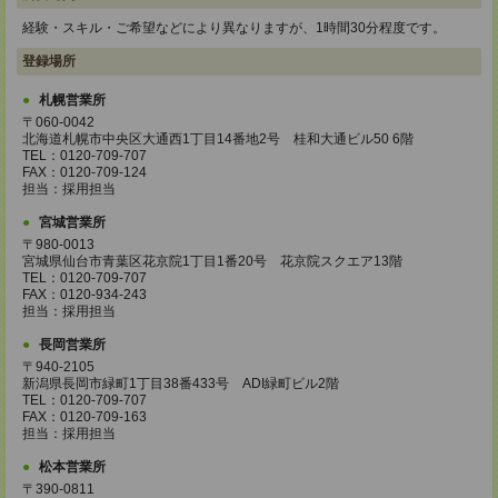
経験・スキル・ご希望などにより異なりますが、1時間30分程度です。
登録場所
札幌営業所
〒060-0042
北海道札幌市中央区大通西1丁目14番地2号 桂和大通ビル50 6階
TEL：0120-709-707
FAX：0120-709-124
担当：採用担当
宮城営業所
〒980-0013
宮城県仙台市青葉区花京院1丁目1番20号 花京院スクエア13階
TEL：0120-709-707
FAX：0120-934-243
担当：採用担当
長岡営業所
〒940-2105
新潟県長岡市緑町1丁目38番433号 ADI緑町ビル2階
TEL：0120-709-707
FAX：0120-709-163
担当：採用担当
松本営業所
〒390-0811