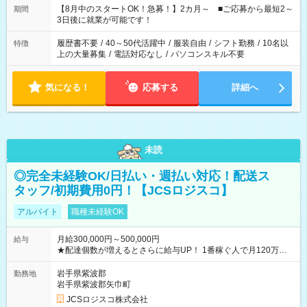
「できれば残業はしたくない」 など、ご希望を教えてください
【8月中のスタートOK！急募！】2カ月～ ■ご応募から最短2～
期間
ね。 ※Wワーク希望の方へ 今ご覧のお仕事で希望する勤務時間
3日後に就業が可能です！
と、もう1つのお仕事の勤務時間。 合計で週40時間を超える場
合は応募できません。
履歴書不要
/
40～50代活躍中
/
服装自由
/
シフト勤務
/
10名以
特徴
上の大量募集
/
電話対応なし
/
パソコンスキル不要
気になる！
応募する
詳細へ
未読
◎完全未経験OK/日払い・週払い対応！配送ス
タッフ/初期費用0円！【JCSロジスコ】
アルバイト
職種未経験OK
月給300,000円～500,000円
給与
★配達個数が増えるとさらに給与UP！ 1番稼ぐ人で月120万ほ
ど！ ・主要都市エリア 月収55万円／週5日稼働 月収65万~112
万円／週6日稼働 ・地方郊外エリア 月収40万円／週5日稼働 月
岩手県紫波郡
勤務地
収40万円~50万円／週6日稼働 ＜モデルイメージ＞ ■月収50万
岩手県紫波郡矢巾町
円 (27歳男性/江東区在住)※元建築関係 1日150個配達×25日勤務
JCSロジスコ株式会社
(日休み) ■月収80万円(43歳男性/墨田区在住)※元営業 1日200個