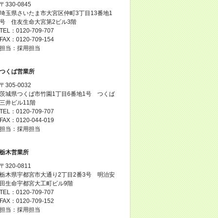
〒330-0845
埼玉県さいたま市大宮区仲町3丁目13番地1
号 住友生命大宮第2ビル3階
TEL：0120-709-707
FAX：0120-709-154
担当：採用担当
つくば営業所
〒305-0032
茨城県つくば市竹園1丁目6番地1号 つくば
三井ビル11階
TEL：0120-709-707
FAX：0120-044-019
担当：採用担当
栃木営業所
〒320-0811
栃木県宇都宮市大通り2丁目2番3号 明治安
田生命宇都宮大工町ビル9階
TEL：0120-709-707
FAX：0120-709-152
担当：採用担当