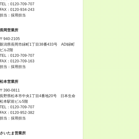
TEL：0120-709-707
FAX：0120-934-243
担当：採用担当
長岡営業所
〒940-2105
新潟県長岡市緑町1丁目38番433号 ADI緑町
ビル2階
TEL：0120-709-707
FAX：0120-709-163
担当：採用担当
松本営業所
〒390-0811
長野県松本市中央1丁目4番地20号 日本生命
松本駅前ビル5階
TEL：0120-709-707
FAX：0120-952-382
担当：採用担当
さいたま営業所