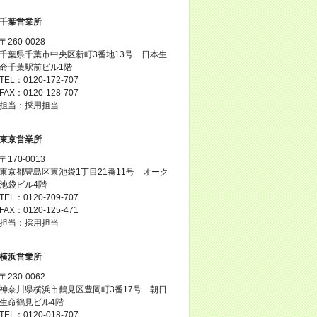
千葉営業所
〒260-0028
千葉県千葉市中央区新町3番地13号 日本生
命千葉駅前ビル1階
TEL：0120-172-707
FAX：0120-128-707
担当：採用担当
東京営業所
〒170-0013
東京都豊島区東池袋1丁目21番11号 オーク
池袋ビル4階
TEL：0120-709-707
FAX：0120-125-471
担当：採用担当
横浜営業所
〒230-0062
神奈川県横浜市鶴見区豊岡町3番17号 朝日
生命鶴見ビル4階
TEL：0120-018-707