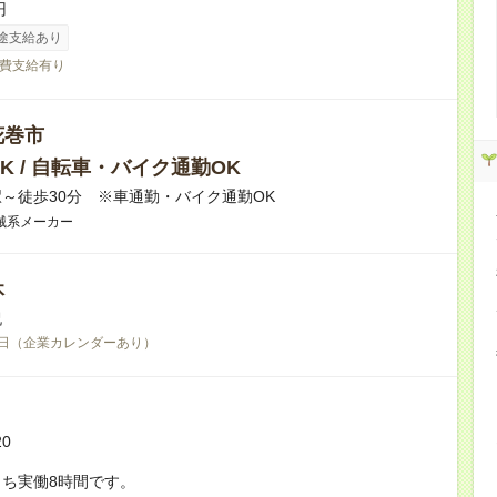
円
途支給あり
費支給有り
花巻市
K / 自転車・バイク通勤OK
～徒歩30分 ※車通勤・バイク通勤OK
械系メーカー
休
祝
日（企業カレンダーあり）
20
ち実働8時間です。