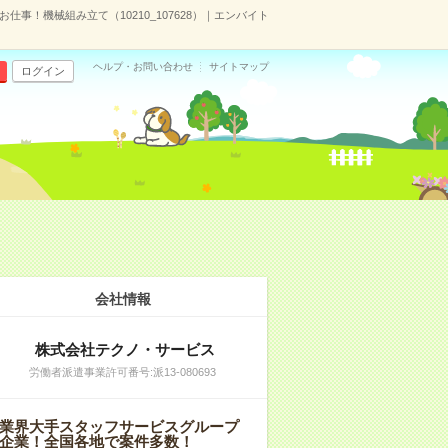
事！機械組み立て（10210_107628）｜エンバイト
ヘルプ・お問い合わせ
サイトマップ
ログイン
会社情報
株式会社テクノ・サービス
労働者派遣事業許可番号:派13-080693
業界大手スタッフサービスグループ
企業！全国各地で案件多数！