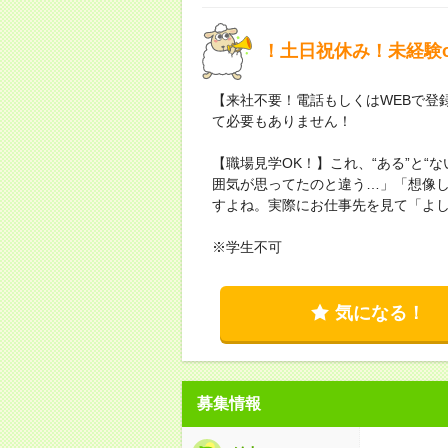
！土日祝休み！未経験
【来社不要！電話もしくはWEBで登
て必要もありません！
【職場見学OK！】これ、“ある”と“
囲気が思ってたのと違う…」「想像
すよね。実際にお仕事先を見て「よ
※学生不可
気になる！
募集情報