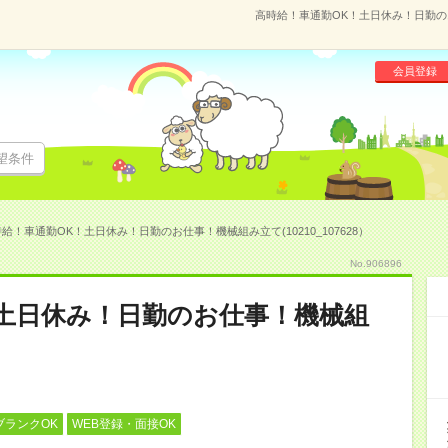
高時給！車通勤OK！土日休み！日勤のお仕
会員登録
望条件
給！車通勤OK！土日休み！日勤のお仕事！機械組み立て(10210_107628）
No.906896
土日休み！日勤のお仕事！機械組
ブランクOK
WEB登録・面接OK