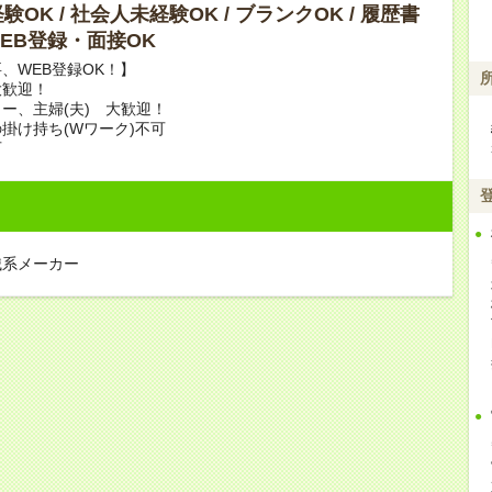
OK / 社会人未経験OK / ブランクOK / 履歴書
 WEB登録・面接OK
、WEB登録OK！】
大歓迎！
ー、主婦(夫) 大歓迎！
掛け持ち(Wワーク)不可
可
械系メーカー