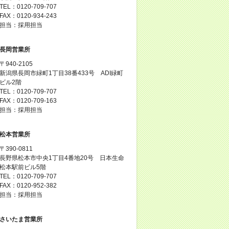
TEL：0120-709-707
FAX：0120-934-243
担当：採用担当
長岡営業所
〒940-2105
新潟県長岡市緑町1丁目38番433号 ADI緑町
ビル2階
TEL：0120-709-707
FAX：0120-709-163
担当：採用担当
松本営業所
〒390-0811
長野県松本市中央1丁目4番地20号 日本生命
松本駅前ビル5階
TEL：0120-709-707
FAX：0120-952-382
担当：採用担当
さいたま営業所