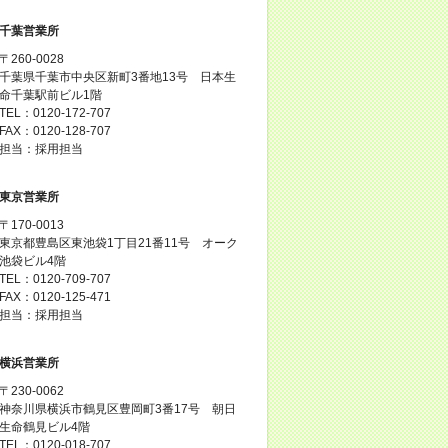
千葉営業所
〒260-0028
千葉県千葉市中央区新町3番地13号 日本生
命千葉駅前ビル1階
TEL：0120-172-707
FAX：0120-128-707
担当：採用担当
東京営業所
〒170-0013
東京都豊島区東池袋1丁目21番11号 オーク
池袋ビル4階
TEL：0120-709-707
FAX：0120-125-471
担当：採用担当
横浜営業所
〒230-0062
神奈川県横浜市鶴見区豊岡町3番17号 朝日
生命鶴見ビル4階
TEL：0120-018-707