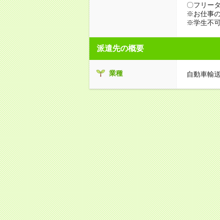
〇フリータ
※お仕事の
※学生不
派遣先の概要
業種
自動車輸