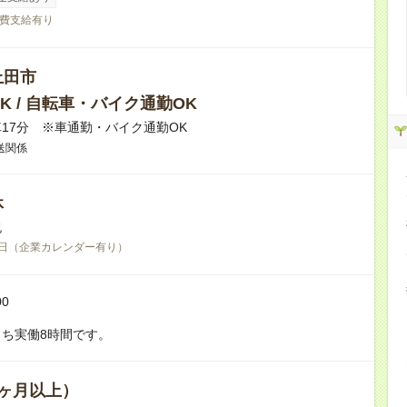
費支給有り
上田市
K / 自転車・バイク通勤OK
17分 ※車通勤・バイク通勤OK
送関係
休
祝
日（企業カレンダー有り）
00
ち実働8時間です。
ヶ月以上）