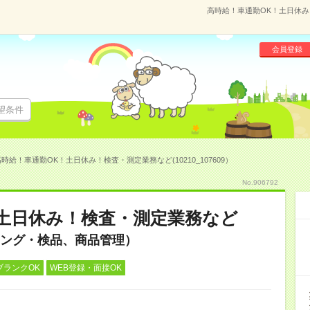
高時給！車通勤OK！土日休み！
会員登録
望条件
時給！車通勤OK！土日休み！検査・測定業務など(10210_107609）
No.906792
土日休み！検査・測定業務など
ング・検品、商品管理）
ブランクOK
WEB登録・面接OK