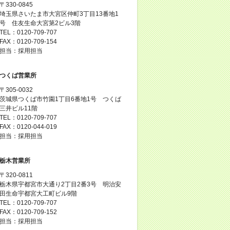
〒330-0845
埼玉県さいたま市大宮区仲町3丁目13番地1
号 住友生命大宮第2ビル3階
TEL：0120-709-707
FAX：0120-709-154
担当：採用担当
つくば営業所
〒305-0032
茨城県つくば市竹園1丁目6番地1号 つくば
三井ビル11階
TEL：0120-709-707
FAX：0120-044-019
担当：採用担当
栃木営業所
〒320-0811
栃木県宇都宮市大通り2丁目2番3号 明治安
田生命宇都宮大工町ビル9階
TEL：0120-709-707
FAX：0120-709-152
担当：採用担当