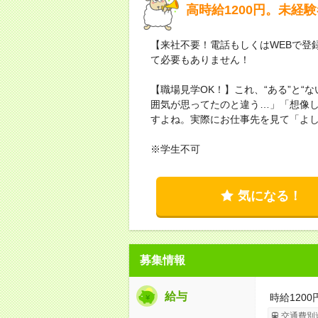
高時給1200円。未経
【来社不要！電話もしくはWEBで登
て必要もありません！
【職場見学OK！】これ、“ある”と“
囲気が思ってたのと違う…」「想像
すよね。実際にお仕事先を見て「よ
※学生不可
気になる！
募集情報
給与
時給1200
交通費別