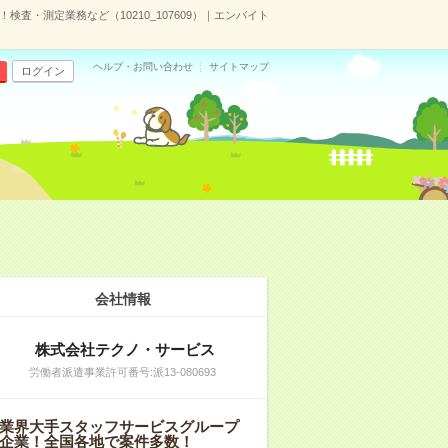
検査・測定業務など（10210_107609）｜エンバイト
ヘルプ・お問い合わせ
サイトマップ
ログイン
会社情報
株式会社テクノ・サービス
労働者派遣事業許可番号:派13-080693
業界大手スタッフサービスグループ
企業！全国各地で案件多数！