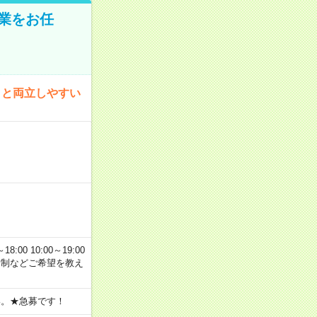
業をお任
トと両立しやすい
00 10:00～19:00
交替制などご希望を教え
い。★急募です！