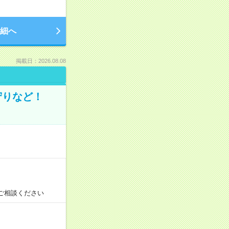
細へ
掲載日：2026.08.08
守りなど！
ご相談ください