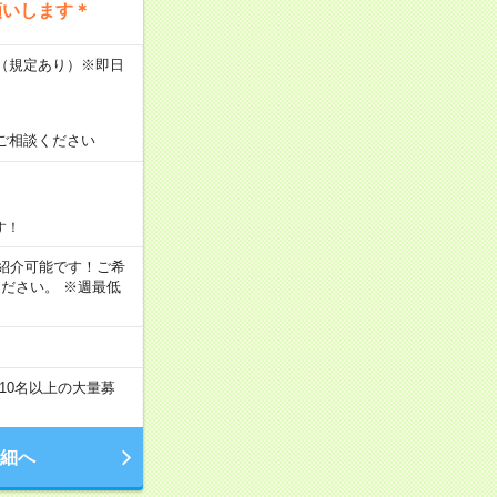
願いします＊
K（規定あり）※即日
ご相談ください
す！
もご紹介可能です！ご希
ださい。 ※週最低
10名以上の大量募
細へ