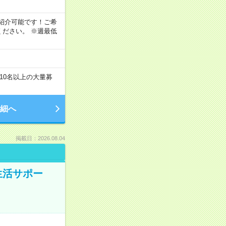
！
もご紹介可能です！ご希
ださい。 ※週最低
10名以上の大量募
細へ
掲載日：2026.08.04
生活サポー