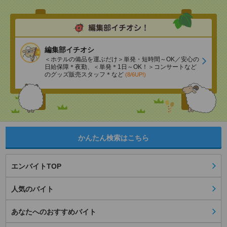
編集部イチオシ
＜ホテルの備品を運ぶだけ＞単発・短時間～OK／安心の
日給保障＊夜勤、＜単発＊1日～OK！＞コンサートなど
のグッズ販売スタッフ＊など
(8/6UP!)
かんたん検索はこちら
エンバイトTOP
人気のバイト
あなたへのおすすめバイト