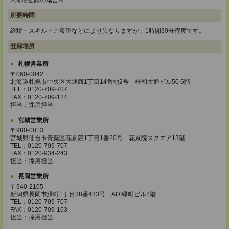
※来場登録の場合※
所要時間
経験・スキル・ご希望などにより異なりますが、1時間30分程度です。
登録場所
札幌営業所
〒060-0042
北海道札幌市中央区大通西1丁目14番地2号 桂和大通ビル50 6階
TEL：0120-709-707
FAX：0120-709-124
担当：採用担当
宮城営業所
〒980-0013
宮城県仙台市青葉区花京院1丁目1番20号 花京院スクエア13階
TEL：0120-709-707
FAX：0120-934-243
担当：採用担当
長岡営業所
〒940-2105
新潟県長岡市緑町1丁目38番433号 ADI緑町ビル2階
TEL：0120-709-707
FAX：0120-709-163
担当：採用担当