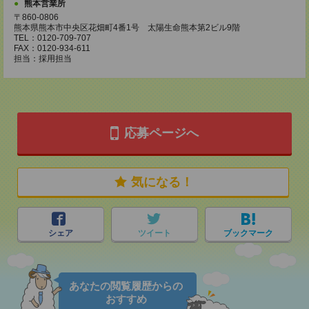
熊本営業所
〒860-0806
熊本県熊本市中央区花畑町4番1号 太陽生命熊本第2ビル9階
TEL：0120-709-707
FAX：0120-934-611
担当：採用担当
応募ページへ
気になる！
シェア
ツイート
ブックマーク
あなたの閲覧履歴からの
おすすめ