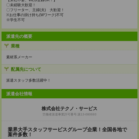
【来社不要、WEB登録OK！】
〇未経験大歓迎！
〇フリーター、主婦(夫) 大歓迎！
※お仕事の掛け持ち(Wワーク)不可
※学生不可
派遣先の概要
業種
素材系メーカー
配属先について
派遣スタッフ多数活躍中！
派遣会社情報
株式会社テクノ・サービス
労働者派遣事業許可番号:派13-080693
業界大手スタッフサービスグループ企業！全国各地で
案件多数！