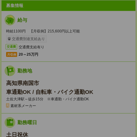
募集情報
給与
時給1100円 【月収例】215,600円以上可能
交通費別途支給あり
交通費支給有り
交通費
20～25万円
月収例
勤務地
高知県南国市
車通勤OK / 自転車・バイク通勤OK
土佐大津駅～徒歩15分 ※車通勤・バイク通勤OK
素材系メーカー
勤務曜日
土日祝休