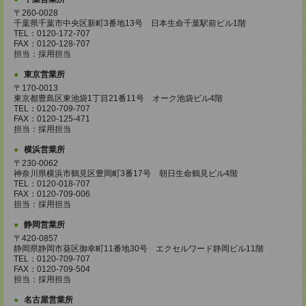
〒260-0028
千葉県千葉市中央区新町3番地13号 日本生命千葉駅前ビル1階
TEL：0120-172-707
FAX：0120-128-707
担当：採用担当
東京営業所
〒170-0013
東京都豊島区東池袋1丁目21番11号 オーク池袋ビル4階
TEL：0120-709-707
FAX：0120-125-471
担当：採用担当
横浜営業所
〒230-0062
神奈川県横浜市鶴見区豊岡町3番17号 朝日生命鶴見ビル4階
TEL：0120-018-707
FAX：0120-709-006
担当：採用担当
静岡営業所
〒420-0857
静岡県静岡市葵区御幸町11番地30号 エクセルワード静岡ビル11階
TEL：0120-709-707
FAX：0120-709-504
担当：採用担当
名古屋営業所