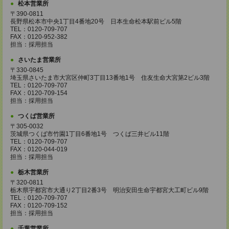
松本営業所
〒390-0811
長野県松本市中央1丁目4番地20号 日本生命松本駅前ビル5階
TEL：0120-709-707
FAX：0120-952-382
担当：採用担当
さいたま営業所
〒330-0845
埼玉県さいたま市大宮区仲町3丁目13番地1号 住友生命大宮第2ビル3階
TEL：0120-709-707
FAX：0120-709-154
担当：採用担当
つくば営業所
〒305-0032
茨城県つくば市竹園1丁目6番地1号 つくば三井ビル11階
TEL：0120-709-707
FAX：0120-044-019
担当：採用担当
栃木営業所
〒320-0811
栃木県宇都宮市大通り2丁目2番3号 明治安田生命宇都宮大工町ビル9階
TEL：0120-709-707
FAX：0120-709-152
担当：採用担当
千葉営業所