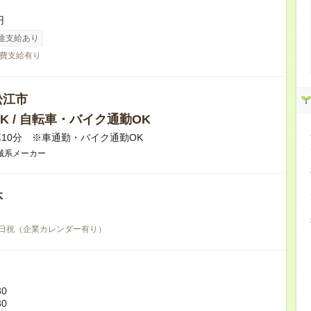
円
途支給あり
費支給有り
松江市
K / 自転車・バイク通勤OK
10分 ※車通勤・バイク通勤OK
械系メーカー
休
日祝（企業カレンダー有り）
30
30