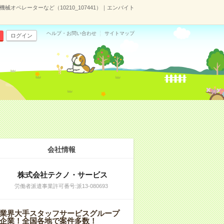
オペレーターなど（10210_107441）｜エンバイト
ヘルプ・お問い合わせ
サイトマップ
ログイン
会社情報
株式会社テクノ・サービス
労働者派遣事業許可番号:派13-080693
業界大手スタッフサービスグループ
企業！全国各地で案件多数！