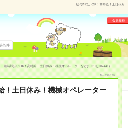
給与即払いOK！高時給！土日休み！機械
会員登録
望条件
給与即払いOK！高時給！土日休み！機械オペレーターなど(10210_107441）
No.856420
時給！土日休み！機械オペレーター