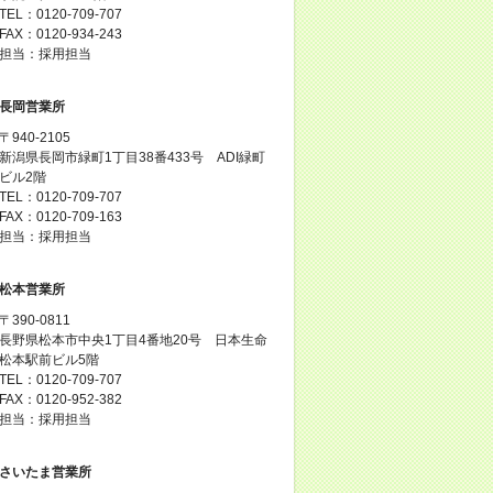
TEL：0120-709-707
FAX：0120-934-243
担当：採用担当
長岡営業所
〒940-2105
新潟県長岡市緑町1丁目38番433号 ADI緑町
ビル2階
TEL：0120-709-707
FAX：0120-709-163
担当：採用担当
松本営業所
〒390-0811
長野県松本市中央1丁目4番地20号 日本生命
松本駅前ビル5階
TEL：0120-709-707
FAX：0120-952-382
担当：採用担当
さいたま営業所