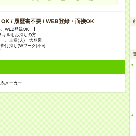
OK / 履歴書不要 / WEB登録・面接OK
、WEB登録OK！】
スキルをお持ちの方
ー、主婦(夫) 大歓迎！
掛け持ち(Wワーク)不可
可
械系メーカー