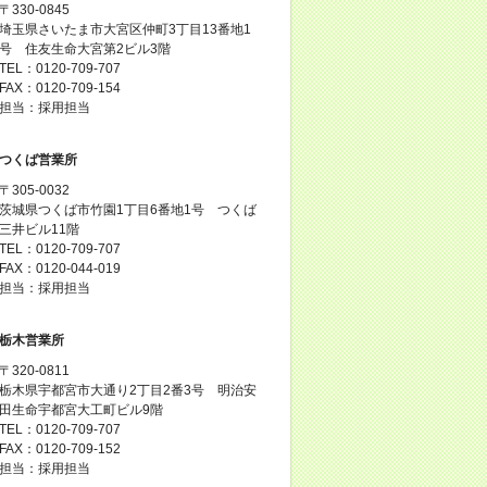
〒330-0845
埼玉県さいたま市大宮区仲町3丁目13番地1
号 住友生命大宮第2ビル3階
TEL：0120-709-707
FAX：0120-709-154
担当：採用担当
つくば営業所
〒305-0032
茨城県つくば市竹園1丁目6番地1号 つくば
三井ビル11階
TEL：0120-709-707
FAX：0120-044-019
担当：採用担当
栃木営業所
〒320-0811
栃木県宇都宮市大通り2丁目2番3号 明治安
田生命宇都宮大工町ビル9階
TEL：0120-709-707
FAX：0120-709-152
担当：採用担当