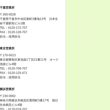
千葉営業所
〒260-0028
千葉県千葉市中央区新町3番地13号 日本生
命千葉駅前ビル1階
TEL：0120-172-707
FAX：0120-128-707
担当：採用担当
東京営業所
〒170-0013
東京都豊島区東池袋1丁目21番11号 オーク
池袋ビル4階
TEL：0120-709-707
FAX：0120-125-471
担当：採用担当
横浜営業所
〒230-0062
神奈川県横浜市鶴見区豊岡町3番17号 朝日
生命鶴見ビル4階
TEL：0120-018-707