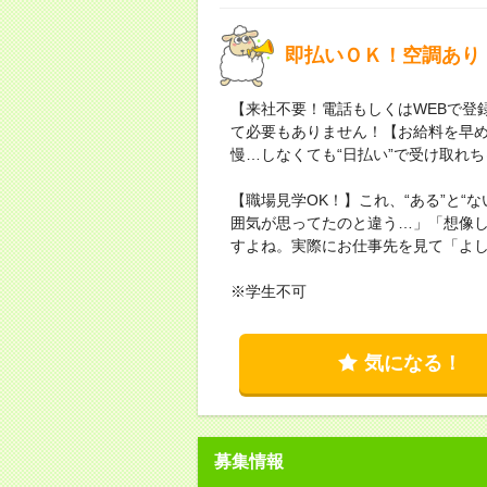
即払いＯＫ！空調あり
【来社不要！電話もしくはWEBで登
て必要もありません！【お給料を早
慢…しなくても“日払い”で受け取れ
【職場見学OK！】これ、“ある”と“
囲気が思ってたのと違う…」「想像
すよね。実際にお仕事先を見て「よ
※学生不可
気になる！
募集情報