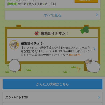
[勤務地]
豊田駅
/
北八王子駅
/
八王子駅
すべて見る
編集部イチオシ
【シフト自由・現金手渡しOK】iPhoneなどスマホの充
電を繋げるだけ！、＜SEKAI NO OWARI＊8月15日・16
日＞ドーム公演のサポートバイトなど
(8/10UP!)
かんたん検索はこちら
エンバイトTOP