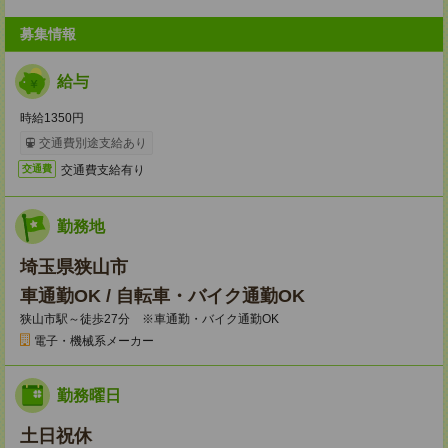
募集情報
給与
時給1350円
交通費別途支給あり
交通費支給有り
交通費
勤務地
埼玉県狭山市
車通勤OK / 自転車・バイク通勤OK
狭山市駅～徒歩27分 ※車通勤・バイク通勤OK
電子・機械系メーカー
勤務曜日
土日祝休