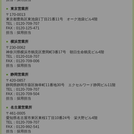
東京営業所
〒170-0013
東京都豊島区東池袋1丁目21番11号 オーク池袋ビル4階
TEL：0120-709-707
FAX：0120-125-471
担当：採用担当
横浜営業所
〒230-0062
神奈川県横浜市鶴見区豊岡町3番17号 朝日生命鶴見ビル4階
TEL：0120-018-707
FAX：0120-709-006
担当：採用担当
静岡営業所
〒420-0857
静岡県静岡市葵区御幸町11番地30号 エクセルワード静岡ビル11階
TEL：0120-709-707
FAX：0120-709-504
担当：採用担当
名古屋営業所
〒461-0005
愛知県名古屋市東区東桜1丁目10番24号 栄大野ビル4階
TEL：0120-709-707
FAX：0120-992-541
担当：採用担当