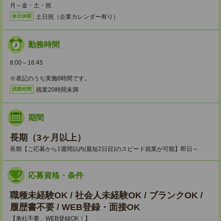
月～金・土・祝
土日祝（企業カレンダー有り）
休日休暇
勤務時間
8:00～16:45
※表記のうち実働8時間です。
残業20時間未満
残業時間
期間
長期（3ヶ月以上）
長期【ご応募から1週間以内(最短2日目)のスピード就業が可能】即日～
応募資格・条件
職種未経験OK / 社会人未経験OK / ブランクOK /
履歴書不要 / WEB登録・面接OK
【来社不要、WEB登録OK！】