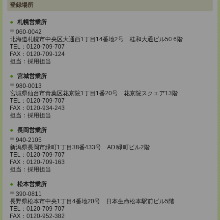
登録場所
札幌営業所
〒060-0042
北海道札幌市中央区大通西1丁目14番地2号 桂和大通ビル50 6階
TEL：0120-709-707
FAX：0120-709-124
担当：採用担当
宮城営業所
〒980-0013
宮城県仙台市青葉区花京院1丁目1番20号 花京院スクエア13階
TEL：0120-709-707
FAX：0120-934-243
担当：採用担当
長岡営業所
〒940-2105
新潟県長岡市緑町1丁目38番433号 ADI緑町ビル2階
TEL：0120-709-707
FAX：0120-709-163
担当：採用担当
松本営業所
〒390-0811
長野県松本市中央1丁目4番地20号 日本生命松本駅前ビル5階
TEL：0120-709-707
FAX：0120-952-382