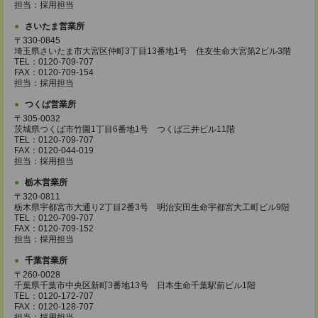
担当：採用担当
さいたま営業所
〒330-0845
埼玉県さいたま市大宮区仲町3丁目13番地1号 住友生命大宮第2ビル3階
TEL：0120-709-707
FAX：0120-709-154
担当：採用担当
つくば営業所
〒305-0032
茨城県つくば市竹園1丁目6番地1号 つくば三井ビル11階
TEL：0120-709-707
FAX：0120-044-019
担当：採用担当
栃木営業所
〒320-0811
栃木県宇都宮市大通り2丁目2番3号 明治安田生命宇都宮大工町ビル9階
TEL：0120-709-707
FAX：0120-709-152
担当：採用担当
千葉営業所
〒260-0028
千葉県千葉市中央区新町3番地13号 日本生命千葉駅前ビル1階
TEL：0120-172-707
FAX：0120-128-707
担当：採用担当