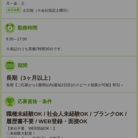
月～金・土
土日祝（※会社指定土曜日）
休日休暇
勤務時間
8:30～17:00
※表記のうち実働7時間30分です。
期間
長期（3ヶ月以上）
長期【ご応募から1週間以内(最短2日目)のスピード就業が可能】即日～
応募資格・条件
職種未経験OK / 社会人未経験OK / ブランクOK /
履歴書不要 / WEB登録・面接OK
【来社不要、WEB登録OK！】
〇未経験大歓迎！