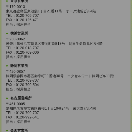
東京営業所
〒170-0013
東京都豊島区東池袋1丁目21番11号 オーク池袋ビル4階
TEL：0120-709-707
FAX：0120-125-471
担当：採用担当
横浜営業所
〒230-0062
神奈川県横浜市鶴見区豊岡町3番17号 朝日生命鶴見ビル4階
TEL：0120-018-707
FAX：0120-709-006
担当：採用担当
静岡営業所
〒420-0857
静岡県静岡市葵区御幸町11番地30号 エクセルワード静岡ビル11階
TEL：0120-709-707
FAX：0120-709-504
担当：採用担当
名古屋営業所
〒461-0005
愛知県名古屋市東区東桜1丁目10番24号 栄大野ビル4階
TEL：0120-709-707
FAX：0120-992-541
担当：採用担当
金沢営業所