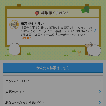
編集部イチオシ
【完全在宅！】難しい業務なし＆電話なし！ゆっくりの
11時～時短＊データ入力・事務、＜SEKAI NO OWARI＊
8月15日・16日＞ドーム公演のサポートバイトなど
(8/7UP!)
かんたん検索はこちら
エンバイトTOP
人気のバイト
あなたへのおすすめバイト