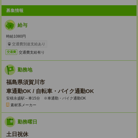
募集情報
給与
時給1080円
交通費別途支給あり
交通費支給有り
交通費
勤務地
福島県須賀川市
車通勤OK / 自転車・バイク通勤OK
安積永盛駅～車15分 ※車通勤・バイク通勤OK
素材系メーカー
勤務曜日
土日祝休