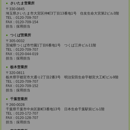
さいたま営業所
〒330-0845
埼玉県さいたま市大宮区仲町3丁目13番地1号 住友生命大宮第2ビル3階
TEL：0120-709-707
FAX：0120-709-154
担当：採用担当
つくば営業所
〒305-0032
茨城県つくば市竹園1丁目6番地1号 つくば三井ビル11階
TEL：0120-709-707
FAX：0120-044-019
担当：採用担当
栃木営業所
〒320-0811
栃木県宇都宮市大通り2丁目2番3号 明治安田生命宇都宮大工町ビル9階
TEL：0120-709-707
FAX：0120-709-152
担当：採用担当
千葉営業所
〒260-0028
千葉県千葉市中央区新町3番地13号 日本生命千葉駅前ビル1階
TEL：0120-172-707
FAX：0120-128-707
担当：採用担当