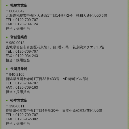
札幌営業所
〒060-0042
北海道札幌市中央区大通西1丁目14番地2号 桂和大通ビル50 6階
TEL：0120-709-707
FAX：0120-709-124
担当：採用担当
宮城営業所
〒980-0013
宮城県仙台市青葉区花京院1丁目1番20号 花京院スクエア13階
TEL：0120-709-707
FAX：0120-934-243
担当：採用担当
長岡営業所
〒940-2105
新潟県長岡市緑町1丁目38番433号 ADI緑町ビル2階
TEL：0120-709-707
FAX：0120-709-163
担当：採用担当
松本営業所
〒390-0811
長野県松本市中央1丁目4番地20号 日本生命松本駅前ビル5階
TEL：0120-709-707
FAX：0120-952-382
担当：採用担当