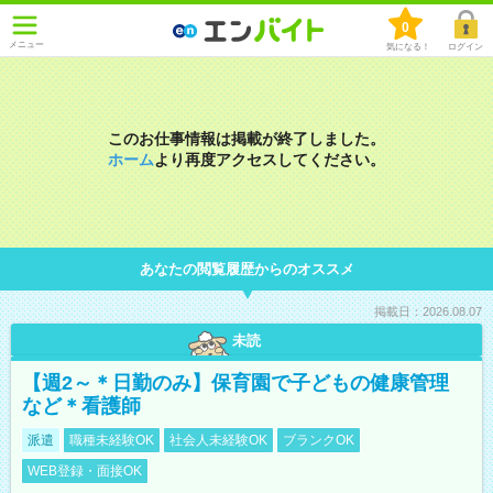
0
メニュー
気になる！
ログイン
このお仕事情報は掲載が終了しました。
ホーム
より再度アクセスしてください。
あなたの閲覧履歴からのオススメ
掲載日：2026.08.07
未読
【週2～＊日勤のみ】保育園で子どもの健康管理
など＊看護師
派遣
職種未経験OK
社会人未経験OK
ブランクOK
WEB登録・面接OK