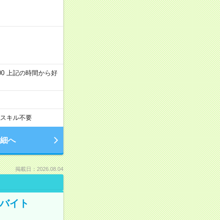
～22:00 上記の時間から好
スキル不要
細へ
掲載日：2026.08.04
トバイト