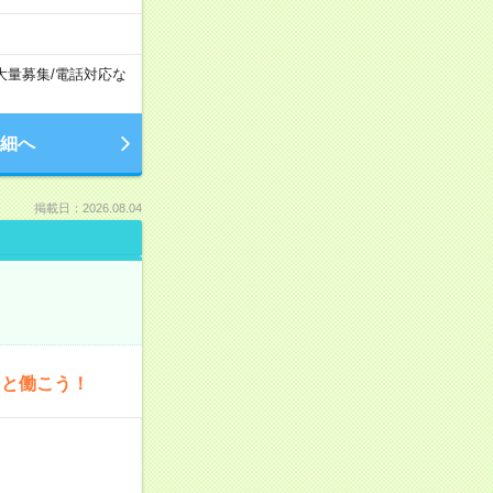
大量募集
/
電話対応な
細へ
掲載日：2026.08.04
ッと働こう！