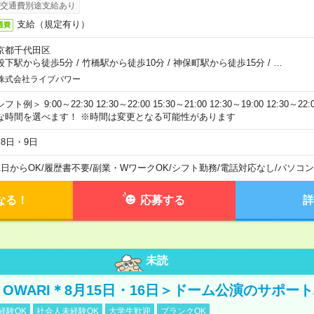
交通費別途支給あり
支給（規定有り）
通費
京都千代田区
段下駅から徒歩5分
/
竹橋駅から徒歩10分
/
神保町駅から徒歩15分
/
…
株式会社ライブパワー
フト例＞ 9:00～22:30 12:30～22:00 15:30～21:00 12:30～19:00 12:30
な時間を選べます！ ※時間は変更となる可能性があります
月8日・9日
1日からOK
/
履歴書不要
/
副業・WワークOK
/
シフト勤務
/
電話対応なし
/
パソコン
なる！
応募する
詳
未読
NO OWARI＊8月15日・16日＞ドーム公演のサポー
経験OK
社会人未経験OK
大学生歓迎
ブランクOK