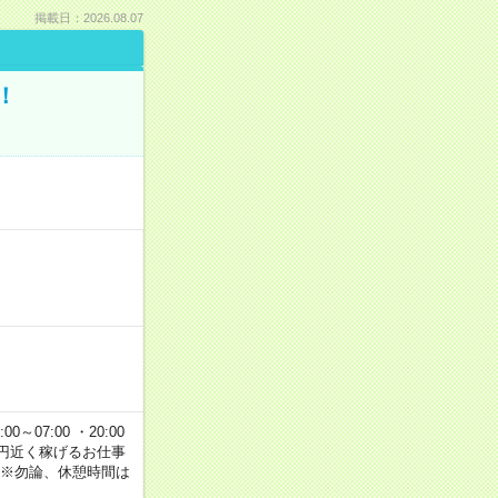
掲載日：2026.08.07
！
00～07:00 ・20:00
で2万円近く稼げるお仕事
 ※勿論、休憩時間は