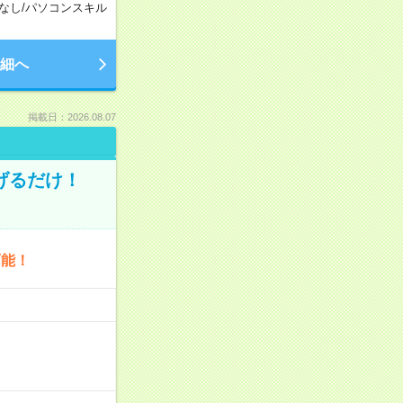
なし
/
パソコンスキル
細へ
掲載日：2026.08.07
げるだけ！
可能！