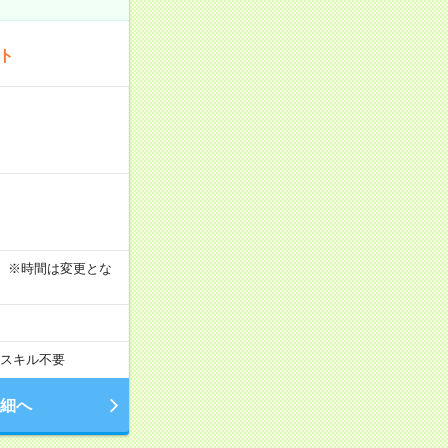
ート
す！ ※時間は変更とな
スキル不要
細へ