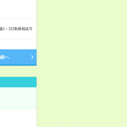
 週1～2日勤務相談可
細へ