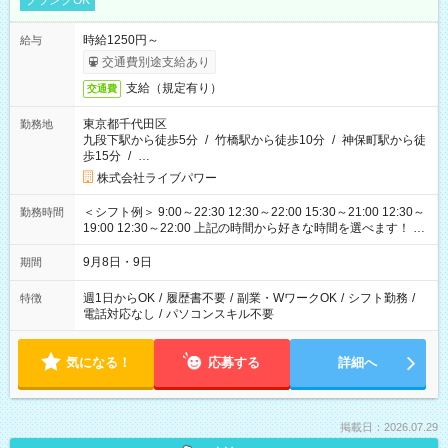
ブランクOK
時給1250円～
給与
交通費別途支給あり
支給（規定有り）
交通費
東京都千代田区
勤務地
九段下駅から徒歩5分
/
竹橋駅から徒歩10分
/
神保町駅から徒
歩15分
/
…
株式会社ライブパワー
＜シフト例＞ 9:00～22:30 12:30～22:00 15:30～21:00 12:30～
勤務時間
19:00 12:30～22:00 上記の時間から好きな時間を選べます！ ※
時間は変更となる可能性があります
9月8日・9日
期間
週1日からOK
/
履歴書不要
/
副業・WワークOK
/
シフト勤務
/
特徴
電話対応なし
/
パソコンスキル不要
気になる！
応募する
詳細へ
掲載日：2026.07.29