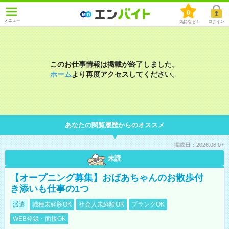
0
メニュー
気になる！
ログイン
このお仕事情報は掲載が終了しました。
ホーム
より再度アクセスしてください。
あなたの閲覧履歴からのオススメ
掲載日：2026.08.07
未読
【オープニング募集】おばあちゃんのお散歩付
き添いも仕事の1つ
派遣
職種未経験OK
社会人未経験OK
ブランクOK
WEB登録・面接OK