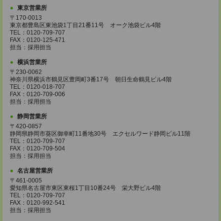
東京営業所
〒170-0013
東京都豊島区東池袋1丁目21番11号 オーク池袋ビル4階
TEL：0120-709-707
FAX：0120-125-471
担当：採用担当
横浜営業所
〒230-0062
神奈川県横浜市鶴見区豊岡町3番17号 朝日生命鶴見ビル4階
TEL：0120-018-707
FAX：0120-709-006
担当：採用担当
静岡営業所
〒420-0857
静岡県静岡市葵区御幸町11番地30号 エクセルワード静岡ビル11階
TEL：0120-709-707
FAX：0120-709-504
担当：採用担当
名古屋営業所
〒461-0005
愛知県名古屋市東区東桜1丁目10番24号 栄大野ビル4階
TEL：0120-709-707
FAX：0120-992-541
担当：採用担当