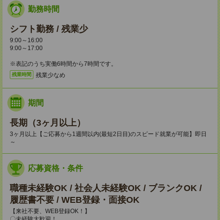
勤務時間
シフト勤務 / 残業少
9:00～16:00
9:00～17:00
※表記のうち実働6時間から7時間です。
残業少なめ
残業時間
期間
長期（3ヶ月以上）
3ヶ月以上【ご応募から1週間以内(最短2日目)のスピード就業が可能】即日
～
応募資格・条件
職種未経験OK / 社会人未経験OK / ブランクOK /
履歴書不要 / WEB登録・面接OK
【来社不要、WEB登録OK！】
〇未経験大歓迎！