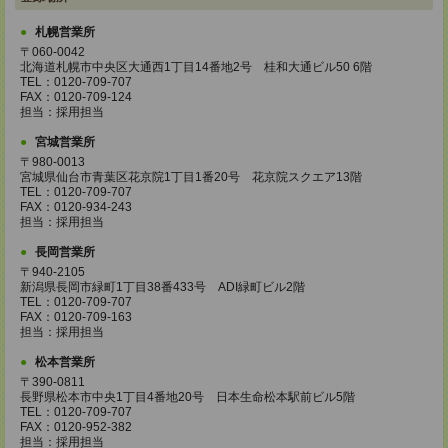
札幌営業所
〒060-0042
北海道札幌市中央区大通西1丁目14番地2号 桂和大通ビル50 6階
TEL：0120-709-707
FAX：0120-709-124
担当：採用担当
宮城営業所
〒980-0013
宮城県仙台市青葉区花京院1丁目1番20号 花京院スクエア13階
TEL：0120-709-707
FAX：0120-934-243
担当：採用担当
長岡営業所
〒940-2105
新潟県長岡市緑町1丁目38番433号 ADI緑町ビル2階
TEL：0120-709-707
FAX：0120-709-163
担当：採用担当
松本営業所
〒390-0811
長野県松本市中央1丁目4番地20号 日本生命松本駅前ビル5階
TEL：0120-709-707
FAX：0120-952-382
担当：採用担当