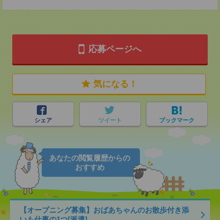
応募ページへ
気になる！
シェア
ツイート
ブックマーク
あなたの閲覧履歴からの
おすすめ
【オープニング募集】おばあちゃんのお散歩付き添
いも仕事の1つ[派遣]