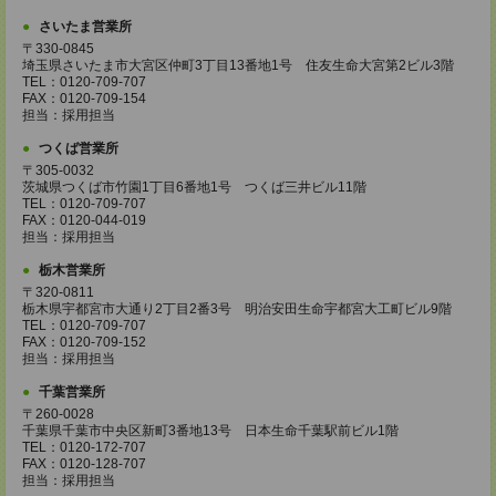
さいたま営業所
〒330-0845
埼玉県さいたま市大宮区仲町3丁目13番地1号 住友生命大宮第2ビル3階
TEL：0120-709-707
FAX：0120-709-154
担当：採用担当
つくば営業所
〒305-0032
茨城県つくば市竹園1丁目6番地1号 つくば三井ビル11階
TEL：0120-709-707
FAX：0120-044-019
担当：採用担当
栃木営業所
〒320-0811
栃木県宇都宮市大通り2丁目2番3号 明治安田生命宇都宮大工町ビル9階
TEL：0120-709-707
FAX：0120-709-152
担当：採用担当
千葉営業所
〒260-0028
千葉県千葉市中央区新町3番地13号 日本生命千葉駅前ビル1階
TEL：0120-172-707
FAX：0120-128-707
担当：採用担当