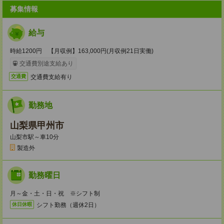
募集情報
給与
時給1200円 【月収例】163,000円(月収例21日実働)
交通費別途支給あり
交通費支給有り
交通費
勤務地
山梨県甲州市
山梨市駅～車10分
製造外
勤務曜日
月～金・土・日・祝 ※シフト制
シフト勤務（週休2日）
休日休暇