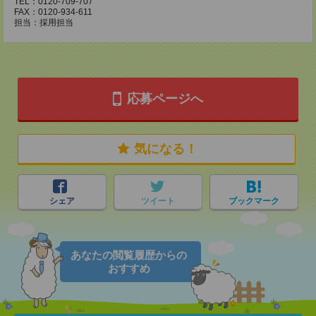
TEL：0120-709-707
FAX：0120-934-611
担当：採用担当
応募ページへ
気になる！
シェア
ツイート
ブックマーク
あなたの閲覧履歴からの
おすすめ