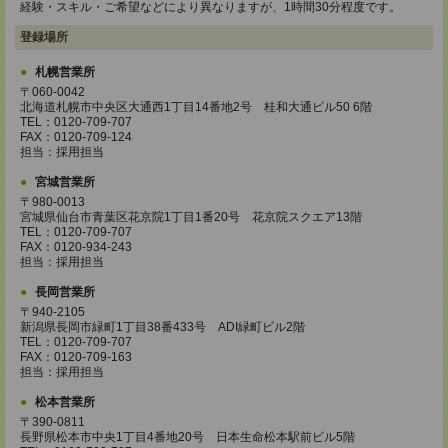
経験・スキル・ご希望などにより異なりますが、1時間30分程度です。
登録場所
札幌営業所
〒060-0042
北海道札幌市中央区大通西1丁目14番地2号 桂和大通ビル50 6階
TEL：0120-709-707
FAX：0120-709-124
担当：採用担当
宮城営業所
〒980-0013
宮城県仙台市青葉区花京院1丁目1番20号 花京院スクエア13階
TEL：0120-709-707
FAX：0120-934-243
担当：採用担当
長岡営業所
〒940-2105
新潟県長岡市緑町1丁目38番433号 ADI緑町ビル2階
TEL：0120-709-707
FAX：0120-709-163
担当：採用担当
松本営業所
〒390-0811
長野県松本市中央1丁目4番地20号 日本生命松本駅前ビル5階