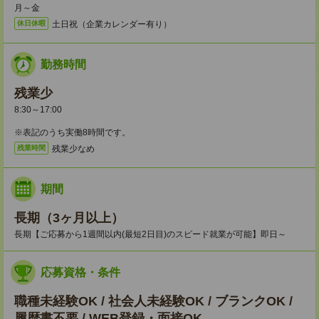
月～金
土日祝（企業カレンダー有り）
休日休暇
勤務時間
残業少
8:30～17:00
※表記のうち実働8時間です。
残業少なめ
残業時間
期間
長期（3ヶ月以上）
長期【ご応募から1週間以内(最短2日目)のスピード就業が可能】即日～
応募資格・条件
職種未経験OK / 社会人未経験OK / ブランクOK /
履歴書不要 / WEB登録・面接OK