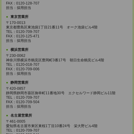
FAX：0120-128-707
担当：採用担当
東京営業所
〒170-0013
東京都豊島区東池袋1丁目21番11号 オーク池袋ビル4階
TEL：0120-709-707
FAX：0120-125-471
担当：採用担当
横浜営業所
〒230-0062
神奈川県横浜市鶴見区豊岡町3番17号 朝日生命鶴見ビル4階
TEL：0120-018-707
FAX：0120-709-006
担当：採用担当
静岡営業所
〒420-0857
静岡県静岡市葵区御幸町11番地30号 エクセルワード静岡ビル11階
TEL：0120-709-707
FAX：0120-709-504
担当：採用担当
名古屋営業所
〒461-0005
愛知県名古屋市東区東桜1丁目10番24号 栄大野ビル4階
TEL：0120-709-707