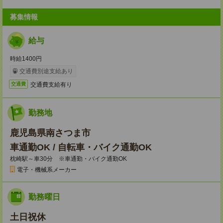
募集情報
給与
時給1400円
交通費別途支給あり
交通費支給有り
交通費
勤務地
鹿児島県南さつま市
車通勤OK / 自転車・バイク通勤OK
枕崎駅～車30分 ※車通勤・バイク通勤OK
電子・機械系メーカー
勤務曜日
土日祝休