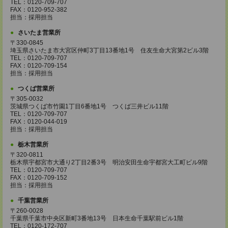
TEL：0120-709-707
FAX：0120-952-382
担当：採用担当
さいたま営業所
〒330-0845
埼玉県さいたま市大宮区仲町3丁目13番地1号 住友生命大宮第2ビル3階
TEL：0120-709-707
FAX：0120-709-154
担当：採用担当
つくば営業所
〒305-0032
茨城県つくば市竹園1丁目6番地1号 つくば三井ビル11階
TEL：0120-709-707
FAX：0120-044-019
担当：採用担当
栃木営業所
〒320-0811
栃木県宇都宮市大通り2丁目2番3号 明治安田生命宇都宮大工町ビル9階
TEL：0120-709-707
FAX：0120-709-152
担当：採用担当
千葉営業所
〒260-0028
千葉県千葉市中央区新町3番地13号 日本生命千葉駅前ビル1階
TEL：0120-172-707