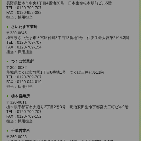
長野県松本市中央1丁目4番地20号 日本生命松本駅前ビル5階
TEL：0120-709-707
FAX：0120-952-382
担当：採用担当
さいたま営業所
〒330-0845
埼玉県さいたま市大宮区仲町3丁目13番地1号 住友生命大宮第2ビル3階
TEL：0120-709-707
FAX：0120-709-154
担当：採用担当
つくば営業所
〒305-0032
茨城県つくば市竹園1丁目6番地1号 つくば三井ビル11階
TEL：0120-709-707
FAX：0120-044-019
担当：採用担当
栃木営業所
〒320-0811
栃木県宇都宮市大通り2丁目2番3号 明治安田生命宇都宮大工町ビル9階
TEL：0120-709-707
FAX：0120-709-152
担当：採用担当
千葉営業所
〒260-0028