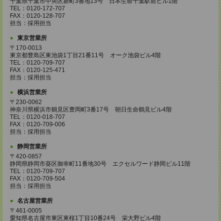
千葉県千葉市中央区新町3番地13号 日本生命千葉駅前ビル1階
TEL：0120-172-707
FAX：0120-128-707
担当：採用担当
東京営業所
〒170-0013
東京都豊島区東池袋1丁目21番11号 オーク池袋ビル4階
TEL：0120-709-707
FAX：0120-125-471
担当：採用担当
横浜営業所
〒230-0062
神奈川県横浜市鶴見区豊岡町3番17号 朝日生命鶴見ビル4階
TEL：0120-018-707
FAX：0120-709-006
担当：採用担当
静岡営業所
〒420-0857
静岡県静岡市葵区御幸町11番地30号 エクセルワード静岡ビル11階
TEL：0120-709-707
FAX：0120-709-504
担当：採用担当
名古屋営業所
〒461-0005
愛知県名古屋市東区東桜1丁目10番24号 栄大野ビル4階