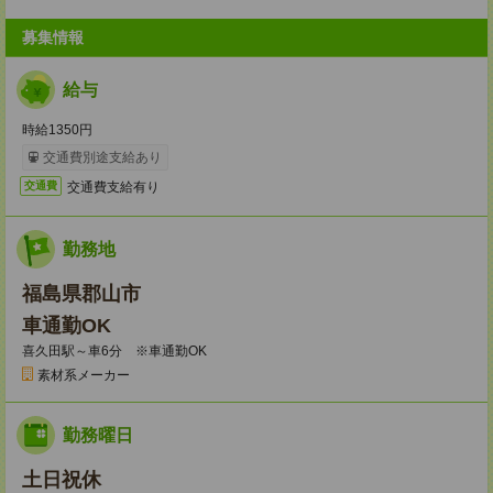
募集情報
給与
時給1350円
交通費別途支給あり
交通費支給有り
交通費
勤務地
福島県郡山市
車通勤OK
喜久田駅～車6分 ※車通勤OK
素材系メーカー
勤務曜日
土日祝休