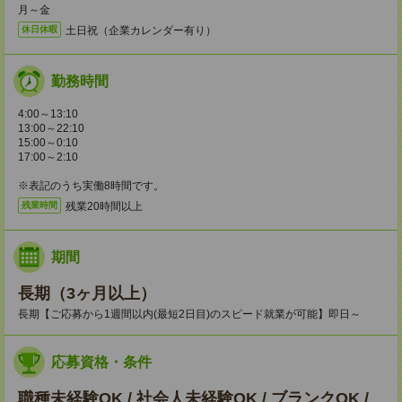
月～金
土日祝（企業カレンダー有り）
休日休暇
勤務時間
4:00～13:10
13:00～22:10
15:00～0:10
17:00～2:10
※表記のうち実働8時間です。
残業20時間以上
残業時間
期間
長期（3ヶ月以上）
長期【ご応募から1週間以内(最短2日目)のスピード就業が可能】即日～
応募資格・条件
職種未経験OK / 社会人未経験OK / ブランクOK /