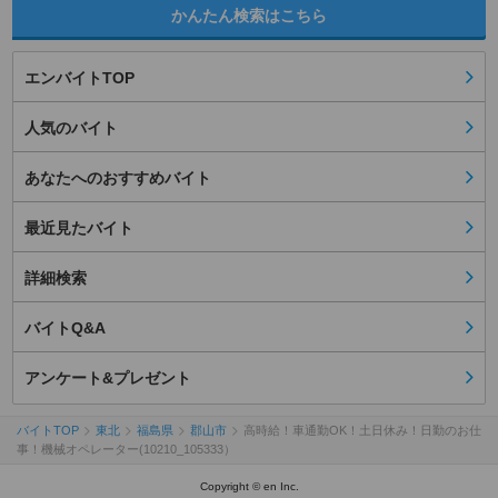
かんたん検索はこちら
エンバイトTOP
人気のバイト
あなたへのおすすめバイト
最近見たバイト
詳細検索
バイトQ&A
アンケート&プレゼント
バイトTOP
東北
福島県
郡山市
高時給！車通勤OK！土日休み！日勤のお仕
事！機械オペレーター(10210_105333）
Copyright © en Inc.