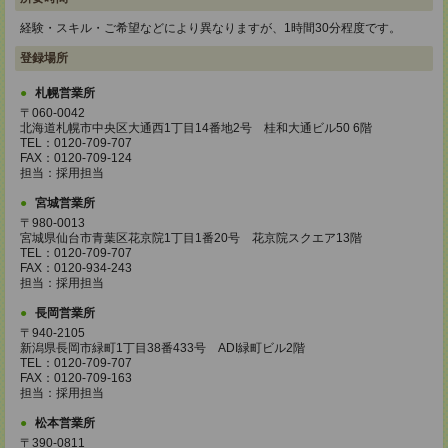
経験・スキル・ご希望などにより異なりますが、1時間30分程度です。
登録場所
札幌営業所
〒060-0042
北海道札幌市中央区大通西1丁目14番地2号 桂和大通ビル50 6階
TEL：0120-709-707
FAX：0120-709-124
担当：採用担当
宮城営業所
〒980-0013
宮城県仙台市青葉区花京院1丁目1番20号 花京院スクエア13階
TEL：0120-709-707
FAX：0120-934-243
担当：採用担当
長岡営業所
〒940-2105
新潟県長岡市緑町1丁目38番433号 ADI緑町ビル2階
TEL：0120-709-707
FAX：0120-709-163
担当：採用担当
松本営業所
〒390-0811