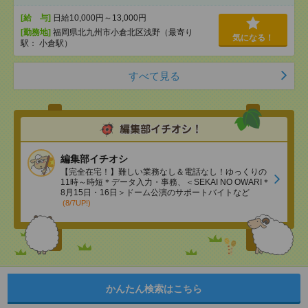
[給 与]
日給10,000円～13,000円
[勤務地]
福岡県北九州市小倉北区浅野（最寄り
気になる！
駅： 小倉駅）
すべて見る
編集部イチオシ
【完全在宅！】難しい業務なし＆電話なし！ゆっくりの
11時～時短＊データ入力・事務、＜SEKAI NO OWARI＊
8月15日・16日＞ドーム公演のサポートバイトなど
(8/7UP!)
かんたん検索はこちら