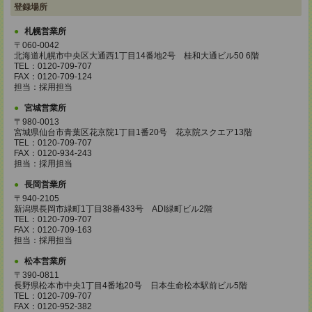
登録場所
札幌営業所
〒060-0042
北海道札幌市中央区大通西1丁目14番地2号 桂和大通ビル50 6階
TEL：0120-709-707
FAX：0120-709-124
担当：採用担当
宮城営業所
〒980-0013
宮城県仙台市青葉区花京院1丁目1番20号 花京院スクエア13階
TEL：0120-709-707
FAX：0120-934-243
担当：採用担当
長岡営業所
〒940-2105
新潟県長岡市緑町1丁目38番433号 ADI緑町ビル2階
TEL：0120-709-707
FAX：0120-709-163
担当：採用担当
松本営業所
〒390-0811
長野県松本市中央1丁目4番地20号 日本生命松本駅前ビル5階
TEL：0120-709-707
FAX：0120-952-382