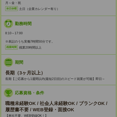
月～金・祝
土日（企業カレンダー有り）
休日休暇
勤務時間
8:10～17:00
※表記のうち実働7時間50分です。
残業20時間以上
残業時間
期間
長期（3ヶ月以上）
長期【ご応募から1週間以内(最短2日目)のスピード就業が可能】即日～
応募資格・条件
職種未経験OK / 社会人未経験OK / ブランクOK /
履歴書不要 / WEB登録・面接OK
【来社不要、WEB登録OK！】