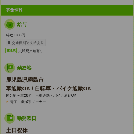
募集情報
給与
時給1100円
交通費別途支給あり
交通費支給有り
交通費
勤務地
鹿児島県霧島市
車通勤OK / 自転車・バイク通勤OK
国分駅～車28分 ※車通勤・バイク通勤OK
電子・機械系メーカー
勤務曜日
土日祝休