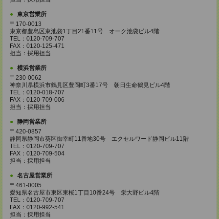
東京営業所
〒170-0013
東京都豊島区東池袋1丁目21番11号 オーク池袋ビル4階
TEL：0120-709-707
FAX：0120-125-471
担当：採用担当
横浜営業所
〒230-0062
神奈川県横浜市鶴見区豊岡町3番17号 朝日生命鶴見ビル4階
TEL：0120-018-707
FAX：0120-709-006
担当：採用担当
静岡営業所
〒420-0857
静岡県静岡市葵区御幸町11番地30号 エクセルワード静岡ビル11階
TEL：0120-709-707
FAX：0120-709-504
担当：採用担当
名古屋営業所
〒461-0005
愛知県名古屋市東区東桜1丁目10番24号 栄大野ビル4階
TEL：0120-709-707
FAX：0120-992-541
担当：採用担当