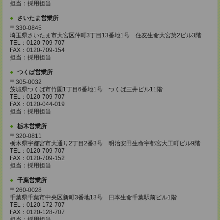
担当：採用担当
さいたま営業所
〒330-0845
埼玉県さいたま市大宮区仲町3丁目13番地1号 住友生命大宮第2ビル3階
TEL：0120-709-707
FAX：0120-709-154
担当：採用担当
つくば営業所
〒305-0032
茨城県つくば市竹園1丁目6番地1号 つくば三井ビル11階
TEL：0120-709-707
FAX：0120-044-019
担当：採用担当
栃木営業所
〒320-0811
栃木県宇都宮市大通り2丁目2番3号 明治安田生命宇都宮大工町ビル9階
TEL：0120-709-707
FAX：0120-709-152
担当：採用担当
千葉営業所
〒260-0028
千葉県千葉市中央区新町3番地13号 日本生命千葉駅前ビル1階
TEL：0120-172-707
FAX：0120-128-707
担当：採用担当