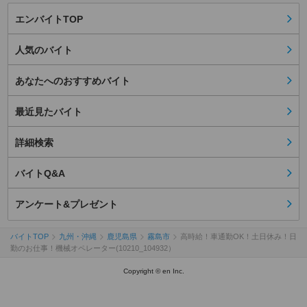
エンバイトTOP
人気のバイト
あなたへのおすすめバイト
最近見たバイト
詳細検索
バイトQ&A
アンケート&プレゼント
バイトTOP
九州・沖縄
鹿児島県
霧島市
高時給！車通勤OK！土日休み！日
勤のお仕事！機械オペレーター(10210_104932）
Copyright © en Inc.