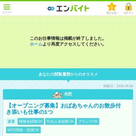
0
メニュー
気になる！
ログイン
このお仕事情報は掲載が終了しました。
ホーム
より再度アクセスしてください。
あなたの閲覧履歴からのオススメ
掲載日：2026.08.08
未読
【オープニング募集】おばあちゃんのお散歩付
き添いも仕事の1つ
派遣
職種未経験OK
社会人未経験OK
ブランクOK
WEB登録・面接OK