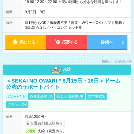
19:00 12:30～22:00 上記の時間から好きな時間を選べます！ ※
時間は変更となる可能性があります
9月8日・9日
期間
週1日からOK
/
履歴書不要
/
副業・WワークOK
/
シフト勤務
/
特徴
電話対応なし
/
パソコンスキル不要
気になる！
応募する
詳細へ
掲載日：2026.08.04
未読
＜SEKAI NO OWARI＊8月15日・16日＞ドーム
公演のサポートバイト
アルバイト
職種未経験OK
社会人未経験OK
大学生歓迎
ブランクOK
時給1250円～
給与
交通費別途支給あり
支給（規定有り）
交通費