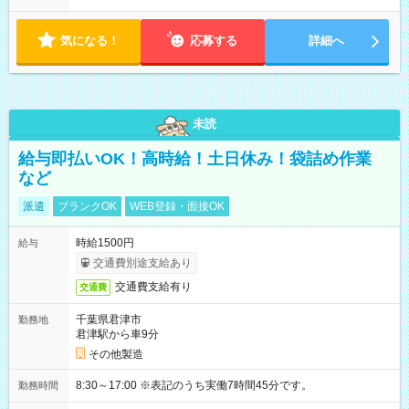
気になる！
応募する
詳細へ
未読
給与即払いOK！高時給！土日休み！袋詰め作業
など
派遣
ブランクOK
WEB登録・面接OK
時給1500円
給与
交通費別途支給あり
交通費支給有り
交通費
千葉県君津市
勤務地
君津駅から車9分
その他製造
8:30～17:00 ※表記のうち実働7時間45分です。
勤務時間