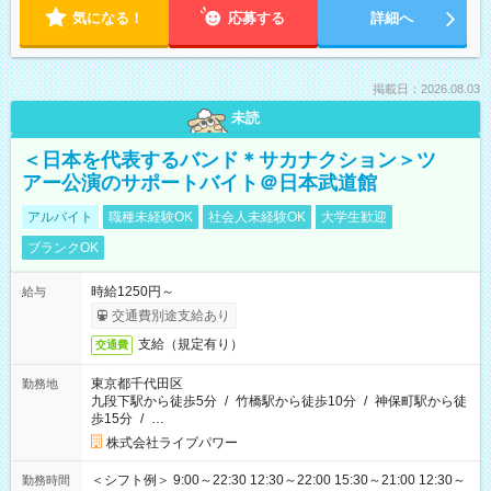
気になる！
応募する
詳細へ
掲載日：2026.08.03
未読
＜日本を代表するバンド＊サカナクション＞ツ
アー公演のサポートバイト＠日本武道館
アルバイト
職種未経験OK
社会人未経験OK
大学生歓迎
ブランクOK
時給1250円～
給与
交通費別途支給あり
支給（規定有り）
交通費
東京都千代田区
勤務地
九段下駅から徒歩5分
/
竹橋駅から徒歩10分
/
神保町駅から徒
歩15分
/
…
株式会社ライブパワー
＜シフト例＞ 9:00～22:30 12:30～22:00 15:30～21:00 12:30～
勤務時間